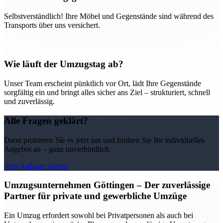
Selbstverständlich! Ihre Möbel und Gegenstände sind während des
Transports über uns versichert.
Wie läuft der Umzugstag ab?
Unser Team erscheint pünktlich vor Ort, lädt Ihre Gegenstände
sorgfältig ein und bringt alles sicher ans Ziel – strukturiert, schnell
und zuverlässig.
Alle Fragen geklärt?
Dann probieren Sie es jetzt aus und fordern Sie Ihr individuelles
Angebot an – ganz unverbindlich.
Jetzt Anfrage starten
Umzugsunternehmen Göttingen – Der zuverlässige
Partner für private und gewerbliche Umzüge
Ein Umzug erfordert sowohl bei Privatpersonen als auch bei