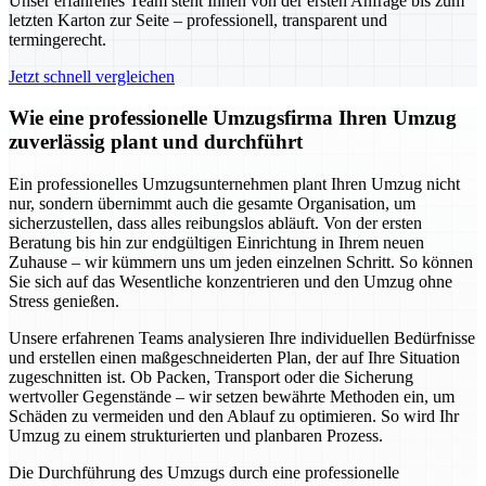
Unser erfahrenes Team steht Ihnen von der ersten Anfrage bis zum
letzten Karton zur Seite – professionell, transparent und
termingerecht.
Jetzt schnell vergleichen
Wie eine professionelle Umzugsfirma Ihren Umzug
zuverlässig plant und durchführt
Ein professionelles Umzugsunternehmen plant Ihren Umzug nicht
nur, sondern übernimmt auch die gesamte Organisation, um
sicherzustellen, dass alles reibungslos abläuft. Von der ersten
Beratung bis hin zur endgültigen Einrichtung in Ihrem neuen
Zuhause – wir kümmern uns um jeden einzelnen Schritt. So können
Sie sich auf das Wesentliche konzentrieren und den Umzug ohne
Stress genießen.
Unsere erfahrenen Teams analysieren Ihre individuellen Bedürfnisse
und erstellen einen maßgeschneiderten Plan, der auf Ihre Situation
zugeschnitten ist. Ob Packen, Transport oder die Sicherung
wertvoller Gegenstände – wir setzen bewährte Methoden ein, um
Schäden zu vermeiden und den Ablauf zu optimieren. So wird Ihr
Umzug zu einem strukturierten und planbaren Prozess.
Die Durchführung des Umzugs durch eine professionelle