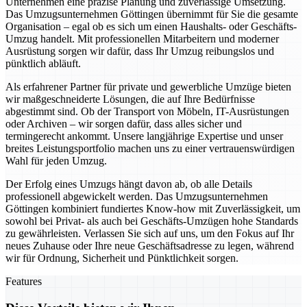
Unternehmen eine präzise Planung und zuverlässige Umsetzung.
Das Umzugsunternehmen Göttingen übernimmt für Sie die gesamte
Organisation – egal ob es sich um einen Haushalts- oder Geschäfts-
Umzug handelt. Mit professionellen Mitarbeitern und moderner
Ausrüstung sorgen wir dafür, dass Ihr Umzug reibungslos und
pünktlich abläuft.
Als erfahrener Partner für private und gewerbliche Umzüge bieten
wir maßgeschneiderte Lösungen, die auf Ihre Bedürfnisse
abgestimmt sind. Ob der Transport von Möbeln, IT-Ausrüstungen
oder Archiven – wir sorgen dafür, dass alles sicher und
termingerecht ankommt. Unsere langjährige Expertise und unser
breites Leistungsportfolio machen uns zu einer vertrauenswürdigen
Wahl für jeden Umzug.
Der Erfolg eines Umzugs hängt davon ab, ob alle Details
professionell abgewickelt werden. Das Umzugsunternehmen
Göttingen kombiniert fundiertes Know-how mit Zuverlässigkeit, um
sowohl bei Privat- als auch bei Geschäfts-Umzügen hohe Standards
zu gewährleisten. Verlassen Sie sich auf uns, um den Fokus auf Ihr
neues Zuhause oder Ihre neue Geschäftsadresse zu legen, während
wir für Ordnung, Sicherheit und Pünktlichkeit sorgen.
Features