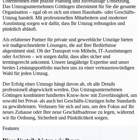
Unternehmen eine präzise Planung und zuverlässige Umsetzung.
Das Umzugsunternehmen Göttingen übernimmt für Sie die gesamte
Organisation – egal ob es sich um einen Haushalts- oder Geschäfts-
Umzug handelt. Mit professionellen Mitarbeitern und moderner
Ausrüstung sorgen wir dafür, dass Ihr Umzug reibungslos und
pünktlich abläuft.
Als erfahrener Partner für private und gewerbliche Umzüge bieten
wir maßgeschneiderte Lösungen, die auf Ihre Bedürfnisse
abgestimmt sind. Ob der Transport von Möbeln, IT-Ausrüstungen
oder Archiven – wir sorgen dafür, dass alles sicher und
termingerecht ankommt. Unsere langjährige Expertise und unser
breites Leistungsportfolio machen uns zu einer vertrauenswürdigen
Wahl für jeden Umzug.
Der Erfolg eines Umzugs hängt davon ab, ob alle Details
professionell abgewickelt werden. Das Umzugsunternehmen
Göttingen kombiniert fundiertes Know-how mit Zuverlässigkeit, um
sowohl bei Privat- als auch bei Geschäfts-Umzügen hohe Standards
zu gewährleisten. Verlassen Sie sich auf uns, um den Fokus auf Ihr
neues Zuhause oder Ihre neue Geschäftsadresse zu legen, während
wir für Ordnung, Sicherheit und Pünktlichkeit sorgen.
Features