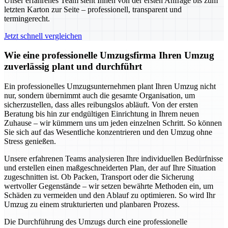
Unser erfahrenes Team steht Ihnen von der ersten Anfrage bis zum
letzten Karton zur Seite – professionell, transparent und
termingerecht.
Jetzt schnell vergleichen
Wie eine professionelle Umzugsfirma Ihren Umzug
zuverlässig plant und durchführt
Ein professionelles Umzugsunternehmen plant Ihren Umzug nicht
nur, sondern übernimmt auch die gesamte Organisation, um
sicherzustellen, dass alles reibungslos abläuft. Von der ersten
Beratung bis hin zur endgültigen Einrichtung in Ihrem neuen
Zuhause – wir kümmern uns um jeden einzelnen Schritt. So können
Sie sich auf das Wesentliche konzentrieren und den Umzug ohne
Stress genießen.
Unsere erfahrenen Teams analysieren Ihre individuellen Bedürfnisse
und erstellen einen maßgeschneiderten Plan, der auf Ihre Situation
zugeschnitten ist. Ob Packen, Transport oder die Sicherung
wertvoller Gegenstände – wir setzen bewährte Methoden ein, um
Schäden zu vermeiden und den Ablauf zu optimieren. So wird Ihr
Umzug zu einem strukturierten und planbaren Prozess.
Die Durchführung des Umzugs durch eine professionelle