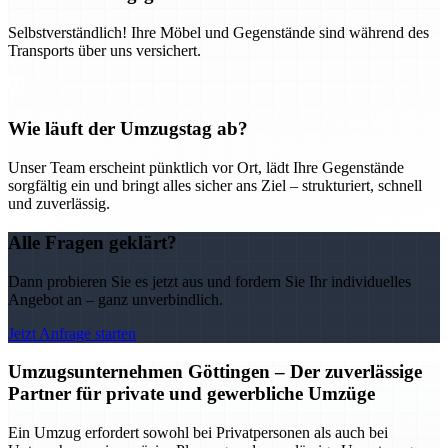
Selbstverständlich! Ihre Möbel und Gegenstände sind während des
Transports über uns versichert.
Wie läuft der Umzugstag ab?
Unser Team erscheint pünktlich vor Ort, lädt Ihre Gegenstände
sorgfältig ein und bringt alles sicher ans Ziel – strukturiert, schnell
und zuverlässig.
Alle Fragen geklärt?
Dann probieren Sie es jetzt aus und fordern Sie Ihr individuelles
Angebot an – ganz unverbindlich.
Jetzt Anfrage starten
Umzugsunternehmen Göttingen – Der zuverlässige
Partner für private und gewerbliche Umzüge
Ein Umzug erfordert sowohl bei Privatpersonen als auch bei