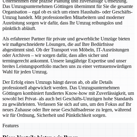
Unternehmen eine präzise Planung und zuverlässige Umsetzung.
Das Umzugsunternehmen Göttingen übernimmt für Sie die gesamte
Organisation – egal ob es sich um einen Haushalts- oder Geschäfts-
Umzug handelt. Mit professionellen Mitarbeitern und moderner
Ausrüstung sorgen wir dafür, dass Ihr Umzug reibungslos und
pünktlich abläuft.
Als erfahrener Partner für private und gewerbliche Umzüge bieten
wir maßgeschneiderte Lösungen, die auf Ihre Bedürfnisse
abgestimmt sind. Ob der Transport von Möbeln, IT-Ausrüstungen
oder Archiven – wir sorgen dafür, dass alles sicher und
termingerecht ankommt. Unsere langjährige Expertise und unser
breites Leistungsportfolio machen uns zu einer vertrauenswürdigen
Wahl für jeden Umzug.
Der Erfolg eines Umzugs hängt davon ab, ob alle Details
professionell abgewickelt werden. Das Umzugsunternehmen
Göttingen kombiniert fundiertes Know-how mit Zuverlässigkeit, um
sowohl bei Privat- als auch bei Geschäfts-Umzügen hohe Standards
zu gewährleisten. Verlassen Sie sich auf uns, um den Fokus auf Ihr
neues Zuhause oder Ihre neue Geschäftsadresse zu legen, während
wir für Ordnung, Sicherheit und Pünktlichkeit sorgen.
Features