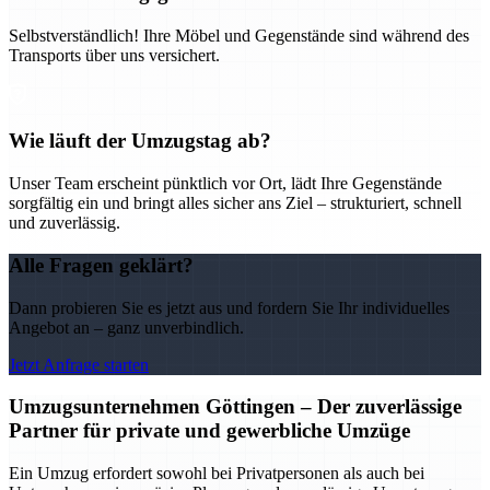
Selbstverständlich! Ihre Möbel und Gegenstände sind während des
Transports über uns versichert.
Wie läuft der Umzugstag ab?
Unser Team erscheint pünktlich vor Ort, lädt Ihre Gegenstände
sorgfältig ein und bringt alles sicher ans Ziel – strukturiert, schnell
und zuverlässig.
Alle Fragen geklärt?
Dann probieren Sie es jetzt aus und fordern Sie Ihr individuelles
Angebot an – ganz unverbindlich.
Jetzt Anfrage starten
Umzugsunternehmen Göttingen – Der zuverlässige
Partner für private und gewerbliche Umzüge
Ein Umzug erfordert sowohl bei Privatpersonen als auch bei