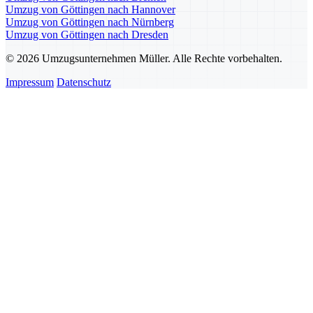
Umzug von Göttingen nach Hannover
Umzug von Göttingen nach Nürnberg
Umzug von Göttingen nach Dresden
© 2026 Umzugsunternehmen Müller. Alle Rechte vorbehalten.
Impressum
Datenschutz