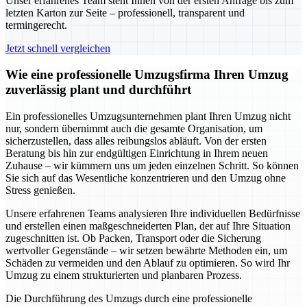
Unser erfahrenes Team steht Ihnen von der ersten Anfrage bis zum
letzten Karton zur Seite – professionell, transparent und
termingerecht.
Jetzt schnell vergleichen
Wie eine professionelle Umzugsfirma Ihren Umzug
zuverlässig plant und durchführt
Ein professionelles Umzugsunternehmen plant Ihren Umzug nicht
nur, sondern übernimmt auch die gesamte Organisation, um
sicherzustellen, dass alles reibungslos abläuft. Von der ersten
Beratung bis hin zur endgültigen Einrichtung in Ihrem neuen
Zuhause – wir kümmern uns um jeden einzelnen Schritt. So können
Sie sich auf das Wesentliche konzentrieren und den Umzug ohne
Stress genießen.
Unsere erfahrenen Teams analysieren Ihre individuellen Bedürfnisse
und erstellen einen maßgeschneiderten Plan, der auf Ihre Situation
zugeschnitten ist. Ob Packen, Transport oder die Sicherung
wertvoller Gegenstände – wir setzen bewährte Methoden ein, um
Schäden zu vermeiden und den Ablauf zu optimieren. So wird Ihr
Umzug zu einem strukturierten und planbaren Prozess.
Die Durchführung des Umzugs durch eine professionelle