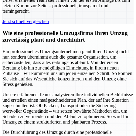
Unser erfahrenes Team steht Ihnen von der ersten Anfrage bis zum
letzten Karton zur Seite – professionell, transparent und
termingerecht.
Jetzt schnell vergleichen
Wie eine professionelle Umzugsfirma Ihren Umzug
zuverlässig plant und durchführt
Ein professionelles Umzugsunternehmen plant Ihren Umzug nicht
nur, sondern übernimmt auch die gesamte Organisation, um
sicherzustellen, dass alles reibungslos abläuft. Von der ersten
Beratung bis hin zur endgültigen Einrichtung in Ihrem neuen
Zuhause – wir kümmern uns um jeden einzelnen Schritt. So können
Sie sich auf das Wesentliche konzentrieren und den Umzug ohne
Stress genießen.
Unsere erfahrenen Teams analysieren Ihre individuellen Bedürfnisse
und erstellen einen maßgeschneiderten Plan, der auf Ihre Situation
zugeschnitten ist. Ob Packen, Transport oder die Sicherung
wertvoller Gegenstände – wir setzen bewährte Methoden ein, um
Schäden zu vermeiden und den Ablauf zu optimieren. So wird Ihr
Umzug zu einem strukturierten und planbaren Prozess.
Die Durchführung des Umzugs durch eine professionelle