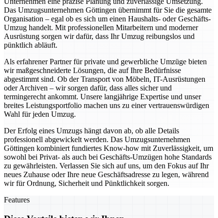
Unternehmen eine präzise Planung und zuverlässige Umsetzung.
Das Umzugsunternehmen Göttingen übernimmt für Sie die gesamte
Organisation – egal ob es sich um einen Haushalts- oder Geschäfts-
Umzug handelt. Mit professionellen Mitarbeitern und moderner
Ausrüstung sorgen wir dafür, dass Ihr Umzug reibungslos und
pünktlich abläuft.
Als erfahrener Partner für private und gewerbliche Umzüge bieten
wir maßgeschneiderte Lösungen, die auf Ihre Bedürfnisse
abgestimmt sind. Ob der Transport von Möbeln, IT-Ausrüstungen
oder Archiven – wir sorgen dafür, dass alles sicher und
termingerecht ankommt. Unsere langjährige Expertise und unser
breites Leistungsportfolio machen uns zu einer vertrauenswürdigen
Wahl für jeden Umzug.
Der Erfolg eines Umzugs hängt davon ab, ob alle Details
professionell abgewickelt werden. Das Umzugsunternehmen
Göttingen kombiniert fundiertes Know-how mit Zuverlässigkeit, um
sowohl bei Privat- als auch bei Geschäfts-Umzügen hohe Standards
zu gewährleisten. Verlassen Sie sich auf uns, um den Fokus auf Ihr
neues Zuhause oder Ihre neue Geschäftsadresse zu legen, während
wir für Ordnung, Sicherheit und Pünktlichkeit sorgen.
Features