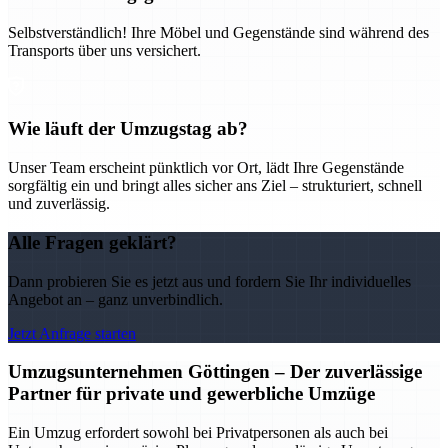
Selbstverständlich! Ihre Möbel und Gegenstände sind während des
Transports über uns versichert.
Wie läuft der Umzugstag ab?
Unser Team erscheint pünktlich vor Ort, lädt Ihre Gegenstände
sorgfältig ein und bringt alles sicher ans Ziel – strukturiert, schnell
und zuverlässig.
Alle Fragen geklärt?
Dann probieren Sie es jetzt aus und fordern Sie Ihr individuelles
Angebot an – ganz unverbindlich.
Jetzt Anfrage starten
Umzugsunternehmen Göttingen – Der zuverlässige
Partner für private und gewerbliche Umzüge
Ein Umzug erfordert sowohl bei Privatpersonen als auch bei