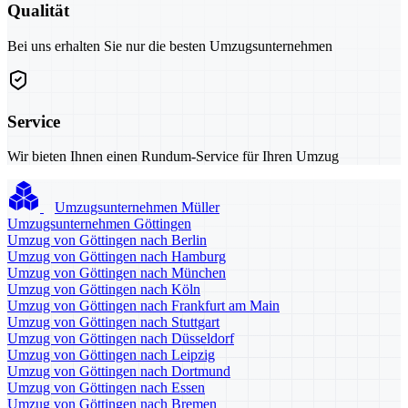
Qualität
Bei uns erhalten Sie nur die besten Umzugsunternehmen
Service
Wir bieten Ihnen einen Rundum-Service für Ihren Umzug
Umzugsunternehmen Müller
Umzugsunternehmen Göttingen
Umzug von Göttingen nach Berlin
Umzug von Göttingen nach Hamburg
Umzug von Göttingen nach München
Umzug von Göttingen nach Köln
Umzug von Göttingen nach Frankfurt am Main
Umzug von Göttingen nach Stuttgart
Umzug von Göttingen nach Düsseldorf
Umzug von Göttingen nach Leipzig
Umzug von Göttingen nach Dortmund
Umzug von Göttingen nach Essen
Umzug von Göttingen nach Bremen