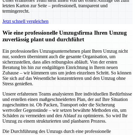
Unser erfahrenes Team steht Ihnen von der ersten Anfrage bis zum
letzten Karton zur Seite – professionell, transparent und
termingerecht.
Jetzt schnell vergleichen
Wie eine professionelle Umzugsfirma Ihren Umzug
zuverlässig plant und durchführt
Ein professionelles Umzugsunternehmen plant Ihren Umzug nicht
nur, sondern übernimmt auch die gesamte Organisation, um
sicherzustellen, dass alles reibungslos abläuft. Von der ersten
Beratung bis hin zur endgültigen Einrichtung in Ihrem neuen
Zuhause – wir kümmern uns um jeden einzelnen Schritt. So können
Sie sich auf das Wesentliche konzentrieren und den Umzug ohne
Stress genießen.
Unsere erfahrenen Teams analysieren Ihre individuellen Bedürfnisse
und erstellen einen maßgeschneiderten Plan, der auf Ihre Situation
zugeschnitten ist. Ob Packen, Transport oder die Sicherung
wertvoller Gegenstände – wir setzen bewährte Methoden ein, um
Schäden zu vermeiden und den Ablauf zu optimieren. So wird Ihr
Umzug zu einem strukturierten und planbaren Prozess.
Die Durchführung des Umzugs durch eine professionelle