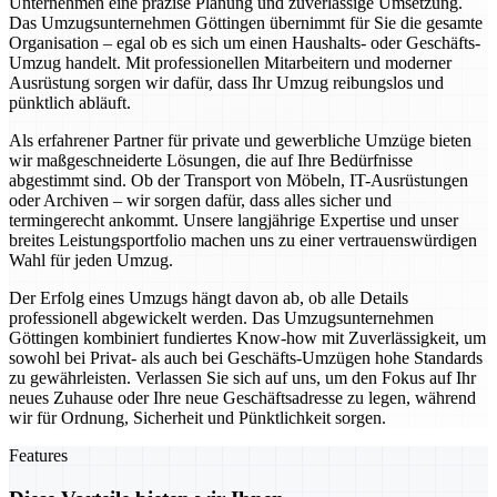
Unternehmen eine präzise Planung und zuverlässige Umsetzung.
Das Umzugsunternehmen Göttingen übernimmt für Sie die gesamte
Organisation – egal ob es sich um einen Haushalts- oder Geschäfts-
Umzug handelt. Mit professionellen Mitarbeitern und moderner
Ausrüstung sorgen wir dafür, dass Ihr Umzug reibungslos und
pünktlich abläuft.
Als erfahrener Partner für private und gewerbliche Umzüge bieten
wir maßgeschneiderte Lösungen, die auf Ihre Bedürfnisse
abgestimmt sind. Ob der Transport von Möbeln, IT-Ausrüstungen
oder Archiven – wir sorgen dafür, dass alles sicher und
termingerecht ankommt. Unsere langjährige Expertise und unser
breites Leistungsportfolio machen uns zu einer vertrauenswürdigen
Wahl für jeden Umzug.
Der Erfolg eines Umzugs hängt davon ab, ob alle Details
professionell abgewickelt werden. Das Umzugsunternehmen
Göttingen kombiniert fundiertes Know-how mit Zuverlässigkeit, um
sowohl bei Privat- als auch bei Geschäfts-Umzügen hohe Standards
zu gewährleisten. Verlassen Sie sich auf uns, um den Fokus auf Ihr
neues Zuhause oder Ihre neue Geschäftsadresse zu legen, während
wir für Ordnung, Sicherheit und Pünktlichkeit sorgen.
Features