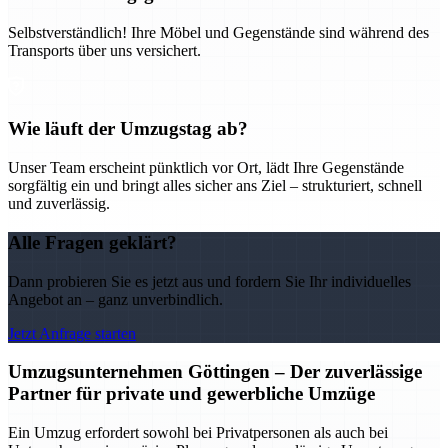
Selbstverständlich! Ihre Möbel und Gegenstände sind während des
Transports über uns versichert.
Wie läuft der Umzugstag ab?
Unser Team erscheint pünktlich vor Ort, lädt Ihre Gegenstände
sorgfältig ein und bringt alles sicher ans Ziel – strukturiert, schnell
und zuverlässig.
Alle Fragen geklärt?
Dann probieren Sie es jetzt aus und fordern Sie Ihr individuelles
Angebot an – ganz unverbindlich.
Jetzt Anfrage starten
Umzugsunternehmen Göttingen – Der zuverlässige
Partner für private und gewerbliche Umzüge
Ein Umzug erfordert sowohl bei Privatpersonen als auch bei