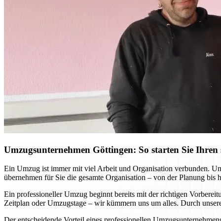
Umzugsunternehmen Göttingen: So starten Sie Ihren s
Ein Umzug ist immer mit viel Arbeit und Organisation verbunden. Ums
übernehmen für Sie die gesamte Organisation – von der Planung bis 
Ein professioneller Umzug beginnt bereits mit der richtigen Vorbere
Zeitplan oder Umzugstage – wir kümmern uns um alles. Durch unsere 
Der entscheidende Vorteil eines professionellen Umzugsunternehmens w