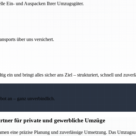
nelle Ein- und Auspacken Ihrer Umzugsgüter.
nsports über uns versichert.
g ein und bringt alles sicher ans Ziel – strukturiert, schnell und zuverl
ebot an – ganz unverbindlich.
rtner für private und gewerbliche Umzüge
ehmen eine präzise Planung und zuverlässige Umsetzung. Das Umzugsu