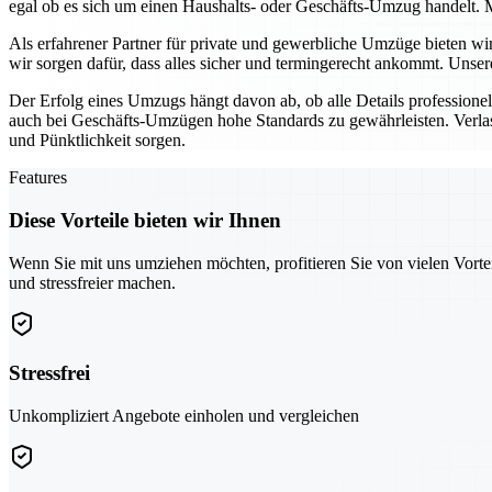
egal ob es sich um einen Haushalts- oder Geschäfts-Umzug handelt. M
Als erfahrener Partner für private und gewerbliche Umzüge bieten w
wir sorgen dafür, dass alles sicher und termingerecht ankommt. Unse
Der Erfolg eines Umzugs hängt davon ab, ob alle Details profession
auch bei Geschäfts-Umzügen hohe Standards zu gewährleisten. Verlas
und Pünktlichkeit sorgen.
Features
Diese Vorteile bieten wir Ihnen
Wenn Sie mit uns umziehen möchten, profitieren Sie von vielen Vorte
und stressfreier machen.
Stressfrei
Unkompliziert Angebote einholen und vergleichen