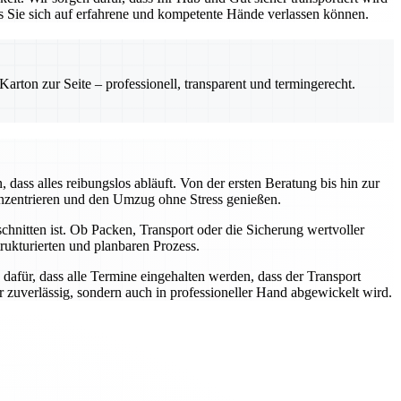
ss Sie sich auf erfahrene und kompetente Hände verlassen können.
rton zur Seite – professionell, transparent und termingerecht.
ass alles reibungslos abläuft. Von der ersten Beratung bis hin zur
onzentrieren und den Umzug ohne Stress genießen.
chnitten ist. Ob Packen, Transport oder die Sicherung wertvoller
ukturierten und planbaren Prozess.
dafür, dass alle Termine eingehalten werden, dass der Transport
ur zuverlässig, sondern auch in professioneller Hand abgewickelt wird.