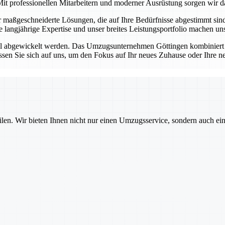
it professionellen Mitarbeitern und moderner Ausrüstung sorgen wir da
ir maßgeschneiderte Lösungen, die auf Ihre Bedürfnisse abgestimmt si
re langjährige Expertise und unser breites Leistungsportfolio machen 
ell abgewickelt werden. Das Umzugsunternehmen Göttingen kombiniert 
sen Sie sich auf uns, um den Fokus auf Ihr neues Zuhause oder Ihre n
ilen. Wir bieten Ihnen nicht nur einen Umzugsservice, sondern auch ei