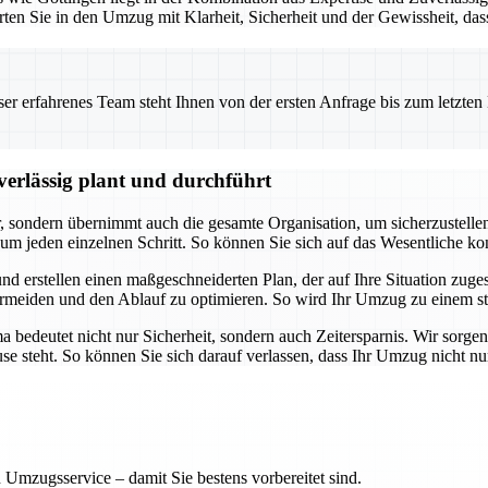
rten Sie in den Umzug mit Klarheit, Sicherheit und der Gewissheit, da
 erfahrenes Team steht Ihnen von der ersten Anfrage bis zum letzten Ka
erlässig plant und durchführt
ondern übernimmt auch die gesamte Organisation, um sicherzustellen, d
m jeden einzelnen Schritt. So können Sie sich auf das Wesentliche k
nd erstellen einen maßgeschneiderten Plan, der auf Ihre Situation zuges
meiden und den Ablauf zu optimieren. So wird Ihr Umzug zu einem str
edeutet nicht nur Sicherheit, sondern auch Zeitersparnis. Wir sorgen 
ause steht. So können Sie sich darauf verlassen, dass Ihr Umzug nicht n
 Umzugsservice – damit Sie bestens vorbereitet sind.