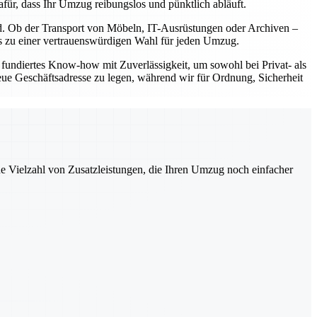
für, dass Ihr Umzug reibungslos und pünktlich abläuft.
nd. Ob der Transport von Möbeln, IT-Ausrüstungen oder Archiven –
uns zu einer vertrauenswürdigen Wahl für jeden Umzug.
fundiertes Know-how mit Zuverlässigkeit, um sowohl bei Privat- als
eue Geschäftsadresse zu legen, während wir für Ordnung, Sicherheit
ne Vielzahl von Zusatzleistungen, die Ihren Umzug noch einfacher