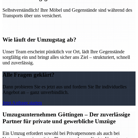
Selbstverständlich! Ihre Möbel und Gegenstände sind während des
Transports über uns versichert.
Wie läuft der Umzugstag ab?
Unser Team erscheint pünktlich vor Ort, lädt Ihre Gegenstände
sorgfältig ein und bringt alles sicher ans Ziel – strukturiert, schnell
und zuverlässig.
Alle Fragen geklärt?
Dann probieren Sie es jetzt aus und fordern Sie Ihr individuelles
Angebot an – ganz unverbindlich.
Jetzt Anfrage starten
Umzugsunternehmen Göttingen – Der zuverlässige
Partner für private und gewerbliche Umzüge
Ein Umzug erfordert sowohl bei Privatpersonen als auch bei