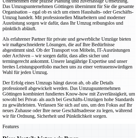
Unternehmen eine präzise Planung und zuverlässige Umsetzung.
Das Umzugsunternehmen Göttingen übernimmt für Sie die gesamte
Organisation – egal ob es sich um einen Haushalts- oder Geschäfts-
Umzug handelt. Mit professionellen Mitarbeitern und moderner
Ausrüstung sorgen wir dafür, dass Ihr Umzug reibungslos und
pünktlich abläuft.
Als erfahrener Partner für private und gewerbliche Umzüge bieten
wir maßgeschneiderte Lösungen, die auf Ihre Bedürfnisse
abgestimmt sind. Ob der Transport von Möbeln, IT-Ausrüstungen
oder Archiven – wir sorgen dafür, dass alles sicher und
termingerecht ankommt. Unsere langjährige Expertise und unser
breites Leistungsportfolio machen uns zu einer vertrauenswürdigen
Wahl für jeden Umzug.
Der Erfolg eines Umzugs hängt davon ab, ob alle Details
professionell abgewickelt werden. Das Umzugsunternehmen
Göttingen kombiniert fundiertes Know-how mit Zuverlässigkeit, um
sowohl bei Privat- als auch bei Geschäfts-Umzügen hohe Standards
zu gewährleisten. Verlassen Sie sich auf uns, um den Fokus auf Ihr
neues Zuhause oder Ihre neue Geschäftsadresse zu legen, während
wir für Ordnung, Sicherheit und Pünktlichkeit sorgen.
Features