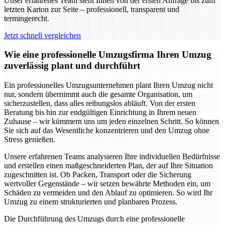
Unser erfahrenes Team steht Ihnen von der ersten Anfrage bis zum
letzten Karton zur Seite – professionell, transparent und
termingerecht.
Jetzt schnell vergleichen
Wie eine professionelle Umzugsfirma Ihren Umzug
zuverlässig plant und durchführt
Ein professionelles Umzugsunternehmen plant Ihren Umzug nicht
nur, sondern übernimmt auch die gesamte Organisation, um
sicherzustellen, dass alles reibungslos abläuft. Von der ersten
Beratung bis hin zur endgültigen Einrichtung in Ihrem neuen
Zuhause – wir kümmern uns um jeden einzelnen Schritt. So können
Sie sich auf das Wesentliche konzentrieren und den Umzug ohne
Stress genießen.
Unsere erfahrenen Teams analysieren Ihre individuellen Bedürfnisse
und erstellen einen maßgeschneiderten Plan, der auf Ihre Situation
zugeschnitten ist. Ob Packen, Transport oder die Sicherung
wertvoller Gegenstände – wir setzen bewährte Methoden ein, um
Schäden zu vermeiden und den Ablauf zu optimieren. So wird Ihr
Umzug zu einem strukturierten und planbaren Prozess.
Die Durchführung des Umzugs durch eine professionelle