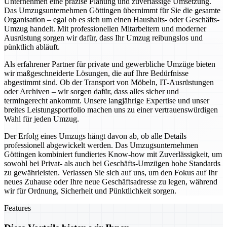
Unternehmen eine präzise Planung und zuverlässige Umsetzung.
Das Umzugsunternehmen Göttingen übernimmt für Sie die gesamte
Organisation – egal ob es sich um einen Haushalts- oder Geschäfts-
Umzug handelt. Mit professionellen Mitarbeitern und moderner
Ausrüstung sorgen wir dafür, dass Ihr Umzug reibungslos und
pünktlich abläuft.
Als erfahrener Partner für private und gewerbliche Umzüge bieten
wir maßgeschneiderte Lösungen, die auf Ihre Bedürfnisse
abgestimmt sind. Ob der Transport von Möbeln, IT-Ausrüstungen
oder Archiven – wir sorgen dafür, dass alles sicher und
termingerecht ankommt. Unsere langjährige Expertise und unser
breites Leistungsportfolio machen uns zu einer vertrauenswürdigen
Wahl für jeden Umzug.
Der Erfolg eines Umzugs hängt davon ab, ob alle Details
professionell abgewickelt werden. Das Umzugsunternehmen
Göttingen kombiniert fundiertes Know-how mit Zuverlässigkeit, um
sowohl bei Privat- als auch bei Geschäfts-Umzügen hohe Standards
zu gewährleisten. Verlassen Sie sich auf uns, um den Fokus auf Ihr
neues Zuhause oder Ihre neue Geschäftsadresse zu legen, während
wir für Ordnung, Sicherheit und Pünktlichkeit sorgen.
Features