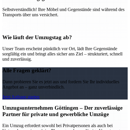
Selbstverständlich! Ihre Möbel und Gegenstände sind während des
Transports über uns versichert.
Wie läuft der Umzugstag ab?
Unser Team erscheint pünktlich vor Ort, lädt Ihre Gegenstände
sorgfältig ein und bringt alles sicher ans Ziel – strukturiert, schnell
und zuverlässig.
Alle Fragen geklärt?
Dann probieren Sie es jetzt aus und fordern Sie Ihr individuelles
Angebot an – ganz unverbindlich.
Jetzt Anfrage starten
Umzugsunternehmen Göttingen – Der zuverlässige
Partner für private und gewerbliche Umzüge
Ein Umzug erfordert sowohl bei Privatpersonen als auch bei