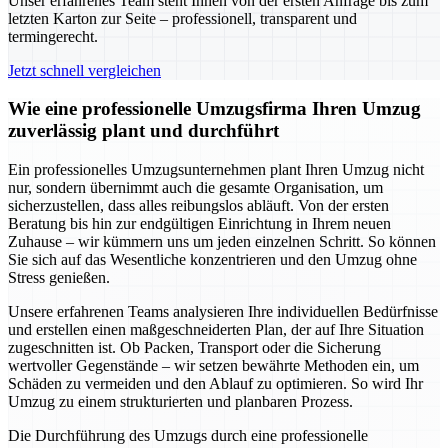
Unser erfahrenes Team steht Ihnen von der ersten Anfrage bis zum
letzten Karton zur Seite – professionell, transparent und
termingerecht.
Jetzt schnell vergleichen
Wie eine professionelle Umzugsfirma Ihren Umzug
zuverlässig plant und durchführt
Ein professionelles Umzugsunternehmen plant Ihren Umzug nicht
nur, sondern übernimmt auch die gesamte Organisation, um
sicherzustellen, dass alles reibungslos abläuft. Von der ersten
Beratung bis hin zur endgültigen Einrichtung in Ihrem neuen
Zuhause – wir kümmern uns um jeden einzelnen Schritt. So können
Sie sich auf das Wesentliche konzentrieren und den Umzug ohne
Stress genießen.
Unsere erfahrenen Teams analysieren Ihre individuellen Bedürfnisse
und erstellen einen maßgeschneiderten Plan, der auf Ihre Situation
zugeschnitten ist. Ob Packen, Transport oder die Sicherung
wertvoller Gegenstände – wir setzen bewährte Methoden ein, um
Schäden zu vermeiden und den Ablauf zu optimieren. So wird Ihr
Umzug zu einem strukturierten und planbaren Prozess.
Die Durchführung des Umzugs durch eine professionelle