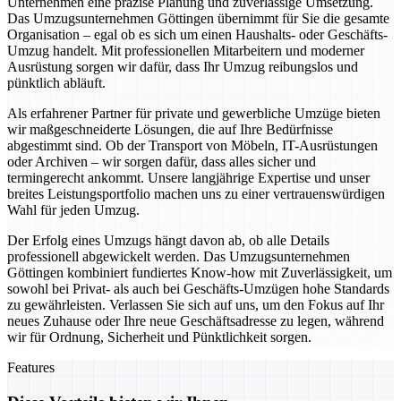
Unternehmen eine präzise Planung und zuverlässige Umsetzung.
Das Umzugsunternehmen Göttingen übernimmt für Sie die gesamte
Organisation – egal ob es sich um einen Haushalts- oder Geschäfts-
Umzug handelt. Mit professionellen Mitarbeitern und moderner
Ausrüstung sorgen wir dafür, dass Ihr Umzug reibungslos und
pünktlich abläuft.
Als erfahrener Partner für private und gewerbliche Umzüge bieten
wir maßgeschneiderte Lösungen, die auf Ihre Bedürfnisse
abgestimmt sind. Ob der Transport von Möbeln, IT-Ausrüstungen
oder Archiven – wir sorgen dafür, dass alles sicher und
termingerecht ankommt. Unsere langjährige Expertise und unser
breites Leistungsportfolio machen uns zu einer vertrauenswürdigen
Wahl für jeden Umzug.
Der Erfolg eines Umzugs hängt davon ab, ob alle Details
professionell abgewickelt werden. Das Umzugsunternehmen
Göttingen kombiniert fundiertes Know-how mit Zuverlässigkeit, um
sowohl bei Privat- als auch bei Geschäfts-Umzügen hohe Standards
zu gewährleisten. Verlassen Sie sich auf uns, um den Fokus auf Ihr
neues Zuhause oder Ihre neue Geschäftsadresse zu legen, während
wir für Ordnung, Sicherheit und Pünktlichkeit sorgen.
Features