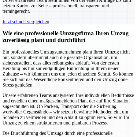
Unser erfahrenes Team steht Ihnen von der ersten Anfrage bis zum
letzten Karton zur Seite – professionell, transparent und
termingerecht.
Jetzt schnell vergleichen
Wie eine professionelle Umzugsfirma Ihren Umzug
zuverlässig plant und durchführt
Ein professionelles Umzugsunternehmen plant Ihren Umzug nicht
nur, sondern übernimmt auch die gesamte Organisation, um
sicherzustellen, dass alles reibungslos abläuft. Von der ersten
Beratung bis hin zur endgültigen Einrichtung in Ihrem neuen
Zuhause – wir kümmern uns um jeden einzelnen Schritt. So können
Sie sich auf das Wesentliche konzentrieren und den Umzug ohne
Stress genießen.
Unsere erfahrenen Teams analysieren Ihre individuellen Bedürfnisse
und erstellen einen maßgeschneiderten Plan, der auf Ihre Situation
zugeschnitten ist. Ob Packen, Transport oder die Sicherung
wertvoller Gegenstände – wir setzen bewährte Methoden ein, um
Schäden zu vermeiden und den Ablauf zu optimieren. So wird Ihr
Umzug zu einem strukturierten und planbaren Prozess.
Die Durchführung des Umzugs durch eine professionelle