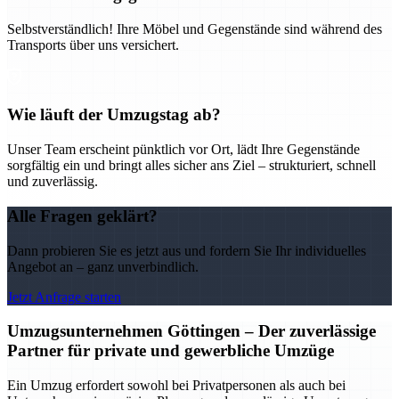
Selbstverständlich! Ihre Möbel und Gegenstände sind während des
Transports über uns versichert.
Wie läuft der Umzugstag ab?
Unser Team erscheint pünktlich vor Ort, lädt Ihre Gegenstände
sorgfältig ein und bringt alles sicher ans Ziel – strukturiert, schnell
und zuverlässig.
Alle Fragen geklärt?
Dann probieren Sie es jetzt aus und fordern Sie Ihr individuelles
Angebot an – ganz unverbindlich.
Jetzt Anfrage starten
Umzugsunternehmen Göttingen – Der zuverlässige
Partner für private und gewerbliche Umzüge
Ein Umzug erfordert sowohl bei Privatpersonen als auch bei