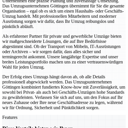
Unternehmen eine präzise Planung und zuverlässige Umsetzung.
Das Umzugsunternehmen Göttingen übernimmt für Sie die gesamte
Organisation – egal ob es sich um einen Haushalts- oder Geschäfts-
Umzug handelt. Mit professionellen Mitarbeitern und moderner
Ausrüstung sorgen wir dafür, dass Ihr Umzug reibungslos und
pünktlich abläuft.
Als erfahrener Partner für private und gewerbliche Umzüge bieten
wir maßgeschneiderte Lösungen, die auf Ihre Bedürfnisse
abgestimmt sind. Ob der Transport von Möbeln, IT-Ausrüstungen
oder Archiven – wir sorgen dafür, dass alles sicher und
termingerecht ankommt. Unsere langjährige Expertise und unser
breites Leistungsportfolio machen uns zu einer vertrauenswürdigen
Wahl für jeden Umzug.
Der Erfolg eines Umzugs hängt davon ab, ob alle Details
professionell abgewickelt werden. Das Umzugsunternehmen
Göttingen kombiniert fundiertes Know-how mit Zuverlässigkeit, um
sowohl bei Privat- als auch bei Geschäfts-Umzügen hohe Standards
zu gewährleisten. Verlassen Sie sich auf uns, um den Fokus auf Ihr
neues Zuhause oder Ihre neue Geschäftsadresse zu legen, während
wir für Ordnung, Sicherheit und Pünktlichkeit sorgen.
Features