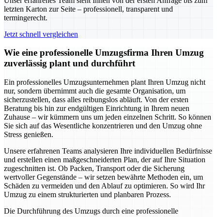
Unser erfahrenes Team steht Ihnen von der ersten Anfrage bis zum
letzten Karton zur Seite – professionell, transparent und
termingerecht.
Jetzt schnell vergleichen
Wie eine professionelle Umzugsfirma Ihren Umzug
zuverlässig plant und durchführt
Ein professionelles Umzugsunternehmen plant Ihren Umzug nicht
nur, sondern übernimmt auch die gesamte Organisation, um
sicherzustellen, dass alles reibungslos abläuft. Von der ersten
Beratung bis hin zur endgültigen Einrichtung in Ihrem neuen
Zuhause – wir kümmern uns um jeden einzelnen Schritt. So können
Sie sich auf das Wesentliche konzentrieren und den Umzug ohne
Stress genießen.
Unsere erfahrenen Teams analysieren Ihre individuellen Bedürfnisse
und erstellen einen maßgeschneiderten Plan, der auf Ihre Situation
zugeschnitten ist. Ob Packen, Transport oder die Sicherung
wertvoller Gegenstände – wir setzen bewährte Methoden ein, um
Schäden zu vermeiden und den Ablauf zu optimieren. So wird Ihr
Umzug zu einem strukturierten und planbaren Prozess.
Die Durchführung des Umzugs durch eine professionelle