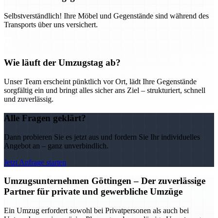
Selbstverständlich! Ihre Möbel und Gegenstände sind während des
Transports über uns versichert.
Wie läuft der Umzugstag ab?
Unser Team erscheint pünktlich vor Ort, lädt Ihre Gegenstände
sorgfältig ein und bringt alles sicher ans Ziel – strukturiert, schnell
und zuverlässig.
Alle Fragen geklärt?
Dann probieren Sie es jetzt aus und fordern Sie Ihr individuelles
Angebot an – ganz unverbindlich.
Jetzt Anfrage starten
Umzugsunternehmen Göttingen – Der zuverlässige
Partner für private und gewerbliche Umzüge
Ein Umzug erfordert sowohl bei Privatpersonen als auch bei