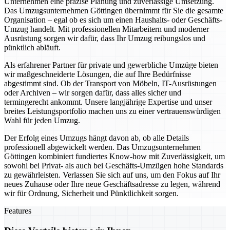
Unternehmen eine präzise Planung und zuverlässige Umsetzung.
Das Umzugsunternehmen Göttingen übernimmt für Sie die gesamte
Organisation – egal ob es sich um einen Haushalts- oder Geschäfts-
Umzug handelt. Mit professionellen Mitarbeitern und moderner
Ausrüstung sorgen wir dafür, dass Ihr Umzug reibungslos und
pünktlich abläuft.
Als erfahrener Partner für private und gewerbliche Umzüge bieten
wir maßgeschneiderte Lösungen, die auf Ihre Bedürfnisse
abgestimmt sind. Ob der Transport von Möbeln, IT-Ausrüstungen
oder Archiven – wir sorgen dafür, dass alles sicher und
termingerecht ankommt. Unsere langjährige Expertise und unser
breites Leistungsportfolio machen uns zu einer vertrauenswürdigen
Wahl für jeden Umzug.
Der Erfolg eines Umzugs hängt davon ab, ob alle Details
professionell abgewickelt werden. Das Umzugsunternehmen
Göttingen kombiniert fundiertes Know-how mit Zuverlässigkeit, um
sowohl bei Privat- als auch bei Geschäfts-Umzügen hohe Standards
zu gewährleisten. Verlassen Sie sich auf uns, um den Fokus auf Ihr
neues Zuhause oder Ihre neue Geschäftsadresse zu legen, während
wir für Ordnung, Sicherheit und Pünktlichkeit sorgen.
Features