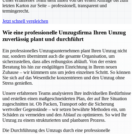
Unser erfahrenes Team steht Ihnen von der ersten Anfrage bis zum
letzten Karton zur Seite – professionell, transparent und
termingerecht.
Jetzt schnell vergleichen
Wie eine professionelle Umzugsfirma Ihren Umzug
zuverlässig plant und durchführt
Ein professionelles Umzugsunternehmen plant Ihren Umzug nicht
nur, sondern übernimmt auch die gesamte Organisation, um
sicherzustellen, dass alles reibungslos abläuft. Von der ersten
Beratung bis hin zur endgültigen Einrichtung in Ihrem neuen
Zuhause – wir kümmern uns um jeden einzelnen Schritt. So können
Sie sich auf das Wesentliche konzentrieren und den Umzug ohne
Stress genießen.
Unsere erfahrenen Teams analysieren Ihre individuellen Bedürfnisse
und erstellen einen maßgeschneiderten Plan, der auf Ihre Situation
zugeschnitten ist. Ob Packen, Transport oder die Sicherung
wertvoller Gegenstände – wir setzen bewährte Methoden ein, um
Schäden zu vermeiden und den Ablauf zu optimieren. So wird Ihr
Umzug zu einem strukturierten und planbaren Prozess.
Die Durchführung des Umzugs durch eine professionelle