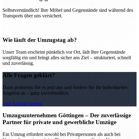
Selbstverständlich! Ihre Möbel und Gegenstände sind während des
Transports über uns versichert.
Wie läuft der Umzugstag ab?
Unser Team erscheint pünktlich vor Ort, lädt Ihre Gegenstände
sorgfältig ein und bringt alles sicher ans Ziel – strukturiert, schnell
und zuverlässig.
Alle Fragen geklärt?
Dann probieren Sie es jetzt aus und fordern Sie Ihr individuelles
Angebot an – ganz unverbindlich.
Jetzt Anfrage starten
Umzugsunternehmen Göttingen – Der zuverlässige
Partner für private und gewerbliche Umzüge
Ein Umzug erfordert sowohl bei Privatpersonen als auch bei