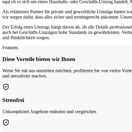
egal ob es sich um einen Haushalts- oder Geschäfts-Umzug handelt. M
Als erfahrener Partner für private und gewerbliche Umzüge bieten w
wir sorgen dafür, dass alles sicher und termingerecht ankommt. Unse
Der Erfolg eines Umzugs hängt davon ab, ob alle Details profession
auch bei Geschäfts-Umzügen hohe Standards zu gewährleisten. Verlas
und Pünktlichkeit sorgen.
Features
Diese Vorteile bieten wir Ihnen
Wenn Sie mit uns umziehen möchten, profitieren Sie von vielen Vorte
und stressfreier machen.
Stressfrei
Unkompliziert Angebote einholen und vergleichen