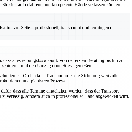
ss Sie sich auf erfahrene und kompetente Hände verlassen können.
rton zur Seite – professionell, transparent und termingerecht.
ass alles reibungslos abläuft. Von der ersten Beratung bis hin zur
onzentrieren und den Umzug ohne Stress genießen.
chnitten ist. Ob Packen, Transport oder die Sicherung wertvoller
ukturierten und planbaren Prozess.
dafür, dass alle Termine eingehalten werden, dass der Transport
ur zuverlässig, sondern auch in professioneller Hand abgewickelt wird.