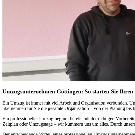
Umzugsunternehmen Göttingen: So starten Sie Ihren s
Ein Umzug ist immer mit viel Arbeit und Organisation verbunden. Ums
übernehmen für Sie die gesamte Organisation – von der Planung bis 
Ein professioneller Umzug beginnt bereits mit der richtigen Vorbere
Zeitplan oder Umzugstage – wir kümmern uns um alles. Durch unsere 
Der entscheidende Vorteil eines professionellen Umzugsunternehmens w