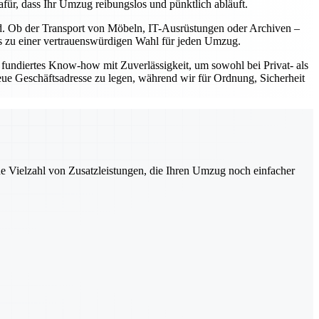
für, dass Ihr Umzug reibungslos und pünktlich abläuft.
nd. Ob der Transport von Möbeln, IT-Ausrüstungen oder Archiven –
uns zu einer vertrauenswürdigen Wahl für jeden Umzug.
fundiertes Know-how mit Zuverlässigkeit, um sowohl bei Privat- als
eue Geschäftsadresse zu legen, während wir für Ordnung, Sicherheit
ne Vielzahl von Zusatzleistungen, die Ihren Umzug noch einfacher