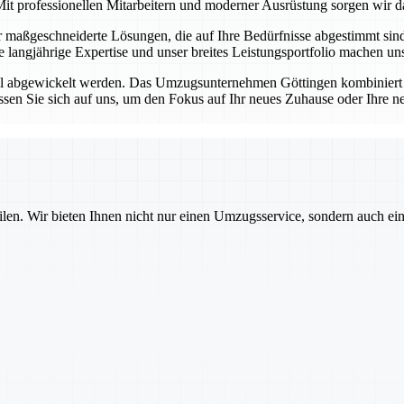
it professionellen Mitarbeitern und moderner Ausrüstung sorgen wir da
ir maßgeschneiderte Lösungen, die auf Ihre Bedürfnisse abgestimmt si
re langjährige Expertise und unser breites Leistungsportfolio machen 
ell abgewickelt werden. Das Umzugsunternehmen Göttingen kombiniert 
sen Sie sich auf uns, um den Fokus auf Ihr neues Zuhause oder Ihre n
ilen. Wir bieten Ihnen nicht nur einen Umzugsservice, sondern auch ei