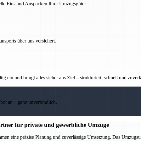
nelle Ein- und Auspacken Ihrer Umzugsgüter.
nsports über uns versichert.
g ein und bringt alles sicher ans Ziel – strukturiert, schnell und zuverl
ebot an – ganz unverbindlich.
rtner für private und gewerbliche Umzüge
ehmen eine präzise Planung und zuverlässige Umsetzung. Das Umzugsu