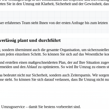
rten Sie in den Umzug mit Klarheit, Sicherheit und der Gewissheit, da
 erfahrenes Team steht Ihnen von der ersten Anfrage bis zum letzten Ka
erlässig plant und durchführt
ondern übernimmt auch die gesamte Organisation, um sicherzustellen, d
m jeden einzelnen Schritt. So können Sie sich auf das Wesentliche k
nd erstellen einen maßgeschneiderten Plan, der auf Ihre Situation zuges
meiden und den Ablauf zu optimieren. So wird Ihr Umzug zu einem str
edeutet nicht nur Sicherheit, sondern auch Zeitersparnis. Wir sorgen 
ause steht. So können Sie sich darauf verlassen, dass Ihr Umzug nicht n
 Umzugsservice – damit Sie bestens vorbereitet sind.