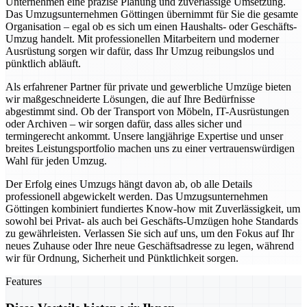
Unternehmen eine präzise Planung und zuverlässige Umsetzung.
Das Umzugsunternehmen Göttingen übernimmt für Sie die gesamte
Organisation – egal ob es sich um einen Haushalts- oder Geschäfts-
Umzug handelt. Mit professionellen Mitarbeitern und moderner
Ausrüstung sorgen wir dafür, dass Ihr Umzug reibungslos und
pünktlich abläuft.
Als erfahrener Partner für private und gewerbliche Umzüge bieten
wir maßgeschneiderte Lösungen, die auf Ihre Bedürfnisse
abgestimmt sind. Ob der Transport von Möbeln, IT-Ausrüstungen
oder Archiven – wir sorgen dafür, dass alles sicher und
termingerecht ankommt. Unsere langjährige Expertise und unser
breites Leistungsportfolio machen uns zu einer vertrauenswürdigen
Wahl für jeden Umzug.
Der Erfolg eines Umzugs hängt davon ab, ob alle Details
professionell abgewickelt werden. Das Umzugsunternehmen
Göttingen kombiniert fundiertes Know-how mit Zuverlässigkeit, um
sowohl bei Privat- als auch bei Geschäfts-Umzügen hohe Standards
zu gewährleisten. Verlassen Sie sich auf uns, um den Fokus auf Ihr
neues Zuhause oder Ihre neue Geschäftsadresse zu legen, während
wir für Ordnung, Sicherheit und Pünktlichkeit sorgen.
Features