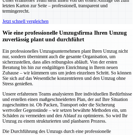
Unser erfahrenes Team steht Ihnen von der ersten Anfrage bis zum
letzten Karton zur Seite – professionell, transparent und
termingerecht.
Jetzt schnell vergleichen
Wie eine professionelle Umzugsfirma Ihren Umzug
zuverlässig plant und durchführt
Ein professionelles Umzugsunternehmen plant Ihren Umzug nicht
nur, sondern übernimmt auch die gesamte Organisation, um
sicherzustellen, dass alles reibungslos abläuft. Von der ersten
Beratung bis hin zur endgültigen Einrichtung in Ihrem neuen
Zuhause – wir kümmern uns um jeden einzelnen Schritt. So können
Sie sich auf das Wesentliche konzentrieren und den Umzug ohne
Stress genießen.
Unsere erfahrenen Teams analysieren Ihre individuellen Bedürfnisse
und erstellen einen maßgeschneiderten Plan, der auf Ihre Situation
zugeschnitten ist. Ob Packen, Transport oder die Sicherung
wertvoller Gegenstände – wir setzen bewährte Methoden ein, um
Schäden zu vermeiden und den Ablauf zu optimieren. So wird Ihr
Umzug zu einem strukturierten und planbaren Prozess.
Die Durchführung des Umzugs durch eine professionelle