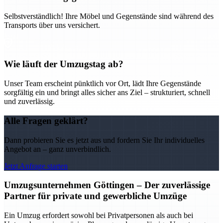
Selbstverständlich! Ihre Möbel und Gegenstände sind während des
Transports über uns versichert.
Wie läuft der Umzugstag ab?
Unser Team erscheint pünktlich vor Ort, lädt Ihre Gegenstände
sorgfältig ein und bringt alles sicher ans Ziel – strukturiert, schnell
und zuverlässig.
Alle Fragen geklärt?
Dann probieren Sie es jetzt aus und fordern Sie Ihr individuelles
Angebot an – ganz unverbindlich.
Jetzt Anfrage starten
Umzugsunternehmen Göttingen – Der zuverlässige
Partner für private und gewerbliche Umzüge
Ein Umzug erfordert sowohl bei Privatpersonen als auch bei