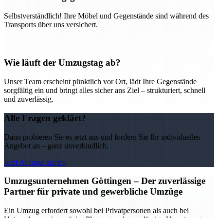
Selbstverständlich! Ihre Möbel und Gegenstände sind während des
Transports über uns versichert.
Wie läuft der Umzugstag ab?
Unser Team erscheint pünktlich vor Ort, lädt Ihre Gegenstände
sorgfältig ein und bringt alles sicher ans Ziel – strukturiert, schnell
und zuverlässig.
Alle Fragen geklärt?
Dann probieren Sie es jetzt aus und fordern Sie Ihr individuelles
Angebot an – ganz unverbindlich.
Jetzt Anfrage starten
Umzugsunternehmen Göttingen – Der zuverlässige
Partner für private und gewerbliche Umzüge
Ein Umzug erfordert sowohl bei Privatpersonen als auch bei