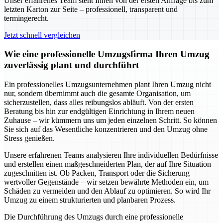
Unser erfahrenes Team steht Ihnen von der ersten Anfrage bis zum
letzten Karton zur Seite – professionell, transparent und
termingerecht.
Jetzt schnell vergleichen
Wie eine professionelle Umzugsfirma Ihren Umzug
zuverlässig plant und durchführt
Ein professionelles Umzugsunternehmen plant Ihren Umzug nicht
nur, sondern übernimmt auch die gesamte Organisation, um
sicherzustellen, dass alles reibungslos abläuft. Von der ersten
Beratung bis hin zur endgültigen Einrichtung in Ihrem neuen
Zuhause – wir kümmern uns um jeden einzelnen Schritt. So können
Sie sich auf das Wesentliche konzentrieren und den Umzug ohne
Stress genießen.
Unsere erfahrenen Teams analysieren Ihre individuellen Bedürfnisse
und erstellen einen maßgeschneiderten Plan, der auf Ihre Situation
zugeschnitten ist. Ob Packen, Transport oder die Sicherung
wertvoller Gegenstände – wir setzen bewährte Methoden ein, um
Schäden zu vermeiden und den Ablauf zu optimieren. So wird Ihr
Umzug zu einem strukturierten und planbaren Prozess.
Die Durchführung des Umzugs durch eine professionelle