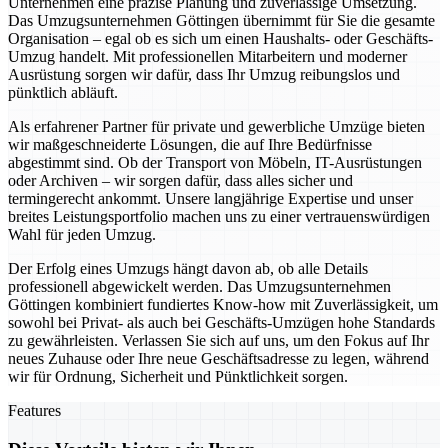
Unternehmen eine präzise Planung und zuverlässige Umsetzung.
Das Umzugsunternehmen Göttingen übernimmt für Sie die gesamte
Organisation – egal ob es sich um einen Haushalts- oder Geschäfts-
Umzug handelt. Mit professionellen Mitarbeitern und moderner
Ausrüstung sorgen wir dafür, dass Ihr Umzug reibungslos und
pünktlich abläuft.
Als erfahrener Partner für private und gewerbliche Umzüge bieten
wir maßgeschneiderte Lösungen, die auf Ihre Bedürfnisse
abgestimmt sind. Ob der Transport von Möbeln, IT-Ausrüstungen
oder Archiven – wir sorgen dafür, dass alles sicher und
termingerecht ankommt. Unsere langjährige Expertise und unser
breites Leistungsportfolio machen uns zu einer vertrauenswürdigen
Wahl für jeden Umzug.
Der Erfolg eines Umzugs hängt davon ab, ob alle Details
professionell abgewickelt werden. Das Umzugsunternehmen
Göttingen kombiniert fundiertes Know-how mit Zuverlässigkeit, um
sowohl bei Privat- als auch bei Geschäfts-Umzügen hohe Standards
zu gewährleisten. Verlassen Sie sich auf uns, um den Fokus auf Ihr
neues Zuhause oder Ihre neue Geschäftsadresse zu legen, während
wir für Ordnung, Sicherheit und Pünktlichkeit sorgen.
Features