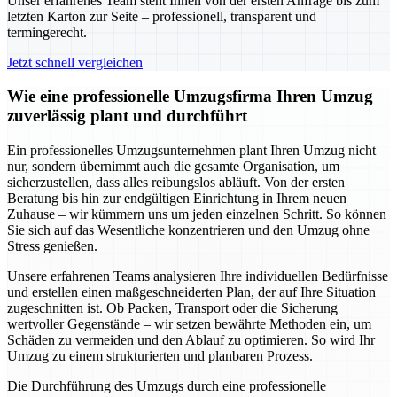
Unser erfahrenes Team steht Ihnen von der ersten Anfrage bis zum
letzten Karton zur Seite – professionell, transparent und
termingerecht.
Jetzt schnell vergleichen
Wie eine professionelle Umzugsfirma Ihren Umzug
zuverlässig plant und durchführt
Ein professionelles Umzugsunternehmen plant Ihren Umzug nicht
nur, sondern übernimmt auch die gesamte Organisation, um
sicherzustellen, dass alles reibungslos abläuft. Von der ersten
Beratung bis hin zur endgültigen Einrichtung in Ihrem neuen
Zuhause – wir kümmern uns um jeden einzelnen Schritt. So können
Sie sich auf das Wesentliche konzentrieren und den Umzug ohne
Stress genießen.
Unsere erfahrenen Teams analysieren Ihre individuellen Bedürfnisse
und erstellen einen maßgeschneiderten Plan, der auf Ihre Situation
zugeschnitten ist. Ob Packen, Transport oder die Sicherung
wertvoller Gegenstände – wir setzen bewährte Methoden ein, um
Schäden zu vermeiden und den Ablauf zu optimieren. So wird Ihr
Umzug zu einem strukturierten und planbaren Prozess.
Die Durchführung des Umzugs durch eine professionelle