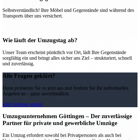
Selbstverständlich! Ihre Möbel und Gegenstände sind während des
Transports über uns versichert.
Wie läuft der Umzugstag ab?
Unser Team erscheint pünktlich vor Ort, lädt Ihre Gegenstände
sorgfältig ein und bringt alles sicher ans Ziel – strukturiert, schnell
und zuverlässig.
Alle Fragen geklärt?
Dann probieren Sie es jetzt aus und fordern Sie Ihr individuelles
Angebot an – ganz unverbindlich.
Jetzt Anfrage starten
Umzugsunternehmen Göttingen – Der zuverlässige
Partner für private und gewerbliche Umzüge
Ein Umzug erfordert sowohl bei Privatpersonen als auch bei