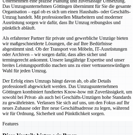
Unternehmen eine präzise Planung und zuverlässige Umsetzung.
Das Umzugsunternehmen Göttingen übernimmt für Sie die gesamte
Organisation – egal ob es sich um einen Haushalts- oder Geschäfts-
Umzug handelt. Mit professionellen Mitarbeitern und moderner
Ausrüstung sorgen wir dafür, dass Ihr Umzug reibungslos und
pünktlich abläuft.
Als erfahrener Partner für private und gewerbliche Umzüge bieten
wir maßgeschneiderte Lösungen, die auf Ihre Bedürfnisse
abgestimmt sind. Ob der Transport von Möbeln, IT-Ausrüstungen
oder Archiven – wir sorgen dafür, dass alles sicher und
termingerecht ankommt. Unsere langjährige Expertise und unser
breites Leistungsportfolio machen uns zu einer vertrauenswürdigen
Wahl für jeden Umzug.
Der Erfolg eines Umzugs hängt davon ab, ob alle Details
professionell abgewickelt werden. Das Umzugsunternehmen
Göttingen kombiniert fundiertes Know-how mit Zuverlässigkeit, um
sowohl bei Privat- als auch bei Geschäfts-Umzügen hohe Standards
zu gewährleisten. Verlassen Sie sich auf uns, um den Fokus auf Ihr
neues Zuhause oder Ihre neue Geschäftsadresse zu legen, während
wir für Ordnung, Sicherheit und Pünktlichkeit sorgen.
Features