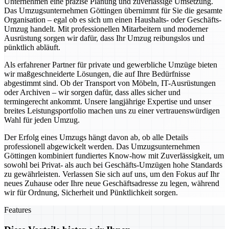
Unternehmen eine präzise Planung und zuverlässige Umsetzung.
Das Umzugsunternehmen Göttingen übernimmt für Sie die gesamte
Organisation – egal ob es sich um einen Haushalts- oder Geschäfts-
Umzug handelt. Mit professionellen Mitarbeitern und moderner
Ausrüstung sorgen wir dafür, dass Ihr Umzug reibungslos und
pünktlich abläuft.
Als erfahrener Partner für private und gewerbliche Umzüge bieten
wir maßgeschneiderte Lösungen, die auf Ihre Bedürfnisse
abgestimmt sind. Ob der Transport von Möbeln, IT-Ausrüstungen
oder Archiven – wir sorgen dafür, dass alles sicher und
termingerecht ankommt. Unsere langjährige Expertise und unser
breites Leistungsportfolio machen uns zu einer vertrauenswürdigen
Wahl für jeden Umzug.
Der Erfolg eines Umzugs hängt davon ab, ob alle Details
professionell abgewickelt werden. Das Umzugsunternehmen
Göttingen kombiniert fundiertes Know-how mit Zuverlässigkeit, um
sowohl bei Privat- als auch bei Geschäfts-Umzügen hohe Standards
zu gewährleisten. Verlassen Sie sich auf uns, um den Fokus auf Ihr
neues Zuhause oder Ihre neue Geschäftsadresse zu legen, während
wir für Ordnung, Sicherheit und Pünktlichkeit sorgen.
Features