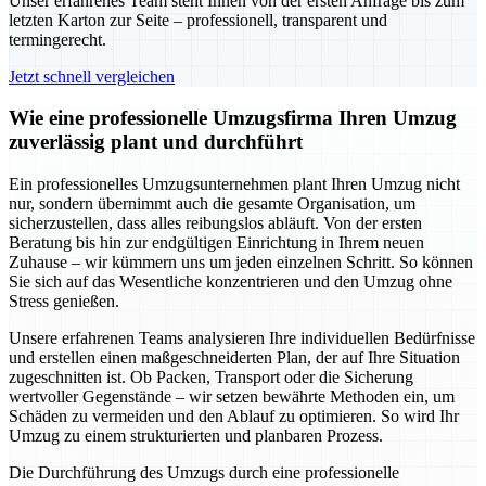
Unser erfahrenes Team steht Ihnen von der ersten Anfrage bis zum
letzten Karton zur Seite – professionell, transparent und
termingerecht.
Jetzt schnell vergleichen
Wie eine professionelle Umzugsfirma Ihren Umzug
zuverlässig plant und durchführt
Ein professionelles Umzugsunternehmen plant Ihren Umzug nicht
nur, sondern übernimmt auch die gesamte Organisation, um
sicherzustellen, dass alles reibungslos abläuft. Von der ersten
Beratung bis hin zur endgültigen Einrichtung in Ihrem neuen
Zuhause – wir kümmern uns um jeden einzelnen Schritt. So können
Sie sich auf das Wesentliche konzentrieren und den Umzug ohne
Stress genießen.
Unsere erfahrenen Teams analysieren Ihre individuellen Bedürfnisse
und erstellen einen maßgeschneiderten Plan, der auf Ihre Situation
zugeschnitten ist. Ob Packen, Transport oder die Sicherung
wertvoller Gegenstände – wir setzen bewährte Methoden ein, um
Schäden zu vermeiden und den Ablauf zu optimieren. So wird Ihr
Umzug zu einem strukturierten und planbaren Prozess.
Die Durchführung des Umzugs durch eine professionelle