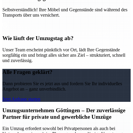
Selbstverständlich! Ihre Möbel und Gegenstände sind während des
Transports über uns versichert.
Wie läuft der Umzugstag ab?
Unser Team erscheint pünktlich vor Ort, lädt Ihre Gegenstände
sorgfältig ein und bringt alles sicher ans Ziel – strukturiert, schnell
und zuverlässig.
Alle Fragen geklärt?
Dann probieren Sie es jetzt aus und fordern Sie Ihr individuelles
Angebot an – ganz unverbindlich.
Jetzt Anfrage starten
Umzugsunternehmen Göttingen – Der zuverlässige
Partner für private und gewerbliche Umzüge
Ein Umzug erfordert sowohl bei Privatpersonen als auch bei