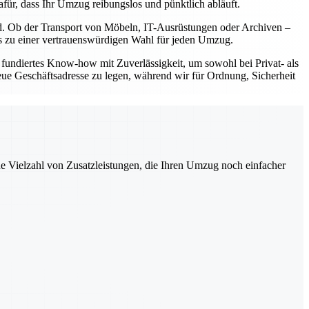
für, dass Ihr Umzug reibungslos und pünktlich abläuft.
nd. Ob der Transport von Möbeln, IT-Ausrüstungen oder Archiven –
uns zu einer vertrauenswürdigen Wahl für jeden Umzug.
fundiertes Know-how mit Zuverlässigkeit, um sowohl bei Privat- als
eue Geschäftsadresse zu legen, während wir für Ordnung, Sicherheit
ne Vielzahl von Zusatzleistungen, die Ihren Umzug noch einfacher