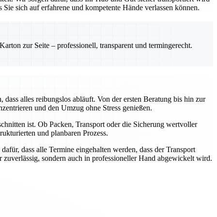
ss Sie sich auf erfahrene und kompetente Hände verlassen können.
rton zur Seite – professionell, transparent und termingerecht.
ass alles reibungslos abläuft. Von der ersten Beratung bis hin zur
onzentrieren und den Umzug ohne Stress genießen.
chnitten ist. Ob Packen, Transport oder die Sicherung wertvoller
ukturierten und planbaren Prozess.
dafür, dass alle Termine eingehalten werden, dass der Transport
ur zuverlässig, sondern auch in professioneller Hand abgewickelt wird.