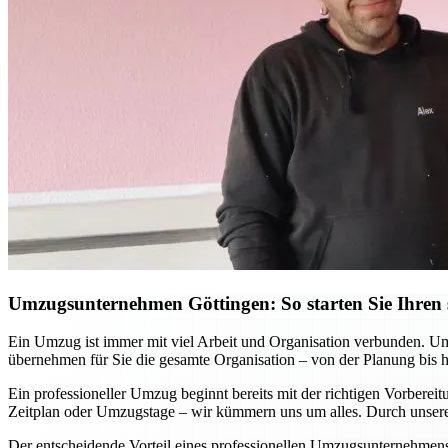
Umzugsunternehmen Göttingen: So starten Sie Ihren s
Ein Umzug ist immer mit viel Arbeit und Organisation verbunden. Ums
übernehmen für Sie die gesamte Organisation – von der Planung bis 
Ein professioneller Umzug beginnt bereits mit der richtigen Vorbere
Zeitplan oder Umzugstage – wir kümmern uns um alles. Durch unsere 
Der entscheidende Vorteil eines professionellen Umzugsunternehmens w