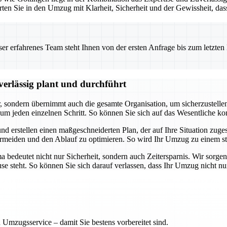
rten Sie in den Umzug mit Klarheit, Sicherheit und der Gewissheit, da
 erfahrenes Team steht Ihnen von der ersten Anfrage bis zum letzten Ka
erlässig plant und durchführt
ondern übernimmt auch die gesamte Organisation, um sicherzustellen, d
m jeden einzelnen Schritt. So können Sie sich auf das Wesentliche k
nd erstellen einen maßgeschneiderten Plan, der auf Ihre Situation zuges
meiden und den Ablauf zu optimieren. So wird Ihr Umzug zu einem str
edeutet nicht nur Sicherheit, sondern auch Zeitersparnis. Wir sorgen 
ause steht. So können Sie sich darauf verlassen, dass Ihr Umzug nicht n
 Umzugsservice – damit Sie bestens vorbereitet sind.