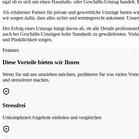
egal ob es sich um einen Haushalts- oder Geschäfts-Umzug handelt. M
Als erfahrener Partner für private und gewerbliche Umzüge bieten w
wir sorgen dafür, dass alles sicher und termingerecht ankommt. Unse
Der Erfolg eines Umzugs hängt davon ab, ob alle Details profession
auch bei Geschäfts-Umzügen hohe Standards zu gewährleisten. Verlas
und Pünktlichkeit sorgen.
Features
Diese Vorteile bieten wir Ihnen
Wenn Sie mit uns umziehen möchten, profitieren Sie von vielen Vorte
und stressfreier machen.
Stressfrei
Unkompliziert Angebote einholen und vergleichen