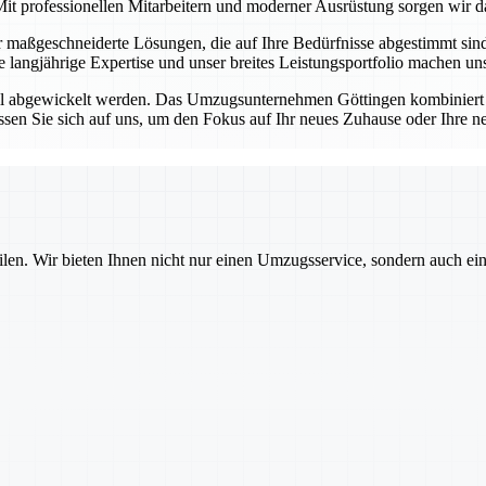
it professionellen Mitarbeitern und moderner Ausrüstung sorgen wir da
ir maßgeschneiderte Lösungen, die auf Ihre Bedürfnisse abgestimmt si
re langjährige Expertise und unser breites Leistungsportfolio machen 
ell abgewickelt werden. Das Umzugsunternehmen Göttingen kombiniert 
sen Sie sich auf uns, um den Fokus auf Ihr neues Zuhause oder Ihre n
ilen. Wir bieten Ihnen nicht nur einen Umzugsservice, sondern auch ei