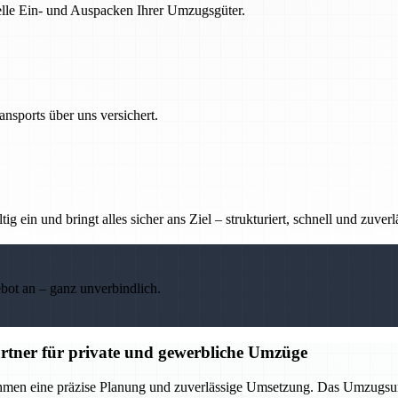
nelle Ein- und Auspacken Ihrer Umzugsgüter.
nsports über uns versichert.
g ein und bringt alles sicher ans Ziel – strukturiert, schnell und zuverl
ebot an – ganz unverbindlich.
rtner für private und gewerbliche Umzüge
ehmen eine präzise Planung und zuverlässige Umsetzung. Das Umzugsu