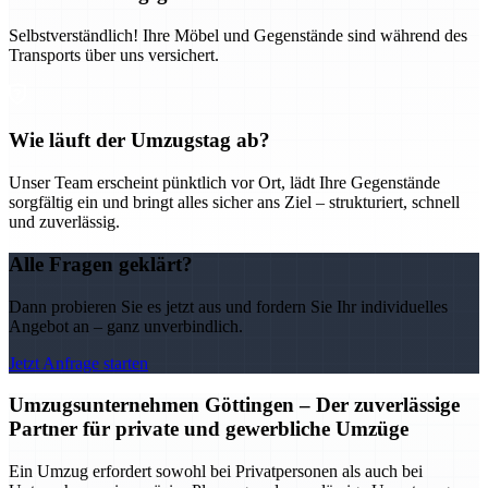
Selbstverständlich! Ihre Möbel und Gegenstände sind während des
Transports über uns versichert.
Wie läuft der Umzugstag ab?
Unser Team erscheint pünktlich vor Ort, lädt Ihre Gegenstände
sorgfältig ein und bringt alles sicher ans Ziel – strukturiert, schnell
und zuverlässig.
Alle Fragen geklärt?
Dann probieren Sie es jetzt aus und fordern Sie Ihr individuelles
Angebot an – ganz unverbindlich.
Jetzt Anfrage starten
Umzugsunternehmen Göttingen – Der zuverlässige
Partner für private und gewerbliche Umzüge
Ein Umzug erfordert sowohl bei Privatpersonen als auch bei