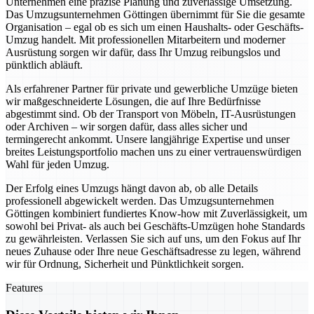
Unternehmen eine präzise Planung und zuverlässige Umsetzung.
Das Umzugsunternehmen Göttingen übernimmt für Sie die gesamte
Organisation – egal ob es sich um einen Haushalts- oder Geschäfts-
Umzug handelt. Mit professionellen Mitarbeitern und moderner
Ausrüstung sorgen wir dafür, dass Ihr Umzug reibungslos und
pünktlich abläuft.
Als erfahrener Partner für private und gewerbliche Umzüge bieten
wir maßgeschneiderte Lösungen, die auf Ihre Bedürfnisse
abgestimmt sind. Ob der Transport von Möbeln, IT-Ausrüstungen
oder Archiven – wir sorgen dafür, dass alles sicher und
termingerecht ankommt. Unsere langjährige Expertise und unser
breites Leistungsportfolio machen uns zu einer vertrauenswürdigen
Wahl für jeden Umzug.
Der Erfolg eines Umzugs hängt davon ab, ob alle Details
professionell abgewickelt werden. Das Umzugsunternehmen
Göttingen kombiniert fundiertes Know-how mit Zuverlässigkeit, um
sowohl bei Privat- als auch bei Geschäfts-Umzügen hohe Standards
zu gewährleisten. Verlassen Sie sich auf uns, um den Fokus auf Ihr
neues Zuhause oder Ihre neue Geschäftsadresse zu legen, während
wir für Ordnung, Sicherheit und Pünktlichkeit sorgen.
Features