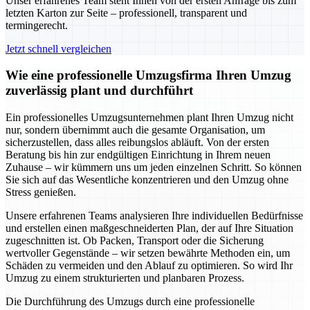
Unser erfahrenes Team steht Ihnen von der ersten Anfrage bis zum
letzten Karton zur Seite – professionell, transparent und
termingerecht.
Jetzt schnell vergleichen
Wie eine professionelle Umzugsfirma Ihren Umzug
zuverlässig plant und durchführt
Ein professionelles Umzugsunternehmen plant Ihren Umzug nicht
nur, sondern übernimmt auch die gesamte Organisation, um
sicherzustellen, dass alles reibungslos abläuft. Von der ersten
Beratung bis hin zur endgültigen Einrichtung in Ihrem neuen
Zuhause – wir kümmern uns um jeden einzelnen Schritt. So können
Sie sich auf das Wesentliche konzentrieren und den Umzug ohne
Stress genießen.
Unsere erfahrenen Teams analysieren Ihre individuellen Bedürfnisse
und erstellen einen maßgeschneiderten Plan, der auf Ihre Situation
zugeschnitten ist. Ob Packen, Transport oder die Sicherung
wertvoller Gegenstände – wir setzen bewährte Methoden ein, um
Schäden zu vermeiden und den Ablauf zu optimieren. So wird Ihr
Umzug zu einem strukturierten und planbaren Prozess.
Die Durchführung des Umzugs durch eine professionelle