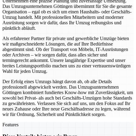
Unternehmen eine präzise Planung und zuverlässige Umsetzung.
Das Umzugsunternehmen Göttingen übernimmt für Sie die gesamte
Organisation – egal ob es sich um einen Haushalts- oder Geschäfts-
Umzug handelt. Mit professionellen Mitarbeitern und moderner
Ausrüstung sorgen wir dafür, dass Ihr Umzug reibungslos und
pünktlich abläuft.
Als erfahrener Partner für private und gewerbliche Umzüge bieten
wir maßgeschneiderte Lösungen, die auf Ihre Bedürfnisse
abgestimmt sind. Ob der Transport von Möbeln, IT-Ausrüstungen
oder Archiven – wir sorgen dafür, dass alles sicher und
termingerecht ankommt. Unsere langjährige Expertise und unser
breites Leistungsportfolio machen uns zu einer vertrauenswürdigen
Wahl für jeden Umzug.
Der Erfolg eines Umzugs hängt davon ab, ob alle Details
professionell abgewickelt werden. Das Umzugsunternehmen
Göttingen kombiniert fundiertes Know-how mit Zuverlässigkeit, um
sowohl bei Privat- als auch bei Geschäfts-Umzügen hohe Standards
zu gewährleisten. Verlassen Sie sich auf uns, um den Fokus auf Ihr
neues Zuhause oder Ihre neue Geschäftsadresse zu legen, während
wir für Ordnung, Sicherheit und Pünktlichkeit sorgen.
Features