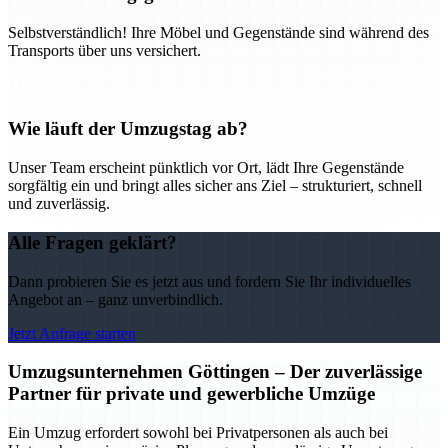
Selbstverständlich! Ihre Möbel und Gegenstände sind während des
Transports über uns versichert.
Wie läuft der Umzugstag ab?
Unser Team erscheint pünktlich vor Ort, lädt Ihre Gegenstände
sorgfältig ein und bringt alles sicher ans Ziel – strukturiert, schnell
und zuverlässig.
Alle Fragen geklärt?
Dann probieren Sie es jetzt aus und fordern Sie Ihr individuelles
Angebot an – ganz unverbindlich.
Jetzt Anfrage starten
Umzugsunternehmen Göttingen – Der zuverlässige
Partner für private und gewerbliche Umzüge
Ein Umzug erfordert sowohl bei Privatpersonen als auch bei