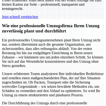
Unser erfahrenes Team steht Ihnen von der ersten Anfrage bis zum
letzten Karton zur Seite – professionell, transparent und
termingerecht.
Jetzt schnell vergleichen
Wie eine professionelle Umzugsfirma Ihren Umzug
zuverlässig plant und durchführt
Ein professionelles Umzugsunternehmen plant Ihren Umzug nicht
nur, sondern übernimmt auch die gesamte Organisation, um
sicherzustellen, dass alles reibungslos abläuft. Von der ersten
Beratung bis hin zur endgültigen Einrichtung in Ihrem neuen
Zuhause – wir kümmern uns um jeden einzelnen Schritt. So können
Sie sich auf das Wesentliche konzentrieren und den Umzug ohne
Stress genießen.
Unsere erfahrenen Teams analysieren Ihre individuellen Bedürfnisse
und erstellen einen maßgeschneiderten Plan, der auf Ihre Situation
zugeschnitten ist. Ob Packen, Transport oder die Sicherung
wertvoller Gegenstände – wir setzen bewährte Methoden ein, um
Schäden zu vermeiden und den Ablauf zu optimieren. So wird Ihr
Umzug zu einem strukturierten und planbaren Prozess.
Die Durchführung des Umzugs durch eine professionelle