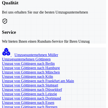
Qualität
Bei uns erhalten Sie nur die besten Umzugsunternehmen
Service
Wir bieten Ihnen einen Rundum-Service für Ihren Umzug
Umzugsunternehmen Müller
Umzugsunternehmen Göttingen
Umzug von Göttingen nach Berlin
Umzug von Göttingen nach Hamburg
Umzug von Göttingen nach München
Umzug von Göttingen nach Köln
Umzug von Göttingen nach Frankfurt am Main
Umzug von Göttingen nach Stuttgart
Umzug von Göttingen nach Düsseldorf
Umzug von Göttingen nach Leipzig
Umzug von Göttingen nach Dortmund
Umzug von Göttingen nach Essen
Umzug von Göttingen nach Bremen