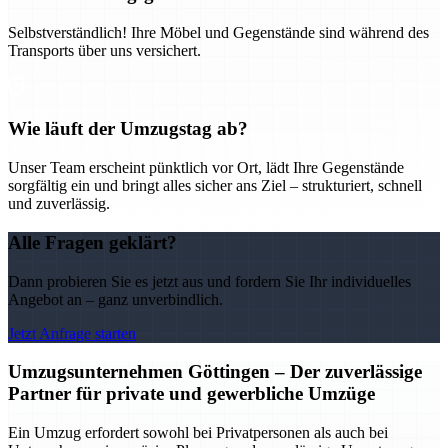
Selbstverständlich! Ihre Möbel und Gegenstände sind während des
Transports über uns versichert.
Wie läuft der Umzugstag ab?
Unser Team erscheint pünktlich vor Ort, lädt Ihre Gegenstände
sorgfältig ein und bringt alles sicher ans Ziel – strukturiert, schnell
und zuverlässig.
Alle Fragen geklärt?
Dann probieren Sie es jetzt aus und fordern Sie Ihr individuelles
Angebot an – ganz unverbindlich.
Jetzt Anfrage starten
Umzugsunternehmen Göttingen – Der zuverlässige
Partner für private und gewerbliche Umzüge
Ein Umzug erfordert sowohl bei Privatpersonen als auch bei