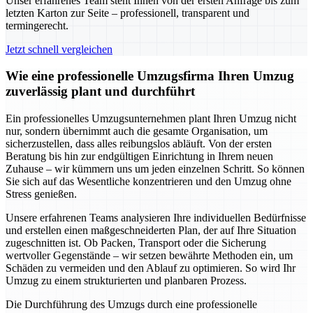
Unser erfahrenes Team steht Ihnen von der ersten Anfrage bis zum
letzten Karton zur Seite – professionell, transparent und
termingerecht.
Jetzt schnell vergleichen
Wie eine professionelle Umzugsfirma Ihren Umzug
zuverlässig plant und durchführt
Ein professionelles Umzugsunternehmen plant Ihren Umzug nicht
nur, sondern übernimmt auch die gesamte Organisation, um
sicherzustellen, dass alles reibungslos abläuft. Von der ersten
Beratung bis hin zur endgültigen Einrichtung in Ihrem neuen
Zuhause – wir kümmern uns um jeden einzelnen Schritt. So können
Sie sich auf das Wesentliche konzentrieren und den Umzug ohne
Stress genießen.
Unsere erfahrenen Teams analysieren Ihre individuellen Bedürfnisse
und erstellen einen maßgeschneiderten Plan, der auf Ihre Situation
zugeschnitten ist. Ob Packen, Transport oder die Sicherung
wertvoller Gegenstände – wir setzen bewährte Methoden ein, um
Schäden zu vermeiden und den Ablauf zu optimieren. So wird Ihr
Umzug zu einem strukturierten und planbaren Prozess.
Die Durchführung des Umzugs durch eine professionelle