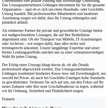
Unternehmen eine präzise Planung und zuverlässige Umsetzung.
Das Umzugsunternehmen Göttingen übernimmt für Sie die gesamte
Organisation – egal ob es sich um einen Haushalts- oder Geschäfts-
Umzug handelt. Mit professionellen Mitarbeitern und moderner
Ausrüstung sorgen wir dafür, dass Ihr Umzug reibungslos und
pünktlich abläuft.
Als erfahrener Partner für private und gewerbliche Umzüge bieten
wir maßgeschneiderte Lösungen, die auf Ihre Bedürfnisse
abgestimmt sind. Ob der Transport von Möbeln, IT-Ausrüstungen
oder Archiven – wir sorgen dafür, dass alles sicher und
termingerecht ankommt. Unsere langjährige Expertise und unser
breites Leistungsportfolio machen uns zu einer vertrauenswürdigen
Wahl für jeden Umzug.
Der Erfolg eines Umzugs hängt davon ab, ob alle Details
professionell abgewickelt werden. Das Umzugsunternehmen
Göttingen kombiniert fundiertes Know-how mit Zuverlässigkeit, um
sowohl bei Privat- als auch bei Geschäfts-Umzügen hohe Standards
zu gewährleisten. Verlassen Sie sich auf uns, um den Fokus auf Ihr
neues Zuhause oder Ihre neue Geschäftsadresse zu legen, während
wir für Ordnung, Sicherheit und Pünktlichkeit sorgen.
Features