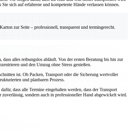
ss Sie sich auf erfahrene und kompetente Hände verlassen können.
rton zur Seite – professionell, transparent und termingerecht.
ass alles reibungslos abläuft. Von der ersten Beratung bis hin zur
onzentrieren und den Umzug ohne Stress genießen.
chnitten ist. Ob Packen, Transport oder die Sicherung wertvoller
ukturierten und planbaren Prozess.
dafür, dass alle Termine eingehalten werden, dass der Transport
ur zuverlässig, sondern auch in professioneller Hand abgewickelt wird.