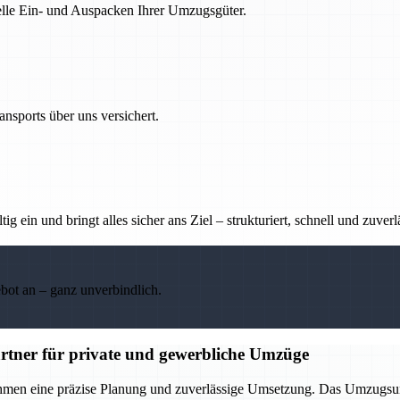
nelle Ein- und Auspacken Ihrer Umzugsgüter.
nsports über uns versichert.
g ein und bringt alles sicher ans Ziel – strukturiert, schnell und zuverl
ebot an – ganz unverbindlich.
rtner für private und gewerbliche Umzüge
ehmen eine präzise Planung und zuverlässige Umsetzung. Das Umzugsu