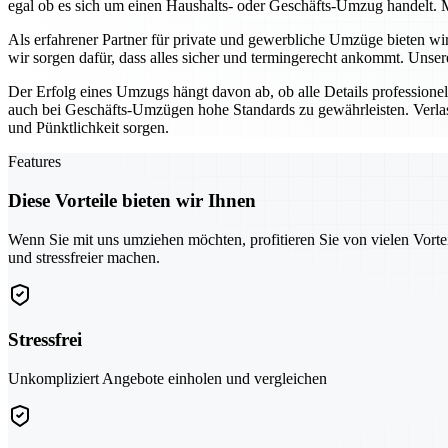
egal ob es sich um einen Haushalts- oder Geschäfts-Umzug handelt. M
Als erfahrener Partner für private und gewerbliche Umzüge bieten w
wir sorgen dafür, dass alles sicher und termingerecht ankommt. Unse
Der Erfolg eines Umzugs hängt davon ab, ob alle Details profession
auch bei Geschäfts-Umzügen hohe Standards zu gewährleisten. Verlas
und Pünktlichkeit sorgen.
Features
Diese Vorteile bieten wir Ihnen
Wenn Sie mit uns umziehen möchten, profitieren Sie von vielen Vorte
und stressfreier machen.
Stressfrei
Unkompliziert Angebote einholen und vergleichen