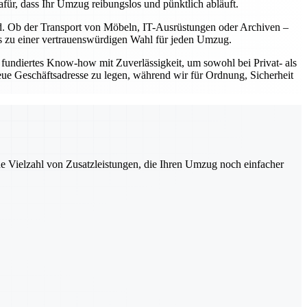
für, dass Ihr Umzug reibungslos und pünktlich abläuft.
nd. Ob der Transport von Möbeln, IT-Ausrüstungen oder Archiven –
uns zu einer vertrauenswürdigen Wahl für jeden Umzug.
fundiertes Know-how mit Zuverlässigkeit, um sowohl bei Privat- als
eue Geschäftsadresse zu legen, während wir für Ordnung, Sicherheit
ne Vielzahl von Zusatzleistungen, die Ihren Umzug noch einfacher