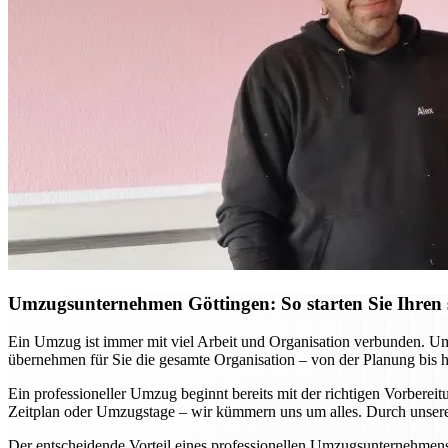
Umzugsunternehmen Göttingen: So starten Sie Ihren s
Ein Umzug ist immer mit viel Arbeit und Organisation verbunden. Ums
übernehmen für Sie die gesamte Organisation – von der Planung bis 
Ein professioneller Umzug beginnt bereits mit der richtigen Vorbere
Zeitplan oder Umzugstage – wir kümmern uns um alles. Durch unsere 
Der entscheidende Vorteil eines professionellen Umzugsunternehmens w