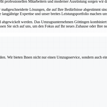
it professionellen Mitarbeitern und moderner Ausrüstung sorgen wir da
ir maßgeschneiderte Lösungen, die auf Ihre Bedürfnisse abgestimmt si
re langjährige Expertise und unser breites Leistungsportfolio machen 
ell abgewickelt werden. Das Umzugsunternehmen Göttingen kombiniert 
sen Sie sich auf uns, um den Fokus auf Ihr neues Zuhause oder Ihre n
ilen. Wir bieten Ihnen nicht nur einen Umzugsservice, sondern auch ei