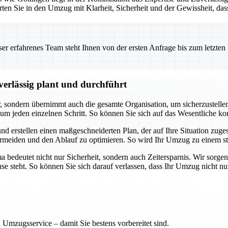
rten Sie in den Umzug mit Klarheit, Sicherheit und der Gewissheit, da
 erfahrenes Team steht Ihnen von der ersten Anfrage bis zum letzten Ka
erlässig plant und durchführt
ondern übernimmt auch die gesamte Organisation, um sicherzustellen, d
m jeden einzelnen Schritt. So können Sie sich auf das Wesentliche k
nd erstellen einen maßgeschneiderten Plan, der auf Ihre Situation zuges
meiden und den Ablauf zu optimieren. So wird Ihr Umzug zu einem str
edeutet nicht nur Sicherheit, sondern auch Zeitersparnis. Wir sorgen 
ause steht. So können Sie sich darauf verlassen, dass Ihr Umzug nicht n
 Umzugsservice – damit Sie bestens vorbereitet sind.