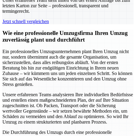
Unser erfahrenes Team steht Ihnen von der ersten Anfrage bis zum
letzten Karton zur Seite – professionell, transparent und
termingerecht.
Jetzt schnell vergleichen
Wie eine professionelle Umzugsfirma Ihren Umzug
zuverlässig plant und durchführt
Ein professionelles Umzugsunternehmen plant Ihren Umzug nicht
nur, sondern übernimmt auch die gesamte Organisation, um
sicherzustellen, dass alles reibungslos abläuft. Von der ersten
Beratung bis hin zur endgültigen Einrichtung in Ihrem neuen
Zuhause – wir kümmern uns um jeden einzelnen Schritt. So können
Sie sich auf das Wesentliche konzentrieren und den Umzug ohne
Stress genießen.
Unsere erfahrenen Teams analysieren Ihre individuellen Bedürfnisse
und erstellen einen maßgeschneiderten Plan, der auf Ihre Situation
zugeschnitten ist. Ob Packen, Transport oder die Sicherung
wertvoller Gegenstände – wir setzen bewährte Methoden ein, um
Schäden zu vermeiden und den Ablauf zu optimieren. So wird Ihr
Umzug zu einem strukturierten und planbaren Prozess.
Die Durchführung des Umzugs durch eine professionelle