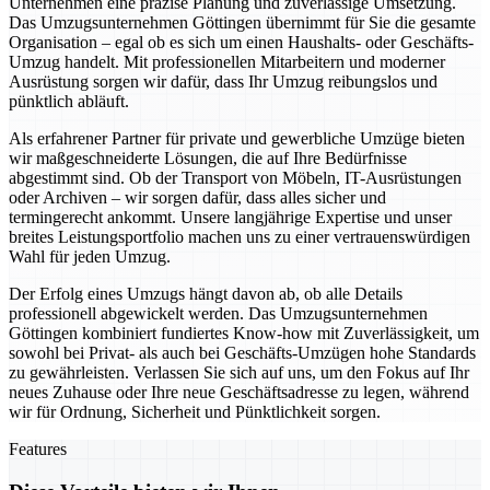
Unternehmen eine präzise Planung und zuverlässige Umsetzung.
Das Umzugsunternehmen Göttingen übernimmt für Sie die gesamte
Organisation – egal ob es sich um einen Haushalts- oder Geschäfts-
Umzug handelt. Mit professionellen Mitarbeitern und moderner
Ausrüstung sorgen wir dafür, dass Ihr Umzug reibungslos und
pünktlich abläuft.
Als erfahrener Partner für private und gewerbliche Umzüge bieten
wir maßgeschneiderte Lösungen, die auf Ihre Bedürfnisse
abgestimmt sind. Ob der Transport von Möbeln, IT-Ausrüstungen
oder Archiven – wir sorgen dafür, dass alles sicher und
termingerecht ankommt. Unsere langjährige Expertise und unser
breites Leistungsportfolio machen uns zu einer vertrauenswürdigen
Wahl für jeden Umzug.
Der Erfolg eines Umzugs hängt davon ab, ob alle Details
professionell abgewickelt werden. Das Umzugsunternehmen
Göttingen kombiniert fundiertes Know-how mit Zuverlässigkeit, um
sowohl bei Privat- als auch bei Geschäfts-Umzügen hohe Standards
zu gewährleisten. Verlassen Sie sich auf uns, um den Fokus auf Ihr
neues Zuhause oder Ihre neue Geschäftsadresse zu legen, während
wir für Ordnung, Sicherheit und Pünktlichkeit sorgen.
Features