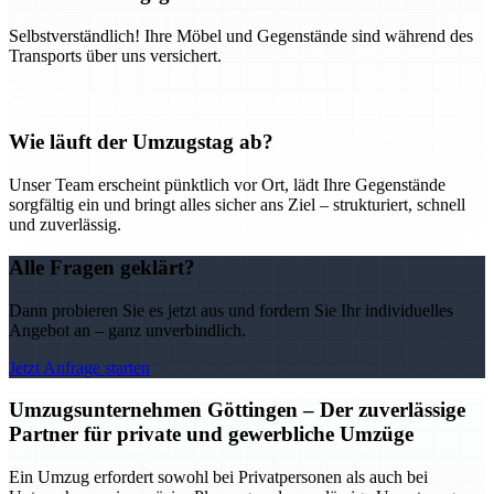
Selbstverständlich! Ihre Möbel und Gegenstände sind während des
Transports über uns versichert.
Wie läuft der Umzugstag ab?
Unser Team erscheint pünktlich vor Ort, lädt Ihre Gegenstände
sorgfältig ein und bringt alles sicher ans Ziel – strukturiert, schnell
und zuverlässig.
Alle Fragen geklärt?
Dann probieren Sie es jetzt aus und fordern Sie Ihr individuelles
Angebot an – ganz unverbindlich.
Jetzt Anfrage starten
Umzugsunternehmen Göttingen – Der zuverlässige
Partner für private und gewerbliche Umzüge
Ein Umzug erfordert sowohl bei Privatpersonen als auch bei