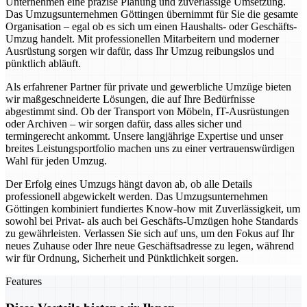
Unternehmen eine präzise Planung und zuverlässige Umsetzung.
Das Umzugsunternehmen Göttingen übernimmt für Sie die gesamte
Organisation – egal ob es sich um einen Haushalts- oder Geschäfts-
Umzug handelt. Mit professionellen Mitarbeitern und moderner
Ausrüstung sorgen wir dafür, dass Ihr Umzug reibungslos und
pünktlich abläuft.
Als erfahrener Partner für private und gewerbliche Umzüge bieten
wir maßgeschneiderte Lösungen, die auf Ihre Bedürfnisse
abgestimmt sind. Ob der Transport von Möbeln, IT-Ausrüstungen
oder Archiven – wir sorgen dafür, dass alles sicher und
termingerecht ankommt. Unsere langjährige Expertise und unser
breites Leistungsportfolio machen uns zu einer vertrauenswürdigen
Wahl für jeden Umzug.
Der Erfolg eines Umzugs hängt davon ab, ob alle Details
professionell abgewickelt werden. Das Umzugsunternehmen
Göttingen kombiniert fundiertes Know-how mit Zuverlässigkeit, um
sowohl bei Privat- als auch bei Geschäfts-Umzügen hohe Standards
zu gewährleisten. Verlassen Sie sich auf uns, um den Fokus auf Ihr
neues Zuhause oder Ihre neue Geschäftsadresse zu legen, während
wir für Ordnung, Sicherheit und Pünktlichkeit sorgen.
Features