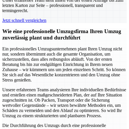
Unser erfahrenes Team steht Ihnen von der ersten Anfrage bis zum
letzten Karton zur Seite – professionell, transparent und
termingerecht.
Jetzt schnell vergleichen
Wie eine professionelle Umzugsfirma Ihren Umzug
zuverlässig plant und durchführt
Ein professionelles Umzugsunternehmen plant Ihren Umzug nicht
nur, sondern übernimmt auch die gesamte Organisation, um
sicherzustellen, dass alles reibungslos abläuft. Von der ersten
Beratung bis hin zur endgültigen Einrichtung in Ihrem neuen
Zuhause – wir kümmern uns um jeden einzelnen Schritt. So können
Sie sich auf das Wesentliche konzentrieren und den Umzug ohne
Stress genießen.
Unsere erfahrenen Teams analysieren Ihre individuellen Bedürfnisse
und erstellen einen maßgeschneiderten Plan, der auf Ihre Situation
zugeschnitten ist. Ob Packen, Transport oder die Sicherung
wertvoller Gegenstände – wir setzen bewährte Methoden ein, um
Schäden zu vermeiden und den Ablauf zu optimieren. So wird Ihr
Umzug zu einem strukturierten und planbaren Prozess.
Die Durchführung des Umzugs durch eine professionelle