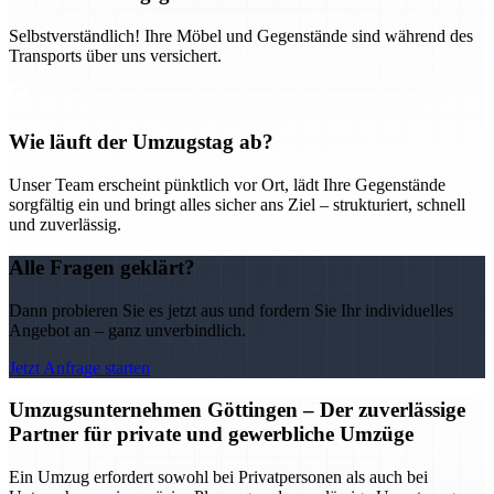
Selbstverständlich! Ihre Möbel und Gegenstände sind während des
Transports über uns versichert.
Wie läuft der Umzugstag ab?
Unser Team erscheint pünktlich vor Ort, lädt Ihre Gegenstände
sorgfältig ein und bringt alles sicher ans Ziel – strukturiert, schnell
und zuverlässig.
Alle Fragen geklärt?
Dann probieren Sie es jetzt aus und fordern Sie Ihr individuelles
Angebot an – ganz unverbindlich.
Jetzt Anfrage starten
Umzugsunternehmen Göttingen – Der zuverlässige
Partner für private und gewerbliche Umzüge
Ein Umzug erfordert sowohl bei Privatpersonen als auch bei