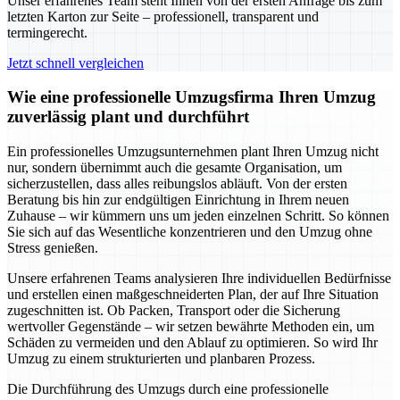
Unser erfahrenes Team steht Ihnen von der ersten Anfrage bis zum
letzten Karton zur Seite – professionell, transparent und
termingerecht.
Jetzt schnell vergleichen
Wie eine professionelle Umzugsfirma Ihren Umzug
zuverlässig plant und durchführt
Ein professionelles Umzugsunternehmen plant Ihren Umzug nicht
nur, sondern übernimmt auch die gesamte Organisation, um
sicherzustellen, dass alles reibungslos abläuft. Von der ersten
Beratung bis hin zur endgültigen Einrichtung in Ihrem neuen
Zuhause – wir kümmern uns um jeden einzelnen Schritt. So können
Sie sich auf das Wesentliche konzentrieren und den Umzug ohne
Stress genießen.
Unsere erfahrenen Teams analysieren Ihre individuellen Bedürfnisse
und erstellen einen maßgeschneiderten Plan, der auf Ihre Situation
zugeschnitten ist. Ob Packen, Transport oder die Sicherung
wertvoller Gegenstände – wir setzen bewährte Methoden ein, um
Schäden zu vermeiden und den Ablauf zu optimieren. So wird Ihr
Umzug zu einem strukturierten und planbaren Prozess.
Die Durchführung des Umzugs durch eine professionelle