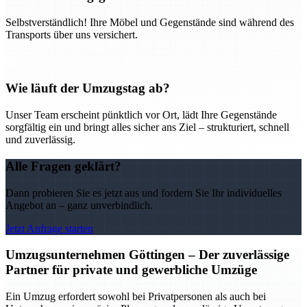
Selbstverständlich! Ihre Möbel und Gegenstände sind während des
Transports über uns versichert.
Wie läuft der Umzugstag ab?
Unser Team erscheint pünktlich vor Ort, lädt Ihre Gegenstände
sorgfältig ein und bringt alles sicher ans Ziel – strukturiert, schnell
und zuverlässig.
Alle Fragen geklärt?
Dann probieren Sie es jetzt aus und fordern Sie Ihr individuelles
Angebot an – ganz unverbindlich.
Jetzt Anfrage starten
Umzugsunternehmen Göttingen – Der zuverlässige
Partner für private und gewerbliche Umzüge
Ein Umzug erfordert sowohl bei Privatpersonen als auch bei