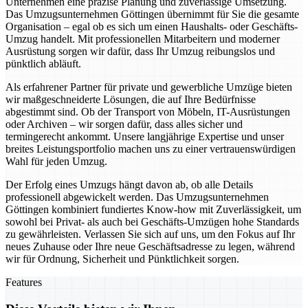
Unternehmen eine präzise Planung und zuverlässige Umsetzung.
Das Umzugsunternehmen Göttingen übernimmt für Sie die gesamte
Organisation – egal ob es sich um einen Haushalts- oder Geschäfts-
Umzug handelt. Mit professionellen Mitarbeitern und moderner
Ausrüstung sorgen wir dafür, dass Ihr Umzug reibungslos und
pünktlich abläuft.
Als erfahrener Partner für private und gewerbliche Umzüge bieten
wir maßgeschneiderte Lösungen, die auf Ihre Bedürfnisse
abgestimmt sind. Ob der Transport von Möbeln, IT-Ausrüstungen
oder Archiven – wir sorgen dafür, dass alles sicher und
termingerecht ankommt. Unsere langjährige Expertise und unser
breites Leistungsportfolio machen uns zu einer vertrauenswürdigen
Wahl für jeden Umzug.
Der Erfolg eines Umzugs hängt davon ab, ob alle Details
professionell abgewickelt werden. Das Umzugsunternehmen
Göttingen kombiniert fundiertes Know-how mit Zuverlässigkeit, um
sowohl bei Privat- als auch bei Geschäfts-Umzügen hohe Standards
zu gewährleisten. Verlassen Sie sich auf uns, um den Fokus auf Ihr
neues Zuhause oder Ihre neue Geschäftsadresse zu legen, während
wir für Ordnung, Sicherheit und Pünktlichkeit sorgen.
Features