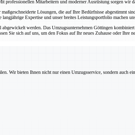
it professionellen Mitarbeitern und moderner Ausrüstung sorgen wir da
ir maßgeschneiderte Lösungen, die auf Ihre Bedürfnisse abgestimmt si
re langjährige Expertise und unser breites Leistungsportfolio machen 
ell abgewickelt werden. Das Umzugsunternehmen Göttingen kombiniert 
sen Sie sich auf uns, um den Fokus auf Ihr neues Zuhause oder Ihre n
ilen. Wir bieten Ihnen nicht nur einen Umzugsservice, sondern auch ei