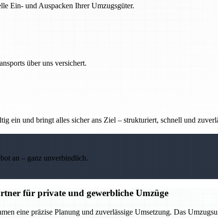
nelle Ein- und Auspacken Ihrer Umzugsgüter.
nsports über uns versichert.
g ein und bringt alles sicher ans Ziel – strukturiert, schnell und zuverl
ebot an – ganz unverbindlich.
rtner für private und gewerbliche Umzüge
ehmen eine präzise Planung und zuverlässige Umsetzung. Das Umzugsu