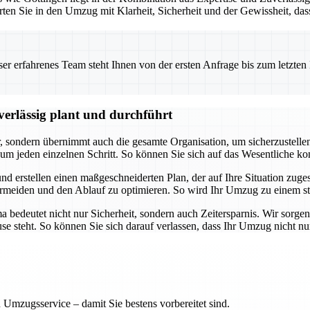
rten Sie in den Umzug mit Klarheit, Sicherheit und der Gewissheit, da
 erfahrenes Team steht Ihnen von der ersten Anfrage bis zum letzten Ka
erlässig plant und durchführt
ondern übernimmt auch die gesamte Organisation, um sicherzustellen, d
m jeden einzelnen Schritt. So können Sie sich auf das Wesentliche k
nd erstellen einen maßgeschneiderten Plan, der auf Ihre Situation zuges
meiden und den Ablauf zu optimieren. So wird Ihr Umzug zu einem str
edeutet nicht nur Sicherheit, sondern auch Zeitersparnis. Wir sorgen 
ause steht. So können Sie sich darauf verlassen, dass Ihr Umzug nicht n
 Umzugsservice – damit Sie bestens vorbereitet sind.