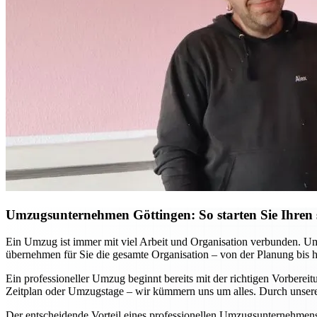
Umzugsunternehmen Göttingen: So starten Sie Ihren s
Ein Umzug ist immer mit viel Arbeit und Organisation verbunden. Ums
übernehmen für Sie die gesamte Organisation – von der Planung bis 
Ein professioneller Umzug beginnt bereits mit der richtigen Vorbere
Zeitplan oder Umzugstage – wir kümmern uns um alles. Durch unsere 
Der entscheidende Vorteil eines professionellen Umzugsunternehmens w