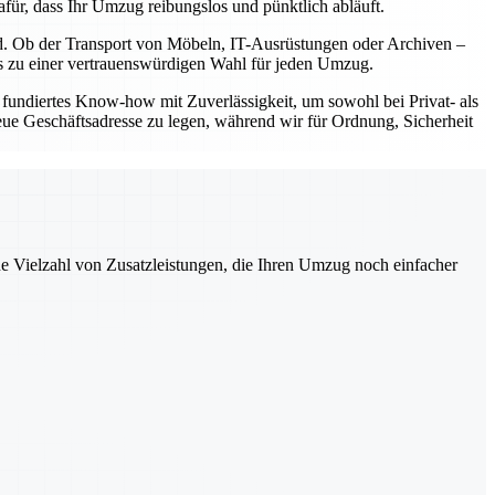
für, dass Ihr Umzug reibungslos und pünktlich abläuft.
nd. Ob der Transport von Möbeln, IT-Ausrüstungen oder Archiven –
uns zu einer vertrauenswürdigen Wahl für jeden Umzug.
fundiertes Know-how mit Zuverlässigkeit, um sowohl bei Privat- als
eue Geschäftsadresse zu legen, während wir für Ordnung, Sicherheit
ne Vielzahl von Zusatzleistungen, die Ihren Umzug noch einfacher