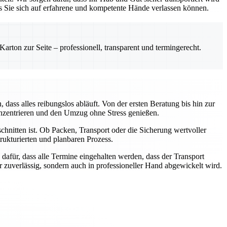
ss Sie sich auf erfahrene und kompetente Hände verlassen können.
rton zur Seite – professionell, transparent und termingerecht.
ass alles reibungslos abläuft. Von der ersten Beratung bis hin zur
onzentrieren und den Umzug ohne Stress genießen.
chnitten ist. Ob Packen, Transport oder die Sicherung wertvoller
ukturierten und planbaren Prozess.
dafür, dass alle Termine eingehalten werden, dass der Transport
ur zuverlässig, sondern auch in professioneller Hand abgewickelt wird.