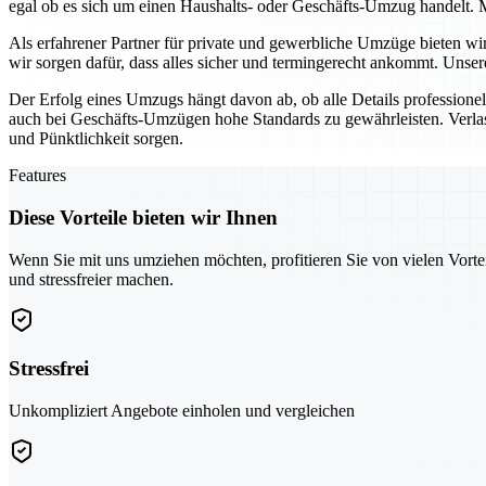
egal ob es sich um einen Haushalts- oder Geschäfts-Umzug handelt. M
Als erfahrener Partner für private und gewerbliche Umzüge bieten w
wir sorgen dafür, dass alles sicher und termingerecht ankommt. Unse
Der Erfolg eines Umzugs hängt davon ab, ob alle Details profession
auch bei Geschäfts-Umzügen hohe Standards zu gewährleisten. Verlas
und Pünktlichkeit sorgen.
Features
Diese Vorteile bieten wir Ihnen
Wenn Sie mit uns umziehen möchten, profitieren Sie von vielen Vorte
und stressfreier machen.
Stressfrei
Unkompliziert Angebote einholen und vergleichen