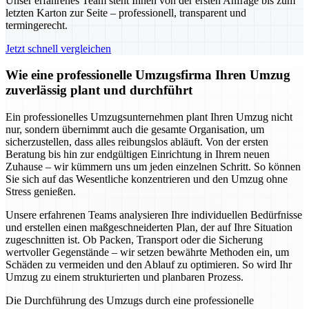
Unser erfahrenes Team steht Ihnen von der ersten Anfrage bis zum
letzten Karton zur Seite – professionell, transparent und
termingerecht.
Jetzt schnell vergleichen
Wie eine professionelle Umzugsfirma Ihren Umzug
zuverlässig plant und durchführt
Ein professionelles Umzugsunternehmen plant Ihren Umzug nicht
nur, sondern übernimmt auch die gesamte Organisation, um
sicherzustellen, dass alles reibungslos abläuft. Von der ersten
Beratung bis hin zur endgültigen Einrichtung in Ihrem neuen
Zuhause – wir kümmern uns um jeden einzelnen Schritt. So können
Sie sich auf das Wesentliche konzentrieren und den Umzug ohne
Stress genießen.
Unsere erfahrenen Teams analysieren Ihre individuellen Bedürfnisse
und erstellen einen maßgeschneiderten Plan, der auf Ihre Situation
zugeschnitten ist. Ob Packen, Transport oder die Sicherung
wertvoller Gegenstände – wir setzen bewährte Methoden ein, um
Schäden zu vermeiden und den Ablauf zu optimieren. So wird Ihr
Umzug zu einem strukturierten und planbaren Prozess.
Die Durchführung des Umzugs durch eine professionelle