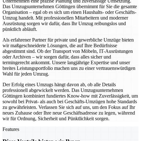
Unternehmen eine präzise Planung und zuverlässige Umsetzung.
Das Umzugsunternehmen Göttingen übernimmt für Sie die gesamte
Organisation – egal ob es sich um einen Haushalts- oder Geschäfts-
Umzug handelt. Mit professionellen Mitarbeitern und moderner
Ausrüstung sorgen wir dafür, dass Ihr Umzug reibungslos und
pünktlich abläuft.
Als erfahrener Partner für private und gewerbliche Umzüge bieten
wir maßgeschneiderte Lösungen, die auf Ihre Bedürfnisse
abgestimmt sind. Ob der Transport von Möbeln, IT-Ausrüstungen
oder Archiven – wir sorgen dafür, dass alles sicher und
termingerecht ankommt. Unsere langjährige Expertise und unser
breites Leistungsportfolio machen uns zu einer vertrauenswürdigen
Wahl für jeden Umzug.
Der Erfolg eines Umzugs hängt davon ab, ob alle Details
professionell abgewickelt werden. Das Umzugsunternehmen
Göttingen kombiniert fundiertes Know-how mit Zuverlässigkeit, um
sowohl bei Privat- als auch bei Geschäfts-Umzügen hohe Standards
zu gewährleisten. Verlassen Sie sich auf uns, um den Fokus auf Ihr
neues Zuhause oder Ihre neue Geschäftsadresse zu legen, während
wir für Ordnung, Sicherheit und Pünktlichkeit sorgen.
Features