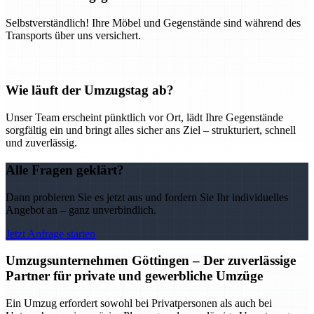
Selbstverständlich! Ihre Möbel und Gegenstände sind während des
Transports über uns versichert.
Wie läuft der Umzugstag ab?
Unser Team erscheint pünktlich vor Ort, lädt Ihre Gegenstände
sorgfältig ein und bringt alles sicher ans Ziel – strukturiert, schnell
und zuverlässig.
Alle Fragen geklärt?
Dann probieren Sie es jetzt aus und fordern Sie Ihr individuelles
Angebot an – ganz unverbindlich.
Jetzt Anfrage starten
Umzugsunternehmen Göttingen – Der zuverlässige
Partner für private und gewerbliche Umzüge
Ein Umzug erfordert sowohl bei Privatpersonen als auch bei