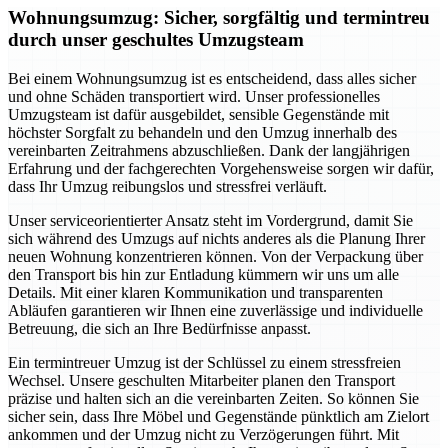
Wohnungsumzug: Sicher, sorgfältig und termintreu
durch unser geschultes Umzugsteam
Bei einem Wohnungsumzug ist es entscheidend, dass alles sicher
und ohne Schäden transportiert wird. Unser professionelles
Umzugsteam ist dafür ausgebildet, sensible Gegenstände mit
höchster Sorgfalt zu behandeln und den Umzug innerhalb des
vereinbarten Zeitrahmens abzuschließen. Dank der langjährigen
Erfahrung und der fachgerechten Vorgehensweise sorgen wir dafür,
dass Ihr Umzug reibungslos und stressfrei verläuft.
Unser serviceorientierter Ansatz steht im Vordergrund, damit Sie
sich während des Umzugs auf nichts anderes als die Planung Ihrer
neuen Wohnung konzentrieren können. Von der Verpackung über
den Transport bis hin zur Entladung kümmern wir uns um alle
Details. Mit einer klaren Kommunikation und transparenten
Abläufen garantieren wir Ihnen eine zuverlässige und individuelle
Betreuung, die sich an Ihre Bedürfnisse anpasst.
Ein termintreuer Umzug ist der Schlüssel zu einem stressfreien
Wechsel. Unsere geschulten Mitarbeiter planen den Transport
präzise und halten sich an die vereinbarten Zeiten. So können Sie
sicher sein, dass Ihre Möbel und Gegenstände pünktlich am Zielort
ankommen und der Umzug nicht zu Verzögerungen führt. Mit