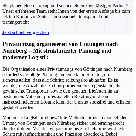
Sie planen einen Umzug und suchen einen zuverlässigen Partner?
Unser erfahrenes Team steht Ihnen von der ersten Anfrage bis zum
letzten Karton zur Seite – professionell, transparent und
termingerecht.
Jetzt schnell vergleichen
Privatumzug organisieren von Göttingen nach
Nürnberg – Mit strukturierter Planung und
moderner Logistik
Die Organisation eines Privatumzugs von Göttingen nach Nürnberg
erfordert sorgfältige Planung und eine klare Struktur, um
sicherzustellen, dass alle Schritte reibungslos ablaufen. Es ist
wichtig, die Anzahl der zu transportierenden Gegenstände, die
gewünschte Transportart sowie den genauen Liefertermin zu
bestimmen. Mit einer professionellen Beratung und einer
maßgeschneiderten Lösung kann der Umzug stressfrei und effizient
gestaltet werden.
Modernste Logistik und bewährte Methoden tragen dazu bei, den
Umzug von Göttingen nach Nürnberg sicher und termingerecht
durchzuführen. Von der Verpackung bis zur Lieferung wird jeder
Schritt mit Aufmerksamkeit und Präzision abgedeckt. Dabei