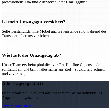
professionelle Ein- und Auspacken Ihrer Umzugsgüter.
Ist mein Umzugsgut versichert?
Selbstverständlich! Ihre Möbel und Gegenstände sind während des
Transports über uns versichert.
Wie läuft der Umzugstag ab?
Unser Team erscheint pünktlich vor Ort, lädt Ihre Gegenstände
sorgfältig ein und bringt alles sicher ans Ziel – strukturiert, schnell
und zuverlässig.
Alle Fragen geklärt?
Dann probieren Sie es jetzt aus und fordern Sie Ihr individuelles
Angebot an – ganz unverbindlich.
Jetzt Anfrage starten