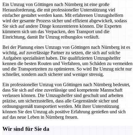
Ein Umzug von Göttingen nach Nürnberg ist eine große
Herausforderung, die mit professioneller Unterstützung viel
einfacher gestaltet werden kann. Mit erfahrenen Umzugshelfern
wird der gesamte Prozess sicher und effizient abgewickelt, sodass
Sie sich auf andere Dinge konzentrieren können. Die Experten
kümmern sich um das Verpacken, den Transport und die
Einrichtung, damit Ihr Umzug reibungslos verläuft.
Bei der Planung eines Umzugs von Göttingen nach Nürnberg ist es
wichtig, auf zuverlässige Partner zu setzen, die sich auf solche
Aufgaben spezialisiert haben. Die qualifizierten Umzugshelfer
kennen die besten Routen und Verfahren, um Schäden zu vermeiden
und die Transportzeiten zu optimieren. So wird Ihr Umzug nicht nur
schneller, sondern auch sicherer und weniger stressig.
Ein professioneller Umzug von Göttingen nach Nürnberg bedeutet,
dass Sie sich auf eine zuverlässige und kompetente Mannschaft
verlassen können. Die Umzugshelfer sind geschult und arbeiten
präzise, um sicherzustellen, dass alle Gegenstände sicher und
ordnungsgemäß transportiert werden. Mit ihrer Unterstützung
können Sie den Umzug als positive Erfahrung genießen und sich
auf das neue Leben in Nürnberg freuen.
Wir sind für Sie da