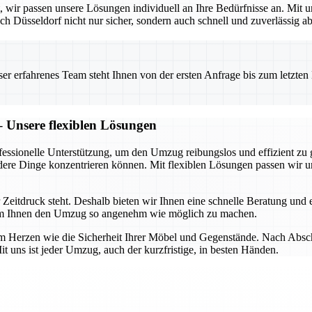
t, wir passen unsere Lösungen individuell an Ihre Bedürfnisse an. Mi
 Düsseldorf nicht nur sicher, sondern auch schnell und zuverlässig ab
 erfahrenes Team steht Ihnen von der ersten Anfrage bis zum letzten Ka
– Unsere flexiblen Lösungen
fessionelle Unterstützung, um den Umzug reibungslos und effizient zu 
ere Dinge konzentrieren können. Mit flexiblen Lösungen passen wir uns
Zeitdruck steht. Deshalb bieten wir Ihnen eine schnelle Beratung und ei
, um Ihnen den Umzug so angenehm wie möglich zu machen.
erzen wie die Sicherheit Ihrer Möbel und Gegenstände. Nach Abschlu
t uns ist jeder Umzug, auch der kurzfristige, in besten Händen.