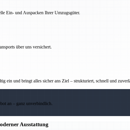
nelle Ein- und Auspacken Ihrer Umzugsgüter.
nsports über uns versichert.
g ein und bringt alles sicher ans Ziel – strukturiert, schnell und zuverl
ebot an – ganz unverbindlich.
moderner Ausstattung