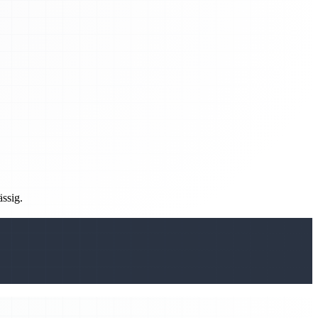
ässig.