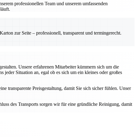
t unserem professionellen Team und unserem umfassenden
läuft.
rton zur Seite – professionell, transparent und termingerecht.
gestalten. Unsere erfahrenen Mitarbeiter kümmern sich um die
 jeder Situation an, egal ob es sich um ein kleines oder großes
ne transparente Preisgestaltung, damit Sie sich sicher fühlen. Unser
ss des Transports sorgen wir für eine gründliche Reinigung, damit