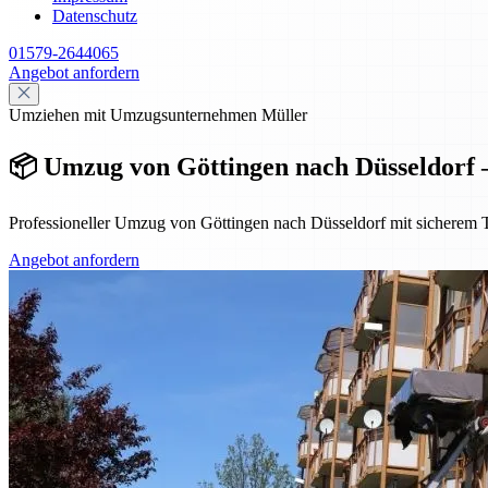
Datenschutz
01579-2644065
Angebot anfordern
Umziehen mit Umzugsunternehmen Müller
📦 Umzug von Göttingen nach Düsseldorf – 
Professioneller Umzug von Göttingen nach Düsseldorf mit sicherem T
Angebot anfordern