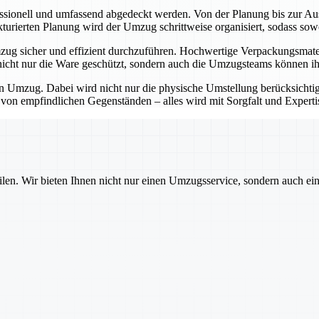
sionell und umfassend abgedeckt werden. Von der Planung bis zur Ausl
rukturierten Planung wird der Umzug schrittweise organisiert, sodass so
zug sicher und effizient durchzuführen. Hochwertige Verpackungsmater
t nicht nur die Ware geschützt, sondern auch die Umzugsteams können 
en Umzug. Dabei wird nicht nur die physische Umstellung berücksichtig
n empfindlichen Gegenständen – alles wird mit Sorgfalt und Expertis
ilen. Wir bieten Ihnen nicht nur einen Umzugsservice, sondern auch ei