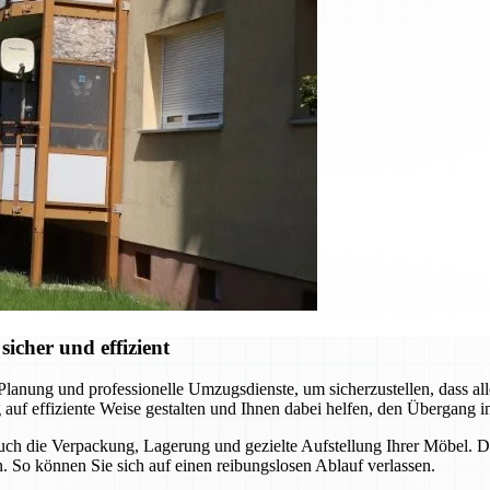
icher und effizient
 Planung und professionelle Umzugsdienste, um sicherzustellen, dass 
effiziente Weise gestalten und Ihnen dabei helfen, den Übergang in Ih
auch die Verpackung, Lagerung und gezielte Aufstellung Ihrer Möbel. D
. So können Sie sich auf einen reibungslosen Ablauf verlassen.