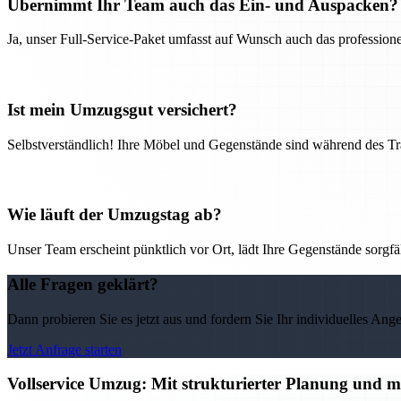
Übernimmt Ihr Team auch das Ein- und Auspacken?
Ja, unser Full-Service-Paket umfasst auf Wunsch auch das professio
Ist mein Umzugsgut versichert?
Selbstverständlich! Ihre Möbel und Gegenstände sind während des Tra
Wie läuft der Umzugstag ab?
Unser Team erscheint pünktlich vor Ort, lädt Ihre Gegenstände sorgfälti
Alle Fragen geklärt?
Dann probieren Sie es jetzt aus und fordern Sie Ihr individuelles Ang
Jetzt Anfrage starten
Vollservice Umzug: Mit strukturierter Planung und 