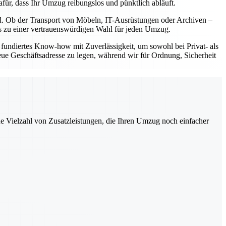
für, dass Ihr Umzug reibungslos und pünktlich abläuft.
nd. Ob der Transport von Möbeln, IT-Ausrüstungen oder Archiven –
uns zu einer vertrauenswürdigen Wahl für jeden Umzug.
fundiertes Know-how mit Zuverlässigkeit, um sowohl bei Privat- als
eue Geschäftsadresse zu legen, während wir für Ordnung, Sicherheit
ne Vielzahl von Zusatzleistungen, die Ihren Umzug noch einfacher