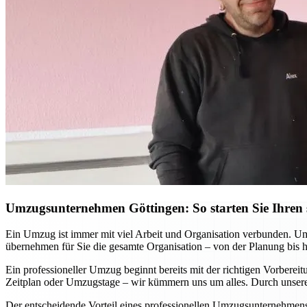
Umzugsunternehmen Göttingen: So starten Sie Ihren s
Ein Umzug ist immer mit viel Arbeit und Organisation verbunden. Ums
übernehmen für Sie die gesamte Organisation – von der Planung bis 
Ein professioneller Umzug beginnt bereits mit der richtigen Vorbere
Zeitplan oder Umzugstage – wir kümmern uns um alles. Durch unsere 
Der entscheidende Vorteil eines professionellen Umzugsunternehmens w