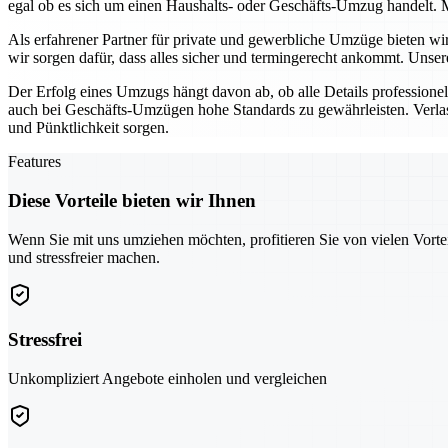
egal ob es sich um einen Haushalts- oder Geschäfts-Umzug handelt. M
Als erfahrener Partner für private und gewerbliche Umzüge bieten w
wir sorgen dafür, dass alles sicher und termingerecht ankommt. Unse
Der Erfolg eines Umzugs hängt davon ab, ob alle Details profession
auch bei Geschäfts-Umzügen hohe Standards zu gewährleisten. Verlas
und Pünktlichkeit sorgen.
Features
Diese Vorteile bieten wir Ihnen
Wenn Sie mit uns umziehen möchten, profitieren Sie von vielen Vorte
und stressfreier machen.
Stressfrei
Unkompliziert Angebote einholen und vergleichen