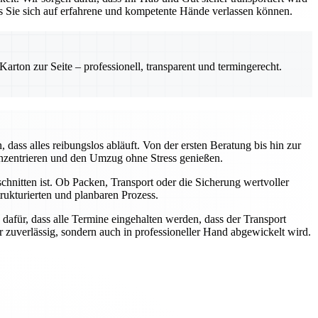
ss Sie sich auf erfahrene und kompetente Hände verlassen können.
rton zur Seite – professionell, transparent und termingerecht.
ass alles reibungslos abläuft. Von der ersten Beratung bis hin zur
onzentrieren und den Umzug ohne Stress genießen.
chnitten ist. Ob Packen, Transport oder die Sicherung wertvoller
ukturierten und planbaren Prozess.
dafür, dass alle Termine eingehalten werden, dass der Transport
ur zuverlässig, sondern auch in professioneller Hand abgewickelt wird.