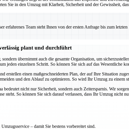
rten Sie in den Umzug mit Klarheit, Sicherheit und der Gewissheit, da
 erfahrenes Team steht Ihnen von der ersten Anfrage bis zum letzten Ka
erlässig plant und durchführt
ondern übernimmt auch die gesamte Organisation, um sicherzustellen, d
m jeden einzelnen Schritt. So können Sie sich auf das Wesentliche k
nd erstellen einen maßgeschneiderten Plan, der auf Ihre Situation zuges
meiden und den Ablauf zu optimieren. So wird Ihr Umzug zu einem str
edeutet nicht nur Sicherheit, sondern auch Zeitersparnis. Wir sorgen 
ause steht. So können Sie sich darauf verlassen, dass Ihr Umzug nicht n
 Umzugsservice – damit Sie bestens vorbereitet sind.