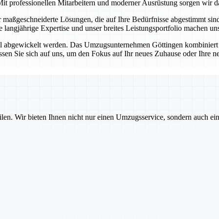
it professionellen Mitarbeitern und moderner Ausrüstung sorgen wir da
ir maßgeschneiderte Lösungen, die auf Ihre Bedürfnisse abgestimmt si
re langjährige Expertise und unser breites Leistungsportfolio machen 
ell abgewickelt werden. Das Umzugsunternehmen Göttingen kombiniert 
sen Sie sich auf uns, um den Fokus auf Ihr neues Zuhause oder Ihre n
ilen. Wir bieten Ihnen nicht nur einen Umzugsservice, sondern auch ei