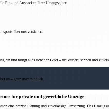
nelle Ein- und Auspacken Ihrer Umzugsgüter.
nsports über uns versichert.
g ein und bringt alles sicher ans Ziel – strukturiert, schnell und zuverl
ebot an – ganz unverbindlich.
rtner für private und gewerbliche Umzüge
ehmen eine präzise Planung und zuverlässige Umsetzung. Das Umzugsu