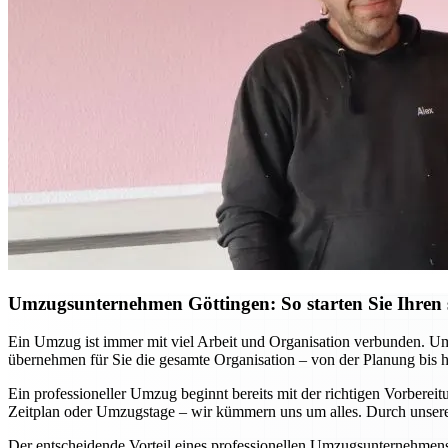
Umzugsunternehmen Göttingen: So starten Sie Ihren s
Ein Umzug ist immer mit viel Arbeit und Organisation verbunden. Ums
übernehmen für Sie die gesamte Organisation – von der Planung bis 
Ein professioneller Umzug beginnt bereits mit der richtigen Vorbere
Zeitplan oder Umzugstage – wir kümmern uns um alles. Durch unsere 
Der entscheidende Vorteil eines professionellen Umzugsunternehmens w