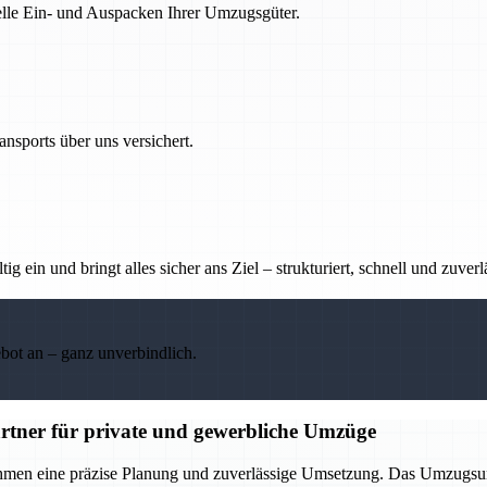
nelle Ein- und Auspacken Ihrer Umzugsgüter.
nsports über uns versichert.
g ein und bringt alles sicher ans Ziel – strukturiert, schnell und zuverl
ebot an – ganz unverbindlich.
rtner für private und gewerbliche Umzüge
ehmen eine präzise Planung und zuverlässige Umsetzung. Das Umzugsu