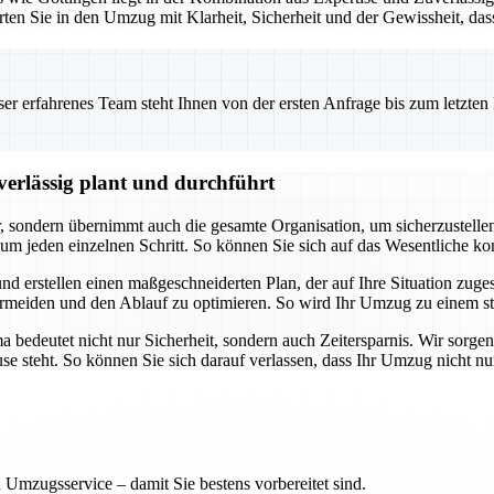
rten Sie in den Umzug mit Klarheit, Sicherheit und der Gewissheit, da
 erfahrenes Team steht Ihnen von der ersten Anfrage bis zum letzten Ka
erlässig plant und durchführt
ondern übernimmt auch die gesamte Organisation, um sicherzustellen, d
m jeden einzelnen Schritt. So können Sie sich auf das Wesentliche k
nd erstellen einen maßgeschneiderten Plan, der auf Ihre Situation zuges
meiden und den Ablauf zu optimieren. So wird Ihr Umzug zu einem str
edeutet nicht nur Sicherheit, sondern auch Zeitersparnis. Wir sorgen 
ause steht. So können Sie sich darauf verlassen, dass Ihr Umzug nicht n
 Umzugsservice – damit Sie bestens vorbereitet sind.