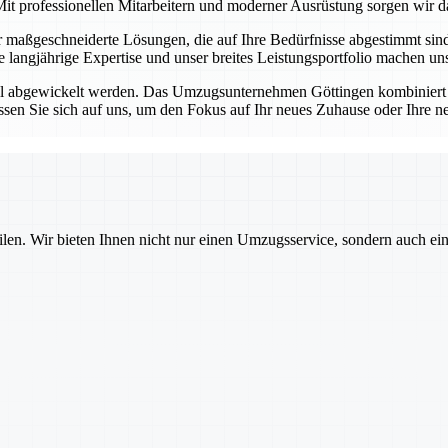
it professionellen Mitarbeitern und moderner Ausrüstung sorgen wir da
ir maßgeschneiderte Lösungen, die auf Ihre Bedürfnisse abgestimmt si
re langjährige Expertise und unser breites Leistungsportfolio machen 
ell abgewickelt werden. Das Umzugsunternehmen Göttingen kombiniert 
sen Sie sich auf uns, um den Fokus auf Ihr neues Zuhause oder Ihre n
ilen. Wir bieten Ihnen nicht nur einen Umzugsservice, sondern auch ei