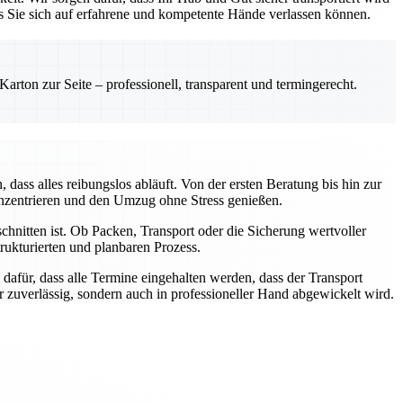
ss Sie sich auf erfahrene und kompetente Hände verlassen können.
rton zur Seite – professionell, transparent und termingerecht.
ass alles reibungslos abläuft. Von der ersten Beratung bis hin zur
onzentrieren und den Umzug ohne Stress genießen.
chnitten ist. Ob Packen, Transport oder die Sicherung wertvoller
ukturierten und planbaren Prozess.
dafür, dass alle Termine eingehalten werden, dass der Transport
ur zuverlässig, sondern auch in professioneller Hand abgewickelt wird.