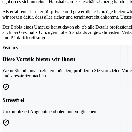
egal ob es sich um einen Haushalts- oder Geschäfts-Umzug handelt. M
Als erfahrener Partner für private und gewerbliche Umzüge bieten w
wir sorgen dafür, dass alles sicher und termingerecht ankommt. Unse
Der Erfolg eines Umzugs hängt davon ab, ob alle Details profession
auch bei Geschäfts-Umzügen hohe Standards zu gewährleisten. Verlas
und Pünktlichkeit sorgen.
Features
Diese Vorteile bieten wir Ihnen
Wenn Sie mit uns umziehen möchten, profitieren Sie von vielen Vorte
und stressfreier machen.
Stressfrei
Unkompliziert Angebote einholen und vergleichen