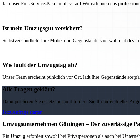
Ja, unser Full-Service-Paket umfasst auf Wunsch auch das professio
Ist mein Umzugsgut versichert?
Selbstverständlich! Ihre Möbel und Gegenstände sind während des Tra
Wie läuft der Umzugstag ab?
Unser Team erscheint pünktlich vor Ort, lädt Ihre Gegenstände sorgfälti
Alle Fragen geklärt?
Dann probieren Sie es jetzt aus und fordern Sie Ihr individuelles Ang
Jetzt Anfrage starten
Umzugsunternehmen Göttingen – Der zuverlässige Pa
Ein Umzug erfordert sowohl bei Privatpersonen als auch bei Untern