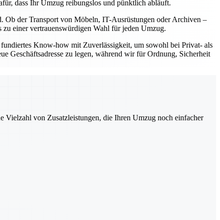
für, dass Ihr Umzug reibungslos und pünktlich abläuft.
nd. Ob der Transport von Möbeln, IT-Ausrüstungen oder Archiven –
uns zu einer vertrauenswürdigen Wahl für jeden Umzug.
fundiertes Know-how mit Zuverlässigkeit, um sowohl bei Privat- als
eue Geschäftsadresse zu legen, während wir für Ordnung, Sicherheit
ne Vielzahl von Zusatzleistungen, die Ihren Umzug noch einfacher