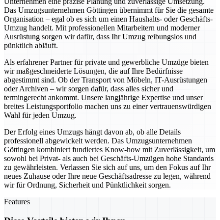
Unternehmen eine präzise Planung und zuverlässige Umsetzung.
Das Umzugsunternehmen Göttingen übernimmt für Sie die gesamte
Organisation – egal ob es sich um einen Haushalts- oder Geschäfts-
Umzug handelt. Mit professionellen Mitarbeitern und moderner
Ausrüstung sorgen wir dafür, dass Ihr Umzug reibungslos und
pünktlich abläuft.
Als erfahrener Partner für private und gewerbliche Umzüge bieten
wir maßgeschneiderte Lösungen, die auf Ihre Bedürfnisse
abgestimmt sind. Ob der Transport von Möbeln, IT-Ausrüstungen
oder Archiven – wir sorgen dafür, dass alles sicher und
termingerecht ankommt. Unsere langjährige Expertise und unser
breites Leistungsportfolio machen uns zu einer vertrauenswürdigen
Wahl für jeden Umzug.
Der Erfolg eines Umzugs hängt davon ab, ob alle Details
professionell abgewickelt werden. Das Umzugsunternehmen
Göttingen kombiniert fundiertes Know-how mit Zuverlässigkeit, um
sowohl bei Privat- als auch bei Geschäfts-Umzügen hohe Standards
zu gewährleisten. Verlassen Sie sich auf uns, um den Fokus auf Ihr
neues Zuhause oder Ihre neue Geschäftsadresse zu legen, während
wir für Ordnung, Sicherheit und Pünktlichkeit sorgen.
Features