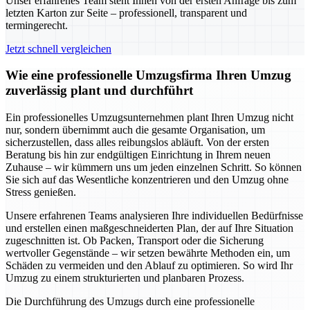
Unser erfahrenes Team steht Ihnen von der ersten Anfrage bis zum
letzten Karton zur Seite – professionell, transparent und
termingerecht.
Jetzt schnell vergleichen
Wie eine professionelle Umzugsfirma Ihren Umzug
zuverlässig plant und durchführt
Ein professionelles Umzugsunternehmen plant Ihren Umzug nicht
nur, sondern übernimmt auch die gesamte Organisation, um
sicherzustellen, dass alles reibungslos abläuft. Von der ersten
Beratung bis hin zur endgültigen Einrichtung in Ihrem neuen
Zuhause – wir kümmern uns um jeden einzelnen Schritt. So können
Sie sich auf das Wesentliche konzentrieren und den Umzug ohne
Stress genießen.
Unsere erfahrenen Teams analysieren Ihre individuellen Bedürfnisse
und erstellen einen maßgeschneiderten Plan, der auf Ihre Situation
zugeschnitten ist. Ob Packen, Transport oder die Sicherung
wertvoller Gegenstände – wir setzen bewährte Methoden ein, um
Schäden zu vermeiden und den Ablauf zu optimieren. So wird Ihr
Umzug zu einem strukturierten und planbaren Prozess.
Die Durchführung des Umzugs durch eine professionelle