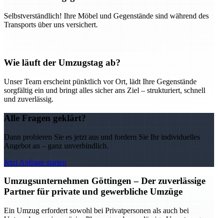
Selbstverständlich! Ihre Möbel und Gegenstände sind während des
Transports über uns versichert.
Wie läuft der Umzugstag ab?
Unser Team erscheint pünktlich vor Ort, lädt Ihre Gegenstände
sorgfältig ein und bringt alles sicher ans Ziel – strukturiert, schnell
und zuverlässig.
Alle Fragen geklärt?
Dann probieren Sie es jetzt aus und fordern Sie Ihr individuelles
Angebot an – ganz unverbindlich.
Jetzt Anfrage starten
Umzugsunternehmen Göttingen – Der zuverlässige
Partner für private und gewerbliche Umzüge
Ein Umzug erfordert sowohl bei Privatpersonen als auch bei