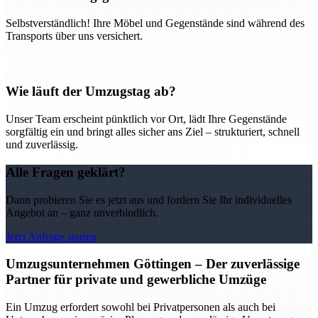
Selbstverständlich! Ihre Möbel und Gegenstände sind während des
Transports über uns versichert.
Wie läuft der Umzugstag ab?
Unser Team erscheint pünktlich vor Ort, lädt Ihre Gegenstände
sorgfältig ein und bringt alles sicher ans Ziel – strukturiert, schnell
und zuverlässig.
Alle Fragen geklärt?
Dann probieren Sie es jetzt aus und fordern Sie Ihr individuelles
Angebot an – ganz unverbindlich.
Jetzt Anfrage starten
Umzugsunternehmen Göttingen – Der zuverlässige
Partner für private und gewerbliche Umzüge
Ein Umzug erfordert sowohl bei Privatpersonen als auch bei