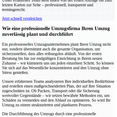
Unser erfahrenes Team steht Ihnen von der ersten Anfrage bis zum
letzten Karton zur Seite – professionell, transparent und
termingerecht.
Jetzt schnell vergleichen
Wie eine professionelle Umzugsfirma Ihren Umzug
zuverlässig plant und durchführt
Ein professionelles Umzugsunternehmen plant Ihren Umzug nicht
nur, sondern übernimmt auch die gesamte Organisation, um
sicherzustellen, dass alles reibungslos abläuft. Von der ersten
Beratung bis hin zur endgültigen Einrichtung in Ihrem neuen
Zuhause – wir kümmern uns um jeden einzelnen Schritt. So können
Sie sich auf das Wesentliche konzentrieren und den Umzug ohne
Stress genießen.
Unsere erfahrenen Teams analysieren Ihre individuellen Bedürfnisse
und erstellen einen maßgeschneiderten Plan, der auf Ihre Situation
zugeschnitten ist. Ob Packen, Transport oder die Sicherung
wertvoller Gegenstände – wir setzen bewährte Methoden ein, um
Schäden zu vermeiden und den Ablauf zu optimieren. So wird Ihr
Umzug zu einem strukturierten und planbaren Prozess.
Die Durchführung des Umzugs durch eine professionelle