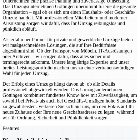
Unternehmen eine präzise Planung und zuverlässige Umsetzung.
Das Umzugsunternehmen Göttingen übernimmt für Sie die gesamte
Organisation – egal ob es sich um einen Haushalts- oder Geschäfts-
Umzug handelt. Mit professionellen Mitarbeitern und moderner
Ausrüstung sorgen wir dafür, dass Ihr Umzug reibungslos und
pünktlich abläuft.
Als erfahrener Partner für private und gewerbliche Umzüge bieten
wir maßgeschneiderte Lösungen, die auf Ihre Bedürfnisse
abgestimmt sind. Ob der Transport von Möbeln, IT-Ausrüstungen
oder Archiven – wir sorgen dafür, dass alles sicher und
termingerecht ankommt. Unsere langjährige Expertise und unser
breites Leistungsportfolio machen uns zu einer vertrauenswürdigen
Wahl für jeden Umzug.
Der Erfolg eines Umzugs hängt davon ab, ob alle Details
professionell abgewickelt werden. Das Umzugsunternehmen
Göttingen kombiniert fundiertes Know-how mit Zuverlässigkeit, um
sowohl bei Privat- als auch bei Geschäfts-Umzügen hohe Standards
zu gewährleisten. Verlassen Sie sich auf uns, um den Fokus auf Ihr
neues Zuhause oder Ihre neue Geschäftsadresse zu legen, während
wir für Ordnung, Sicherheit und Pünktlichkeit sorgen.
Features