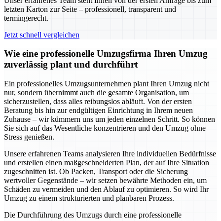
Unser erfahrenes Team steht Ihnen von der ersten Anfrage bis zum
letzten Karton zur Seite – professionell, transparent und
termingerecht.
Jetzt schnell vergleichen
Wie eine professionelle Umzugsfirma Ihren Umzug
zuverlässig plant und durchführt
Ein professionelles Umzugsunternehmen plant Ihren Umzug nicht
nur, sondern übernimmt auch die gesamte Organisation, um
sicherzustellen, dass alles reibungslos abläuft. Von der ersten
Beratung bis hin zur endgültigen Einrichtung in Ihrem neuen
Zuhause – wir kümmern uns um jeden einzelnen Schritt. So können
Sie sich auf das Wesentliche konzentrieren und den Umzug ohne
Stress genießen.
Unsere erfahrenen Teams analysieren Ihre individuellen Bedürfnisse
und erstellen einen maßgeschneiderten Plan, der auf Ihre Situation
zugeschnitten ist. Ob Packen, Transport oder die Sicherung
wertvoller Gegenstände – wir setzen bewährte Methoden ein, um
Schäden zu vermeiden und den Ablauf zu optimieren. So wird Ihr
Umzug zu einem strukturierten und planbaren Prozess.
Die Durchführung des Umzugs durch eine professionelle