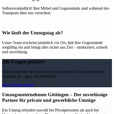
Selbstverständlich! Ihre Möbel und Gegenstände sind während des
Transports über uns versichert.
Wie läuft der Umzugstag ab?
Unser Team erscheint pünktlich vor Ort, lädt Ihre Gegenstände
sorgfältig ein und bringt alles sicher ans Ziel – strukturiert, schnell
und zuverlässig.
Alle Fragen geklärt?
Dann probieren Sie es jetzt aus und fordern Sie Ihr individuelles
Angebot an – ganz unverbindlich.
Jetzt Anfrage starten
Umzugsunternehmen Göttingen – Der zuverlässige
Partner für private und gewerbliche Umzüge
Ein Umzug erfordert sowohl bei Privatpersonen als auch bei