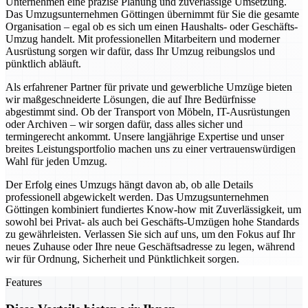
Unternehmen eine präzise Planung und zuverlässige Umsetzung.
Das Umzugsunternehmen Göttingen übernimmt für Sie die gesamte
Organisation – egal ob es sich um einen Haushalts- oder Geschäfts-
Umzug handelt. Mit professionellen Mitarbeitern und moderner
Ausrüstung sorgen wir dafür, dass Ihr Umzug reibungslos und
pünktlich abläuft.
Als erfahrener Partner für private und gewerbliche Umzüge bieten
wir maßgeschneiderte Lösungen, die auf Ihre Bedürfnisse
abgestimmt sind. Ob der Transport von Möbeln, IT-Ausrüstungen
oder Archiven – wir sorgen dafür, dass alles sicher und
termingerecht ankommt. Unsere langjährige Expertise und unser
breites Leistungsportfolio machen uns zu einer vertrauenswürdigen
Wahl für jeden Umzug.
Der Erfolg eines Umzugs hängt davon ab, ob alle Details
professionell abgewickelt werden. Das Umzugsunternehmen
Göttingen kombiniert fundiertes Know-how mit Zuverlässigkeit, um
sowohl bei Privat- als auch bei Geschäfts-Umzügen hohe Standards
zu gewährleisten. Verlassen Sie sich auf uns, um den Fokus auf Ihr
neues Zuhause oder Ihre neue Geschäftsadresse zu legen, während
wir für Ordnung, Sicherheit und Pünktlichkeit sorgen.
Features