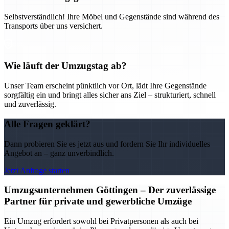
Selbstverständlich! Ihre Möbel und Gegenstände sind während des
Transports über uns versichert.
Wie läuft der Umzugstag ab?
Unser Team erscheint pünktlich vor Ort, lädt Ihre Gegenstände
sorgfältig ein und bringt alles sicher ans Ziel – strukturiert, schnell
und zuverlässig.
Alle Fragen geklärt?
Dann probieren Sie es jetzt aus und fordern Sie Ihr individuelles
Angebot an – ganz unverbindlich.
Jetzt Anfrage starten
Umzugsunternehmen Göttingen – Der zuverlässige
Partner für private und gewerbliche Umzüge
Ein Umzug erfordert sowohl bei Privatpersonen als auch bei