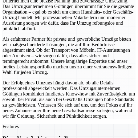
Unternehmen eine präzise Planung und zuverlässige Umsetzung.
Das Umzugsunternehmen Göttingen übernimmt für Sie die gesamte
Organisation – egal ob es sich um einen Haushalts- oder Geschäfts-
Umzug handelt. Mit professionellen Mitarbeitern und moderner
Ausrüstung sorgen wir dafür, dass Ihr Umzug reibungslos und
pünktlich abläuft.
Als erfahrener Partner für private und gewerbliche Umzüge bieten
wir maßgeschneiderte Lösungen, die auf Ihre Bedürfnisse
abgestimmt sind. Ob der Transport von Möbeln, IT-Ausrüstungen
oder Archiven – wir sorgen dafür, dass alles sicher und
termingerecht ankommt. Unsere langjährige Expertise und unser
breites Leistungsportfolio machen uns zu einer vertrauenswürdigen
Wahl für jeden Umzug.
Der Erfolg eines Umzugs hängt davon ab, ob alle Details
professionell abgewickelt werden. Das Umzugsunternehmen
Göttingen kombiniert fundiertes Know-how mit Zuverlässigkeit, um
sowohl bei Privat- als auch bei Geschäfts-Umzügen hohe Standards
zu gewährleisten. Verlassen Sie sich auf uns, um den Fokus auf Ihr
neues Zuhause oder Ihre neue Geschäftsadresse zu legen, während
wir für Ordnung, Sicherheit und Pünktlichkeit sorgen.
Features