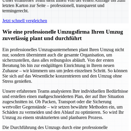
Unser erfahrenes Team steht Ihnen von der ersten Anfrage bis zum
letzten Karton zur Seite – professionell, transparent und
termingerecht.
Jetzt schnell vergleichen
Wie eine professionelle Umzugsfirma Ihren Umzug
zuverlässig plant und durchführt
Ein professionelles Umzugsunternehmen plant Ihren Umzug nicht
nur, sondern übernimmt auch die gesamte Organisation, um
sicherzustellen, dass alles reibungslos abläuft. Von der ersten
Beratung bis hin zur endgültigen Einrichtung in Ihrem neuen
Zuhause – wir kümmern uns um jeden einzelnen Schritt. So können
Sie sich auf das Wesentliche konzentrieren und den Umzug ohne
Stress genießen.
Unsere erfahrenen Teams analysieren Ihre individuellen Bedürfnisse
und erstellen einen maßgeschneiderten Plan, der auf Ihre Situation
zugeschnitten ist. Ob Packen, Transport oder die Sicherung
wertvoller Gegenstände – wir setzen bewährte Methoden ein, um
Schäden zu vermeiden und den Ablauf zu optimieren. So wird Ihr
Umzug zu einem strukturierten und planbaren Prozess.
Die Durchführung des Umzugs durch eine professionelle