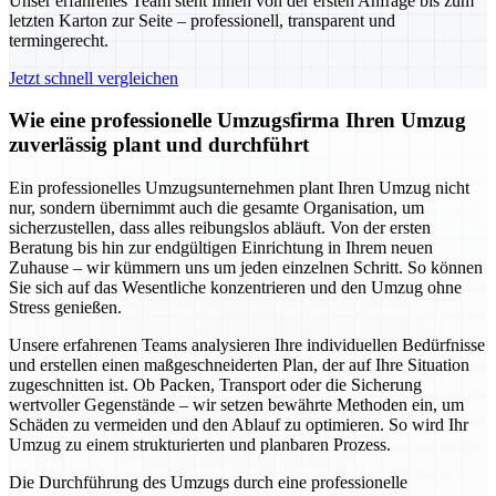
Unser erfahrenes Team steht Ihnen von der ersten Anfrage bis zum
letzten Karton zur Seite – professionell, transparent und
termingerecht.
Jetzt schnell vergleichen
Wie eine professionelle Umzugsfirma Ihren Umzug
zuverlässig plant und durchführt
Ein professionelles Umzugsunternehmen plant Ihren Umzug nicht
nur, sondern übernimmt auch die gesamte Organisation, um
sicherzustellen, dass alles reibungslos abläuft. Von der ersten
Beratung bis hin zur endgültigen Einrichtung in Ihrem neuen
Zuhause – wir kümmern uns um jeden einzelnen Schritt. So können
Sie sich auf das Wesentliche konzentrieren und den Umzug ohne
Stress genießen.
Unsere erfahrenen Teams analysieren Ihre individuellen Bedürfnisse
und erstellen einen maßgeschneiderten Plan, der auf Ihre Situation
zugeschnitten ist. Ob Packen, Transport oder die Sicherung
wertvoller Gegenstände – wir setzen bewährte Methoden ein, um
Schäden zu vermeiden und den Ablauf zu optimieren. So wird Ihr
Umzug zu einem strukturierten und planbaren Prozess.
Die Durchführung des Umzugs durch eine professionelle