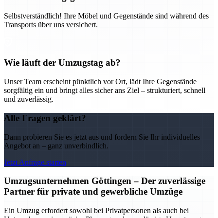
Selbstverständlich! Ihre Möbel und Gegenstände sind während des
Transports über uns versichert.
Wie läuft der Umzugstag ab?
Unser Team erscheint pünktlich vor Ort, lädt Ihre Gegenstände
sorgfältig ein und bringt alles sicher ans Ziel – strukturiert, schnell
und zuverlässig.
Alle Fragen geklärt?
Dann probieren Sie es jetzt aus und fordern Sie Ihr individuelles
Angebot an – ganz unverbindlich.
Jetzt Anfrage starten
Umzugsunternehmen Göttingen – Der zuverlässige
Partner für private und gewerbliche Umzüge
Ein Umzug erfordert sowohl bei Privatpersonen als auch bei