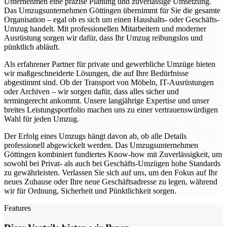
Unternehmen eine präzise Planung und zuverlässige Umsetzung.
Das Umzugsunternehmen Göttingen übernimmt für Sie die gesamte
Organisation – egal ob es sich um einen Haushalts- oder Geschäfts-
Umzug handelt. Mit professionellen Mitarbeitern und moderner
Ausrüstung sorgen wir dafür, dass Ihr Umzug reibungslos und
pünktlich abläuft.
Als erfahrener Partner für private und gewerbliche Umzüge bieten
wir maßgeschneiderte Lösungen, die auf Ihre Bedürfnisse
abgestimmt sind. Ob der Transport von Möbeln, IT-Ausrüstungen
oder Archiven – wir sorgen dafür, dass alles sicher und
termingerecht ankommt. Unsere langjährige Expertise und unser
breites Leistungsportfolio machen uns zu einer vertrauenswürdigen
Wahl für jeden Umzug.
Der Erfolg eines Umzugs hängt davon ab, ob alle Details
professionell abgewickelt werden. Das Umzugsunternehmen
Göttingen kombiniert fundiertes Know-how mit Zuverlässigkeit, um
sowohl bei Privat- als auch bei Geschäfts-Umzügen hohe Standards
zu gewährleisten. Verlassen Sie sich auf uns, um den Fokus auf Ihr
neues Zuhause oder Ihre neue Geschäftsadresse zu legen, während
wir für Ordnung, Sicherheit und Pünktlichkeit sorgen.
Features