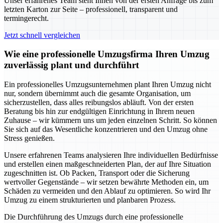
Unser erfahrenes Team steht Ihnen von der ersten Anfrage bis zum
letzten Karton zur Seite – professionell, transparent und
termingerecht.
Jetzt schnell vergleichen
Wie eine professionelle Umzugsfirma Ihren Umzug
zuverlässig plant und durchführt
Ein professionelles Umzugsunternehmen plant Ihren Umzug nicht
nur, sondern übernimmt auch die gesamte Organisation, um
sicherzustellen, dass alles reibungslos abläuft. Von der ersten
Beratung bis hin zur endgültigen Einrichtung in Ihrem neuen
Zuhause – wir kümmern uns um jeden einzelnen Schritt. So können
Sie sich auf das Wesentliche konzentrieren und den Umzug ohne
Stress genießen.
Unsere erfahrenen Teams analysieren Ihre individuellen Bedürfnisse
und erstellen einen maßgeschneiderten Plan, der auf Ihre Situation
zugeschnitten ist. Ob Packen, Transport oder die Sicherung
wertvoller Gegenstände – wir setzen bewährte Methoden ein, um
Schäden zu vermeiden und den Ablauf zu optimieren. So wird Ihr
Umzug zu einem strukturierten und planbaren Prozess.
Die Durchführung des Umzugs durch eine professionelle