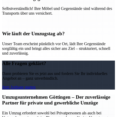
Selbstverständlich! Ihre Möbel und Gegenstände sind während des
Transports über uns versichert.
Wie läuft der Umzugstag ab?
Unser Team erscheint pünktlich vor Ort, lädt Ihre Gegenstände
sorgfältig ein und bringt alles sicher ans Ziel – strukturiert, schnell
und zuverlässig.
Alle Fragen geklärt?
Dann probieren Sie es jetzt aus und fordern Sie Ihr individuelles
Angebot an – ganz unverbindlich.
Jetzt Anfrage starten
Umzugsunternehmen Göttingen – Der zuverlässige
Partner für private und gewerbliche Umzüge
Ein Umzug erfordert sowohl bei Privatpersonen als auch bei