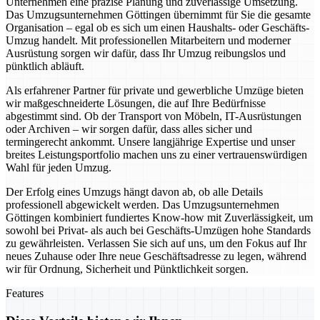
Unternehmen eine präzise Planung und zuverlässige Umsetzung.
Das Umzugsunternehmen Göttingen übernimmt für Sie die gesamte
Organisation – egal ob es sich um einen Haushalts- oder Geschäfts-
Umzug handelt. Mit professionellen Mitarbeitern und moderner
Ausrüstung sorgen wir dafür, dass Ihr Umzug reibungslos und
pünktlich abläuft.
Als erfahrener Partner für private und gewerbliche Umzüge bieten
wir maßgeschneiderte Lösungen, die auf Ihre Bedürfnisse
abgestimmt sind. Ob der Transport von Möbeln, IT-Ausrüstungen
oder Archiven – wir sorgen dafür, dass alles sicher und
termingerecht ankommt. Unsere langjährige Expertise und unser
breites Leistungsportfolio machen uns zu einer vertrauenswürdigen
Wahl für jeden Umzug.
Der Erfolg eines Umzugs hängt davon ab, ob alle Details
professionell abgewickelt werden. Das Umzugsunternehmen
Göttingen kombiniert fundiertes Know-how mit Zuverlässigkeit, um
sowohl bei Privat- als auch bei Geschäfts-Umzügen hohe Standards
zu gewährleisten. Verlassen Sie sich auf uns, um den Fokus auf Ihr
neues Zuhause oder Ihre neue Geschäftsadresse zu legen, während
wir für Ordnung, Sicherheit und Pünktlichkeit sorgen.
Features