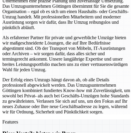
Unternehmen eine präzise Planung und zuverlässige Umsetzung.
Das Umzugsunternehmen Göttingen übernimmt für Sie die gesamte
Organisation – egal ob es sich um einen Haushalts- oder Geschäfts-
Umzug handelt. Mit professionellen Mitarbeitern und moderner
Ausrüstung sorgen wir dafür, dass Ihr Umzug reibungslos und
pünktlich abläuft.
Als erfahrener Partner für private und gewerbliche Umzüge bieten
wir maßgeschneiderte Lösungen, die auf Ihre Bedürfnisse
abgestimmt sind. Ob der Transport von Möbeln, IT-Ausrüstungen
oder Archiven – wir sorgen dafür, dass alles sicher und
termingerecht ankommt. Unsere langjährige Expertise und unser
breites Leistungsportfolio machen uns zu einer vertrauenswürdigen
Wahl für jeden Umzug.
Der Erfolg eines Umzugs hängt davon ab, ob alle Details
professionell abgewickelt werden. Das Umzugsunternehmen
Göttingen kombiniert fundiertes Know-how mit Zuverlässigkeit, um
sowohl bei Privat- als auch bei Geschäfts-Umzügen hohe Standards
zu gewährleisten. Verlassen Sie sich auf uns, um den Fokus auf Ihr
neues Zuhause oder Ihre neue Geschäftsadresse zu legen, während
wir für Ordnung, Sicherheit und Pünktlichkeit sorgen.
Features