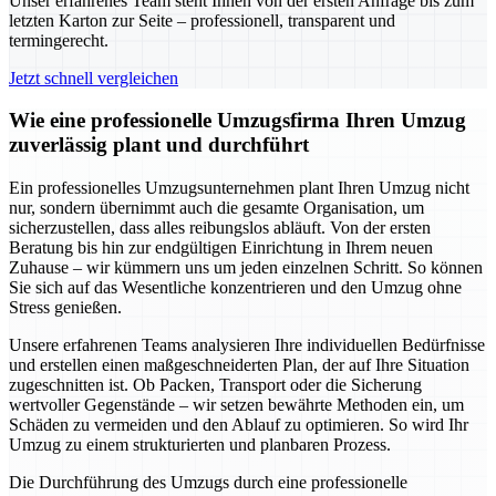
Unser erfahrenes Team steht Ihnen von der ersten Anfrage bis zum
letzten Karton zur Seite – professionell, transparent und
termingerecht.
Jetzt schnell vergleichen
Wie eine professionelle Umzugsfirma Ihren Umzug
zuverlässig plant und durchführt
Ein professionelles Umzugsunternehmen plant Ihren Umzug nicht
nur, sondern übernimmt auch die gesamte Organisation, um
sicherzustellen, dass alles reibungslos abläuft. Von der ersten
Beratung bis hin zur endgültigen Einrichtung in Ihrem neuen
Zuhause – wir kümmern uns um jeden einzelnen Schritt. So können
Sie sich auf das Wesentliche konzentrieren und den Umzug ohne
Stress genießen.
Unsere erfahrenen Teams analysieren Ihre individuellen Bedürfnisse
und erstellen einen maßgeschneiderten Plan, der auf Ihre Situation
zugeschnitten ist. Ob Packen, Transport oder die Sicherung
wertvoller Gegenstände – wir setzen bewährte Methoden ein, um
Schäden zu vermeiden und den Ablauf zu optimieren. So wird Ihr
Umzug zu einem strukturierten und planbaren Prozess.
Die Durchführung des Umzugs durch eine professionelle