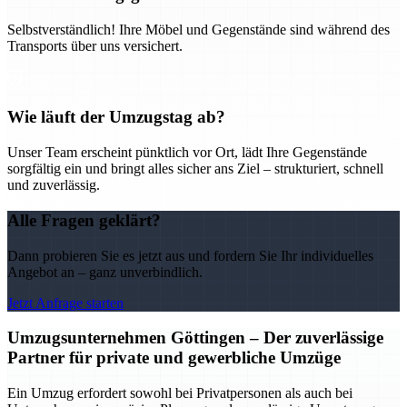
Selbstverständlich! Ihre Möbel und Gegenstände sind während des
Transports über uns versichert.
Wie läuft der Umzugstag ab?
Unser Team erscheint pünktlich vor Ort, lädt Ihre Gegenstände
sorgfältig ein und bringt alles sicher ans Ziel – strukturiert, schnell
und zuverlässig.
Alle Fragen geklärt?
Dann probieren Sie es jetzt aus und fordern Sie Ihr individuelles
Angebot an – ganz unverbindlich.
Jetzt Anfrage starten
Umzugsunternehmen Göttingen – Der zuverlässige
Partner für private und gewerbliche Umzüge
Ein Umzug erfordert sowohl bei Privatpersonen als auch bei