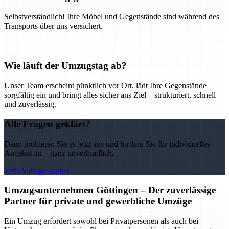
Selbstverständlich! Ihre Möbel und Gegenstände sind während des
Transports über uns versichert.
Wie läuft der Umzugstag ab?
Unser Team erscheint pünktlich vor Ort, lädt Ihre Gegenstände
sorgfältig ein und bringt alles sicher ans Ziel – strukturiert, schnell
und zuverlässig.
Alle Fragen geklärt?
Dann probieren Sie es jetzt aus und fordern Sie Ihr individuelles
Angebot an – ganz unverbindlich.
Jetzt Anfrage starten
Umzugsunternehmen Göttingen – Der zuverlässige
Partner für private und gewerbliche Umzüge
Ein Umzug erfordert sowohl bei Privatpersonen als auch bei