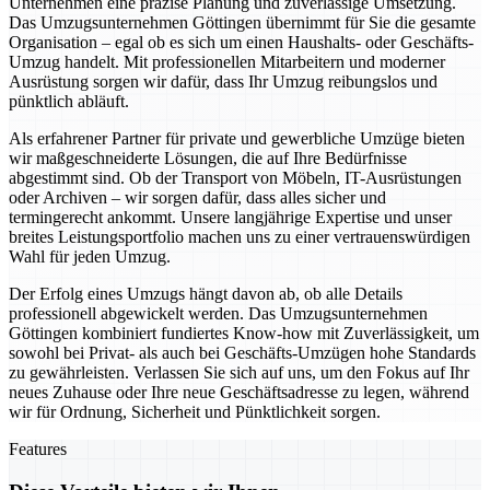
Unternehmen eine präzise Planung und zuverlässige Umsetzung.
Das Umzugsunternehmen Göttingen übernimmt für Sie die gesamte
Organisation – egal ob es sich um einen Haushalts- oder Geschäfts-
Umzug handelt. Mit professionellen Mitarbeitern und moderner
Ausrüstung sorgen wir dafür, dass Ihr Umzug reibungslos und
pünktlich abläuft.
Als erfahrener Partner für private und gewerbliche Umzüge bieten
wir maßgeschneiderte Lösungen, die auf Ihre Bedürfnisse
abgestimmt sind. Ob der Transport von Möbeln, IT-Ausrüstungen
oder Archiven – wir sorgen dafür, dass alles sicher und
termingerecht ankommt. Unsere langjährige Expertise und unser
breites Leistungsportfolio machen uns zu einer vertrauenswürdigen
Wahl für jeden Umzug.
Der Erfolg eines Umzugs hängt davon ab, ob alle Details
professionell abgewickelt werden. Das Umzugsunternehmen
Göttingen kombiniert fundiertes Know-how mit Zuverlässigkeit, um
sowohl bei Privat- als auch bei Geschäfts-Umzügen hohe Standards
zu gewährleisten. Verlassen Sie sich auf uns, um den Fokus auf Ihr
neues Zuhause oder Ihre neue Geschäftsadresse zu legen, während
wir für Ordnung, Sicherheit und Pünktlichkeit sorgen.
Features