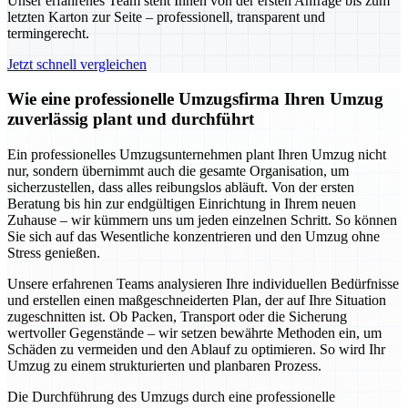
Unser erfahrenes Team steht Ihnen von der ersten Anfrage bis zum
letzten Karton zur Seite – professionell, transparent und
termingerecht.
Jetzt schnell vergleichen
Wie eine professionelle Umzugsfirma Ihren Umzug
zuverlässig plant und durchführt
Ein professionelles Umzugsunternehmen plant Ihren Umzug nicht
nur, sondern übernimmt auch die gesamte Organisation, um
sicherzustellen, dass alles reibungslos abläuft. Von der ersten
Beratung bis hin zur endgültigen Einrichtung in Ihrem neuen
Zuhause – wir kümmern uns um jeden einzelnen Schritt. So können
Sie sich auf das Wesentliche konzentrieren und den Umzug ohne
Stress genießen.
Unsere erfahrenen Teams analysieren Ihre individuellen Bedürfnisse
und erstellen einen maßgeschneiderten Plan, der auf Ihre Situation
zugeschnitten ist. Ob Packen, Transport oder die Sicherung
wertvoller Gegenstände – wir setzen bewährte Methoden ein, um
Schäden zu vermeiden und den Ablauf zu optimieren. So wird Ihr
Umzug zu einem strukturierten und planbaren Prozess.
Die Durchführung des Umzugs durch eine professionelle