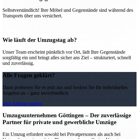
Selbstverständlich! Ihre Möbel und Gegenstände sind während des
Transports über uns versichert.
Wie läuft der Umzugstag ab?
Unser Team erscheint pünktlich vor Ort, lädt Ihre Gegenstände
sorgfältig ein und bringt alles sicher ans Ziel – strukturiert, schnell
und zuverlässig.
Alle Fragen geklärt?
Dann probieren Sie es jetzt aus und fordern Sie Ihr individuelles
Angebot an – ganz unverbindlich.
Jetzt Anfrage starten
Umzugsunternehmen Göttingen – Der zuverlässige
Partner für private und gewerbliche Umzüge
Ein Umzug erfordert sowohl bei Privatpersonen als auch bei