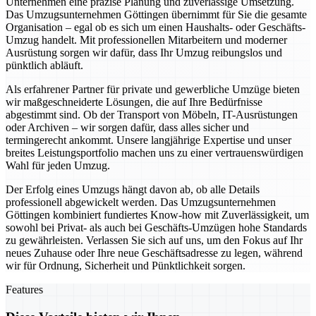
Unternehmen eine präzise Planung und zuverlässige Umsetzung.
Das Umzugsunternehmen Göttingen übernimmt für Sie die gesamte
Organisation – egal ob es sich um einen Haushalts- oder Geschäfts-
Umzug handelt. Mit professionellen Mitarbeitern und moderner
Ausrüstung sorgen wir dafür, dass Ihr Umzug reibungslos und
pünktlich abläuft.
Als erfahrener Partner für private und gewerbliche Umzüge bieten
wir maßgeschneiderte Lösungen, die auf Ihre Bedürfnisse
abgestimmt sind. Ob der Transport von Möbeln, IT-Ausrüstungen
oder Archiven – wir sorgen dafür, dass alles sicher und
termingerecht ankommt. Unsere langjährige Expertise und unser
breites Leistungsportfolio machen uns zu einer vertrauenswürdigen
Wahl für jeden Umzug.
Der Erfolg eines Umzugs hängt davon ab, ob alle Details
professionell abgewickelt werden. Das Umzugsunternehmen
Göttingen kombiniert fundiertes Know-how mit Zuverlässigkeit, um
sowohl bei Privat- als auch bei Geschäfts-Umzügen hohe Standards
zu gewährleisten. Verlassen Sie sich auf uns, um den Fokus auf Ihr
neues Zuhause oder Ihre neue Geschäftsadresse zu legen, während
wir für Ordnung, Sicherheit und Pünktlichkeit sorgen.
Features