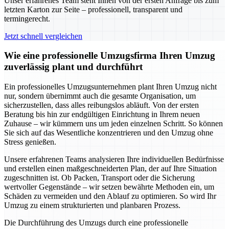
Unser erfahrenes Team steht Ihnen von der ersten Anfrage bis zum
letzten Karton zur Seite – professionell, transparent und
termingerecht.
Jetzt schnell vergleichen
Wie eine professionelle Umzugsfirma Ihren Umzug
zuverlässig plant und durchführt
Ein professionelles Umzugsunternehmen plant Ihren Umzug nicht
nur, sondern übernimmt auch die gesamte Organisation, um
sicherzustellen, dass alles reibungslos abläuft. Von der ersten
Beratung bis hin zur endgültigen Einrichtung in Ihrem neuen
Zuhause – wir kümmern uns um jeden einzelnen Schritt. So können
Sie sich auf das Wesentliche konzentrieren und den Umzug ohne
Stress genießen.
Unsere erfahrenen Teams analysieren Ihre individuellen Bedürfnisse
und erstellen einen maßgeschneiderten Plan, der auf Ihre Situation
zugeschnitten ist. Ob Packen, Transport oder die Sicherung
wertvoller Gegenstände – wir setzen bewährte Methoden ein, um
Schäden zu vermeiden und den Ablauf zu optimieren. So wird Ihr
Umzug zu einem strukturierten und planbaren Prozess.
Die Durchführung des Umzugs durch eine professionelle