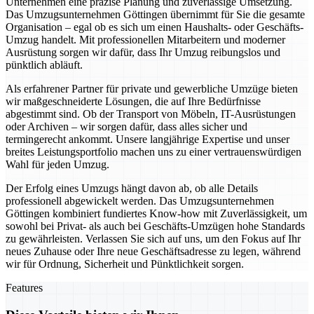
Unternehmen eine präzise Planung und zuverlässige Umsetzung.
Das Umzugsunternehmen Göttingen übernimmt für Sie die gesamte
Organisation – egal ob es sich um einen Haushalts- oder Geschäfts-
Umzug handelt. Mit professionellen Mitarbeitern und moderner
Ausrüstung sorgen wir dafür, dass Ihr Umzug reibungslos und
pünktlich abläuft.
Als erfahrener Partner für private und gewerbliche Umzüge bieten
wir maßgeschneiderte Lösungen, die auf Ihre Bedürfnisse
abgestimmt sind. Ob der Transport von Möbeln, IT-Ausrüstungen
oder Archiven – wir sorgen dafür, dass alles sicher und
termingerecht ankommt. Unsere langjährige Expertise und unser
breites Leistungsportfolio machen uns zu einer vertrauenswürdigen
Wahl für jeden Umzug.
Der Erfolg eines Umzugs hängt davon ab, ob alle Details
professionell abgewickelt werden. Das Umzugsunternehmen
Göttingen kombiniert fundiertes Know-how mit Zuverlässigkeit, um
sowohl bei Privat- als auch bei Geschäfts-Umzügen hohe Standards
zu gewährleisten. Verlassen Sie sich auf uns, um den Fokus auf Ihr
neues Zuhause oder Ihre neue Geschäftsadresse zu legen, während
wir für Ordnung, Sicherheit und Pünktlichkeit sorgen.
Features