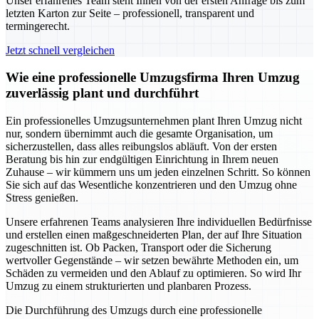
Unser erfahrenes Team steht Ihnen von der ersten Anfrage bis zum
letzten Karton zur Seite – professionell, transparent und
termingerecht.
Jetzt schnell vergleichen
Wie eine professionelle Umzugsfirma Ihren Umzug
zuverlässig plant und durchführt
Ein professionelles Umzugsunternehmen plant Ihren Umzug nicht
nur, sondern übernimmt auch die gesamte Organisation, um
sicherzustellen, dass alles reibungslos abläuft. Von der ersten
Beratung bis hin zur endgültigen Einrichtung in Ihrem neuen
Zuhause – wir kümmern uns um jeden einzelnen Schritt. So können
Sie sich auf das Wesentliche konzentrieren und den Umzug ohne
Stress genießen.
Unsere erfahrenen Teams analysieren Ihre individuellen Bedürfnisse
und erstellen einen maßgeschneiderten Plan, der auf Ihre Situation
zugeschnitten ist. Ob Packen, Transport oder die Sicherung
wertvoller Gegenstände – wir setzen bewährte Methoden ein, um
Schäden zu vermeiden und den Ablauf zu optimieren. So wird Ihr
Umzug zu einem strukturierten und planbaren Prozess.
Die Durchführung des Umzugs durch eine professionelle