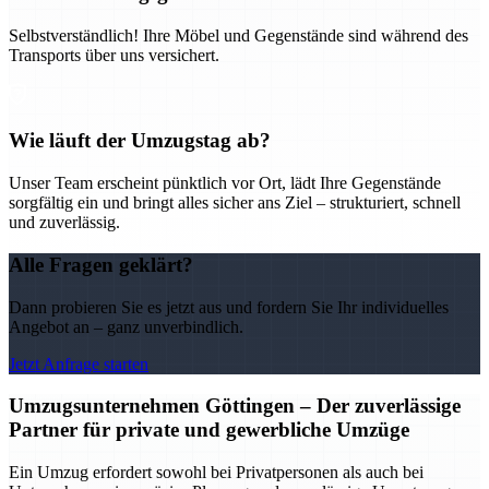
Selbstverständlich! Ihre Möbel und Gegenstände sind während des
Transports über uns versichert.
Wie läuft der Umzugstag ab?
Unser Team erscheint pünktlich vor Ort, lädt Ihre Gegenstände
sorgfältig ein und bringt alles sicher ans Ziel – strukturiert, schnell
und zuverlässig.
Alle Fragen geklärt?
Dann probieren Sie es jetzt aus und fordern Sie Ihr individuelles
Angebot an – ganz unverbindlich.
Jetzt Anfrage starten
Umzugsunternehmen Göttingen – Der zuverlässige
Partner für private und gewerbliche Umzüge
Ein Umzug erfordert sowohl bei Privatpersonen als auch bei