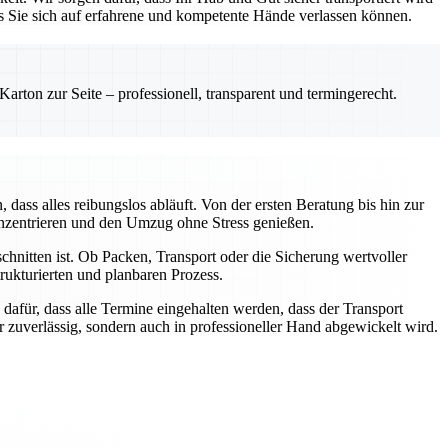
ss Sie sich auf erfahrene und kompetente Hände verlassen können.
rton zur Seite – professionell, transparent und termingerecht.
ass alles reibungslos abläuft. Von der ersten Beratung bis hin zur
onzentrieren und den Umzug ohne Stress genießen.
chnitten ist. Ob Packen, Transport oder die Sicherung wertvoller
ukturierten und planbaren Prozess.
dafür, dass alle Termine eingehalten werden, dass der Transport
ur zuverlässig, sondern auch in professioneller Hand abgewickelt wird.