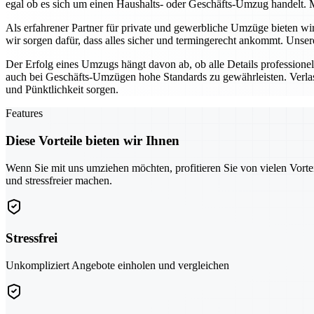
egal ob es sich um einen Haushalts- oder Geschäfts-Umzug handelt. M
Als erfahrener Partner für private und gewerbliche Umzüge bieten w
wir sorgen dafür, dass alles sicher und termingerecht ankommt. Unse
Der Erfolg eines Umzugs hängt davon ab, ob alle Details profession
auch bei Geschäfts-Umzügen hohe Standards zu gewährleisten. Verlas
und Pünktlichkeit sorgen.
Features
Diese Vorteile bieten wir Ihnen
Wenn Sie mit uns umziehen möchten, profitieren Sie von vielen Vorte
und stressfreier machen.
Stressfrei
Unkompliziert Angebote einholen und vergleichen