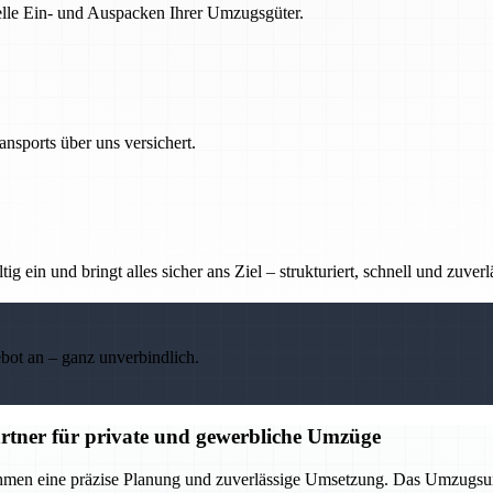
nelle Ein- und Auspacken Ihrer Umzugsgüter.
nsports über uns versichert.
g ein und bringt alles sicher ans Ziel – strukturiert, schnell und zuverl
ebot an – ganz unverbindlich.
rtner für private und gewerbliche Umzüge
ehmen eine präzise Planung und zuverlässige Umsetzung. Das Umzugsu