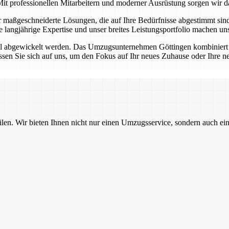
it professionellen Mitarbeitern und moderner Ausrüstung sorgen wir da
ir maßgeschneiderte Lösungen, die auf Ihre Bedürfnisse abgestimmt si
re langjährige Expertise und unser breites Leistungsportfolio machen 
ell abgewickelt werden. Das Umzugsunternehmen Göttingen kombiniert 
sen Sie sich auf uns, um den Fokus auf Ihr neues Zuhause oder Ihre n
ilen. Wir bieten Ihnen nicht nur einen Umzugsservice, sondern auch ei