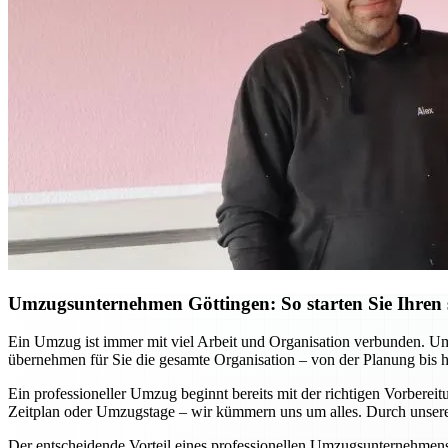
Umzugsunternehmen Göttingen: So starten Sie Ihren s
Ein Umzug ist immer mit viel Arbeit und Organisation verbunden. Ums
übernehmen für Sie die gesamte Organisation – von der Planung bis 
Ein professioneller Umzug beginnt bereits mit der richtigen Vorbere
Zeitplan oder Umzugstage – wir kümmern uns um alles. Durch unsere 
Der entscheidende Vorteil eines professionellen Umzugsunternehmens w