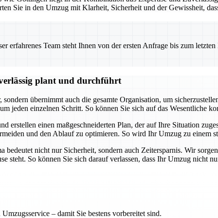
rten Sie in den Umzug mit Klarheit, Sicherheit und der Gewissheit, da
 erfahrenes Team steht Ihnen von der ersten Anfrage bis zum letzten Ka
erlässig plant und durchführt
ondern übernimmt auch die gesamte Organisation, um sicherzustellen, d
m jeden einzelnen Schritt. So können Sie sich auf das Wesentliche k
nd erstellen einen maßgeschneiderten Plan, der auf Ihre Situation zuges
meiden und den Ablauf zu optimieren. So wird Ihr Umzug zu einem str
edeutet nicht nur Sicherheit, sondern auch Zeitersparnis. Wir sorgen 
ause steht. So können Sie sich darauf verlassen, dass Ihr Umzug nicht n
 Umzugsservice – damit Sie bestens vorbereitet sind.