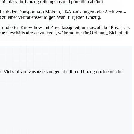
für, dass Ihr Umzug reibungslos und pünktlich abläuft.
nd. Ob der Transport von Möbeln, IT-Ausrüstungen oder Archiven –
uns zu einer vertrauenswürdigen Wahl für jeden Umzug.
fundiertes Know-how mit Zuverlässigkeit, um sowohl bei Privat- als
eue Geschäftsadresse zu legen, während wir für Ordnung, Sicherheit
ne Vielzahl von Zusatzleistungen, die Ihren Umzug noch einfacher