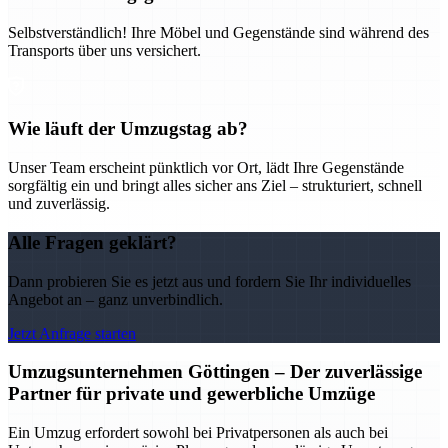
Selbstverständlich! Ihre Möbel und Gegenstände sind während des
Transports über uns versichert.
Wie läuft der Umzugstag ab?
Unser Team erscheint pünktlich vor Ort, lädt Ihre Gegenstände
sorgfältig ein und bringt alles sicher ans Ziel – strukturiert, schnell
und zuverlässig.
Alle Fragen geklärt?
Dann probieren Sie es jetzt aus und fordern Sie Ihr individuelles
Angebot an – ganz unverbindlich.
Jetzt Anfrage starten
Umzugsunternehmen Göttingen – Der zuverlässige
Partner für private und gewerbliche Umzüge
Ein Umzug erfordert sowohl bei Privatpersonen als auch bei