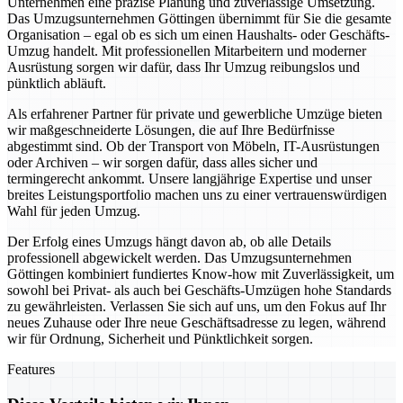
Unternehmen eine präzise Planung und zuverlässige Umsetzung.
Das Umzugsunternehmen Göttingen übernimmt für Sie die gesamte
Organisation – egal ob es sich um einen Haushalts- oder Geschäfts-
Umzug handelt. Mit professionellen Mitarbeitern und moderner
Ausrüstung sorgen wir dafür, dass Ihr Umzug reibungslos und
pünktlich abläuft.
Als erfahrener Partner für private und gewerbliche Umzüge bieten
wir maßgeschneiderte Lösungen, die auf Ihre Bedürfnisse
abgestimmt sind. Ob der Transport von Möbeln, IT-Ausrüstungen
oder Archiven – wir sorgen dafür, dass alles sicher und
termingerecht ankommt. Unsere langjährige Expertise und unser
breites Leistungsportfolio machen uns zu einer vertrauenswürdigen
Wahl für jeden Umzug.
Der Erfolg eines Umzugs hängt davon ab, ob alle Details
professionell abgewickelt werden. Das Umzugsunternehmen
Göttingen kombiniert fundiertes Know-how mit Zuverlässigkeit, um
sowohl bei Privat- als auch bei Geschäfts-Umzügen hohe Standards
zu gewährleisten. Verlassen Sie sich auf uns, um den Fokus auf Ihr
neues Zuhause oder Ihre neue Geschäftsadresse zu legen, während
wir für Ordnung, Sicherheit und Pünktlichkeit sorgen.
Features