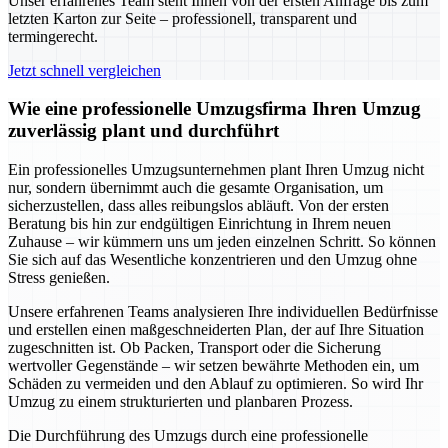
Unser erfahrenes Team steht Ihnen von der ersten Anfrage bis zum
letzten Karton zur Seite – professionell, transparent und
termingerecht.
Jetzt schnell vergleichen
Wie eine professionelle Umzugsfirma Ihren Umzug
zuverlässig plant und durchführt
Ein professionelles Umzugsunternehmen plant Ihren Umzug nicht
nur, sondern übernimmt auch die gesamte Organisation, um
sicherzustellen, dass alles reibungslos abläuft. Von der ersten
Beratung bis hin zur endgültigen Einrichtung in Ihrem neuen
Zuhause – wir kümmern uns um jeden einzelnen Schritt. So können
Sie sich auf das Wesentliche konzentrieren und den Umzug ohne
Stress genießen.
Unsere erfahrenen Teams analysieren Ihre individuellen Bedürfnisse
und erstellen einen maßgeschneiderten Plan, der auf Ihre Situation
zugeschnitten ist. Ob Packen, Transport oder die Sicherung
wertvoller Gegenstände – wir setzen bewährte Methoden ein, um
Schäden zu vermeiden und den Ablauf zu optimieren. So wird Ihr
Umzug zu einem strukturierten und planbaren Prozess.
Die Durchführung des Umzugs durch eine professionelle