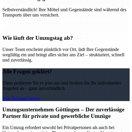
Selbstverständlich! Ihre Möbel und Gegenstände sind während des
Transports über uns versichert.
Wie läuft der Umzugstag ab?
Unser Team erscheint pünktlich vor Ort, lädt Ihre Gegenstände
sorgfältig ein und bringt alles sicher ans Ziel – strukturiert, schnell
und zuverlässig.
Alle Fragen geklärt?
Dann probieren Sie es jetzt aus und fordern Sie Ihr individuelles
Angebot an – ganz unverbindlich.
Jetzt Anfrage starten
Umzugsunternehmen Göttingen – Der zuverlässige
Partner für private und gewerbliche Umzüge
Ein Umzug erfordert sowohl bei Privatpersonen als auch bei