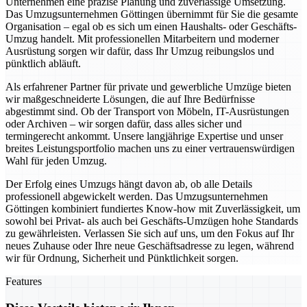
Unternehmen eine präzise Planung und zuverlässige Umsetzung.
Das Umzugsunternehmen Göttingen übernimmt für Sie die gesamte
Organisation – egal ob es sich um einen Haushalts- oder Geschäfts-
Umzug handelt. Mit professionellen Mitarbeitern und moderner
Ausrüstung sorgen wir dafür, dass Ihr Umzug reibungslos und
pünktlich abläuft.
Als erfahrener Partner für private und gewerbliche Umzüge bieten
wir maßgeschneiderte Lösungen, die auf Ihre Bedürfnisse
abgestimmt sind. Ob der Transport von Möbeln, IT-Ausrüstungen
oder Archiven – wir sorgen dafür, dass alles sicher und
termingerecht ankommt. Unsere langjährige Expertise und unser
breites Leistungsportfolio machen uns zu einer vertrauenswürdigen
Wahl für jeden Umzug.
Der Erfolg eines Umzugs hängt davon ab, ob alle Details
professionell abgewickelt werden. Das Umzugsunternehmen
Göttingen kombiniert fundiertes Know-how mit Zuverlässigkeit, um
sowohl bei Privat- als auch bei Geschäfts-Umzügen hohe Standards
zu gewährleisten. Verlassen Sie sich auf uns, um den Fokus auf Ihr
neues Zuhause oder Ihre neue Geschäftsadresse zu legen, während
wir für Ordnung, Sicherheit und Pünktlichkeit sorgen.
Features