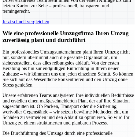
Unser erfahrenes Team steht Ihnen von der ersten Anfrage bis zum
letzten Karton zur Seite – professionell, transparent und
termingerecht.
Jetzt schnell vergleichen
Wie eine professionelle Umzugsfirma Ihren Umzug
zuverlässig plant und durchführt
Ein professionelles Umzugsunternehmen plant Ihren Umzug nicht
nur, sondern übernimmt auch die gesamte Organisation, um
sicherzustellen, dass alles reibungslos abläuft. Von der ersten
Beratung bis hin zur endgültigen Einrichtung in Ihrem neuen
Zuhause – wir kümmern uns um jeden einzelnen Schritt. So können
Sie sich auf das Wesentliche konzentrieren und den Umzug ohne
Stress genießen.
Unsere erfahrenen Teams analysieren Ihre individuellen Bedürfnisse
und erstellen einen maßgeschneiderten Plan, der auf Ihre Situation
zugeschnitten ist. Ob Packen, Transport oder die Sicherung
wertvoller Gegenstände – wir setzen bewährte Methoden ein, um
Schäden zu vermeiden und den Ablauf zu optimieren. So wird Ihr
Umzug zu einem strukturierten und planbaren Prozess.
Die Durchführung des Umzugs durch eine professionelle