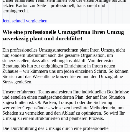
Unser erfahrenes Team steht Ihnen von der ersten Anfrage bis zum
letzten Karton zur Seite – professionell, transparent und
termingerecht.
Jetzt schnell vergleichen
Wie eine professionelle Umzugsfirma Ihren Umzug
zuverlässig plant und durchführt
Ein professionelles Umzugsunternehmen plant Ihren Umzug nicht
nur, sondern übernimmt auch die gesamte Organisation, um
sicherzustellen, dass alles reibungslos abläuft. Von der ersten
Beratung bis hin zur endgültigen Einrichtung in Ihrem neuen
Zuhause – wir kümmern uns um jeden einzelnen Schritt. So können
Sie sich auf das Wesentliche konzentrieren und den Umzug ohne
Stress genießen.
Unsere erfahrenen Teams analysieren Ihre individuellen Bedürfnisse
und erstellen einen maßgeschneiderten Plan, der auf Ihre Situation
zugeschnitten ist. Ob Packen, Transport oder die Sicherung
wertvoller Gegenstände – wir setzen bewährte Methoden ein, um
Schäden zu vermeiden und den Ablauf zu optimieren. So wird Ihr
Umzug zu einem strukturierten und planbaren Prozess.
Die Durchführung des Umzugs durch eine professionelle