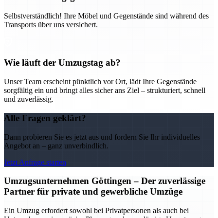
Selbstverständlich! Ihre Möbel und Gegenstände sind während des
Transports über uns versichert.
Wie läuft der Umzugstag ab?
Unser Team erscheint pünktlich vor Ort, lädt Ihre Gegenstände
sorgfältig ein und bringt alles sicher ans Ziel – strukturiert, schnell
und zuverlässig.
Alle Fragen geklärt?
Dann probieren Sie es jetzt aus und fordern Sie Ihr individuelles
Angebot an – ganz unverbindlich.
Jetzt Anfrage starten
Umzugsunternehmen Göttingen – Der zuverlässige
Partner für private und gewerbliche Umzüge
Ein Umzug erfordert sowohl bei Privatpersonen als auch bei