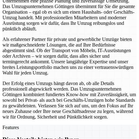
Unternehmen eine präzise Planung und zuverlässige Umsetzung.
Das Umzugsunternehmen Göttingen übernimmt für Sie die gesamte
Organisation – egal ob es sich um einen Haushalts- oder Geschäfts-
Umzug handelt. Mit professionellen Mitarbeitern und moderner
Ausrüstung sorgen wir dafür, dass Ihr Umzug reibungslos und
pünktlich abläuft.
Als erfahrener Partner für private und gewerbliche Umzüge bieten
wir maßgeschneiderte Lösungen, die auf Ihre Bedürfnisse
abgestimmt sind. Ob der Transport von Möbeln, IT-Ausrüstungen
oder Archiven – wir sorgen dafür, dass alles sicher und
termingerecht ankommt. Unsere langjährige Expertise und unser
breites Leistungsportfolio machen uns zu einer vertrauenswürdigen
Wahl für jeden Umzug.
Der Erfolg eines Umzugs hängt davon ab, ob alle Details
professionell abgewickelt werden. Das Umzugsunternehmen
Göttingen kombiniert fundiertes Know-how mit Zuverlässigkeit, um
sowohl bei Privat- als auch bei Geschäfts-Umzügen hohe Standards
zu gewährleisten. Verlassen Sie sich auf uns, um den Fokus auf Ihr
neues Zuhause oder Ihre neue Geschäftsadresse zu legen, während
wir für Ordnung, Sicherheit und Pünktlichkeit sorgen.
Features