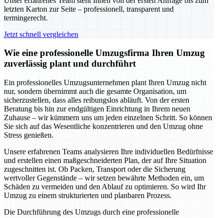
Unser erfahrenes Team steht Ihnen von der ersten Anfrage bis zum
letzten Karton zur Seite – professionell, transparent und
termingerecht.
Jetzt schnell vergleichen
Wie eine professionelle Umzugsfirma Ihren Umzug
zuverlässig plant und durchführt
Ein professionelles Umzugsunternehmen plant Ihren Umzug nicht
nur, sondern übernimmt auch die gesamte Organisation, um
sicherzustellen, dass alles reibungslos abläuft. Von der ersten
Beratung bis hin zur endgültigen Einrichtung in Ihrem neuen
Zuhause – wir kümmern uns um jeden einzelnen Schritt. So können
Sie sich auf das Wesentliche konzentrieren und den Umzug ohne
Stress genießen.
Unsere erfahrenen Teams analysieren Ihre individuellen Bedürfnisse
und erstellen einen maßgeschneiderten Plan, der auf Ihre Situation
zugeschnitten ist. Ob Packen, Transport oder die Sicherung
wertvoller Gegenstände – wir setzen bewährte Methoden ein, um
Schäden zu vermeiden und den Ablauf zu optimieren. So wird Ihr
Umzug zu einem strukturierten und planbaren Prozess.
Die Durchführung des Umzugs durch eine professionelle