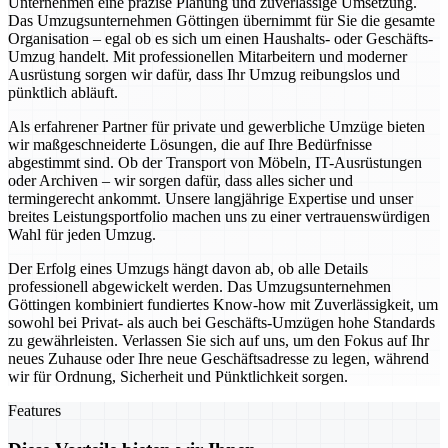
Unternehmen eine präzise Planung und zuverlässige Umsetzung.
Das Umzugsunternehmen Göttingen übernimmt für Sie die gesamte
Organisation – egal ob es sich um einen Haushalts- oder Geschäfts-
Umzug handelt. Mit professionellen Mitarbeitern und moderner
Ausrüstung sorgen wir dafür, dass Ihr Umzug reibungslos und
pünktlich abläuft.
Als erfahrener Partner für private und gewerbliche Umzüge bieten
wir maßgeschneiderte Lösungen, die auf Ihre Bedürfnisse
abgestimmt sind. Ob der Transport von Möbeln, IT-Ausrüstungen
oder Archiven – wir sorgen dafür, dass alles sicher und
termingerecht ankommt. Unsere langjährige Expertise und unser
breites Leistungsportfolio machen uns zu einer vertrauenswürdigen
Wahl für jeden Umzug.
Der Erfolg eines Umzugs hängt davon ab, ob alle Details
professionell abgewickelt werden. Das Umzugsunternehmen
Göttingen kombiniert fundiertes Know-how mit Zuverlässigkeit, um
sowohl bei Privat- als auch bei Geschäfts-Umzügen hohe Standards
zu gewährleisten. Verlassen Sie sich auf uns, um den Fokus auf Ihr
neues Zuhause oder Ihre neue Geschäftsadresse zu legen, während
wir für Ordnung, Sicherheit und Pünktlichkeit sorgen.
Features