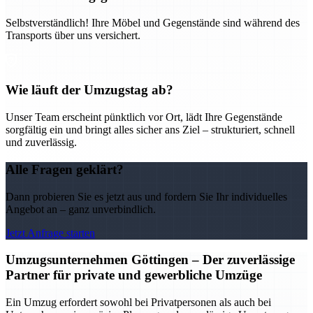
Selbstverständlich! Ihre Möbel und Gegenstände sind während des
Transports über uns versichert.
Wie läuft der Umzugstag ab?
Unser Team erscheint pünktlich vor Ort, lädt Ihre Gegenstände
sorgfältig ein und bringt alles sicher ans Ziel – strukturiert, schnell
und zuverlässig.
Alle Fragen geklärt?
Dann probieren Sie es jetzt aus und fordern Sie Ihr individuelles
Angebot an – ganz unverbindlich.
Jetzt Anfrage starten
Umzugsunternehmen Göttingen – Der zuverlässige
Partner für private und gewerbliche Umzüge
Ein Umzug erfordert sowohl bei Privatpersonen als auch bei