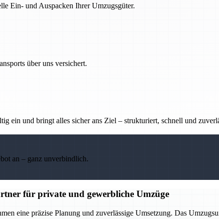
nelle Ein- und Auspacken Ihrer Umzugsgüter.
nsports über uns versichert.
g ein und bringt alles sicher ans Ziel – strukturiert, schnell und zuverl
ebot an – ganz unverbindlich.
rtner für private und gewerbliche Umzüge
ehmen eine präzise Planung und zuverlässige Umsetzung. Das Umzugsu