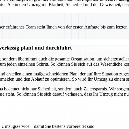
rten Sie in den Umzug mit Klarheit, Sicherheit und der Gewissheit, da
 erfahrenes Team steht Ihnen von der ersten Anfrage bis zum letzten Ka
erlässig plant und durchführt
ondern übernimmt auch die gesamte Organisation, um sicherzustellen, d
m jeden einzelnen Schritt. So können Sie sich auf das Wesentliche k
nd erstellen einen maßgeschneiderten Plan, der auf Ihre Situation zuges
meiden und den Ablauf zu optimieren. So wird Ihr Umzug zu einem str
edeutet nicht nur Sicherheit, sondern auch Zeitersparnis. Wir sorgen 
ause steht. So können Sie sich darauf verlassen, dass Ihr Umzug nicht n
 Umzugsservice – damit Sie bestens vorbereitet sind.