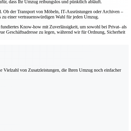
für, dass Ihr Umzug reibungslos und pünktlich abläuft.
nd. Ob der Transport von Möbeln, IT-Ausrüstungen oder Archiven –
uns zu einer vertrauenswürdigen Wahl für jeden Umzug.
fundiertes Know-how mit Zuverlässigkeit, um sowohl bei Privat- als
eue Geschäftsadresse zu legen, während wir für Ordnung, Sicherheit
ne Vielzahl von Zusatzleistungen, die Ihren Umzug noch einfacher