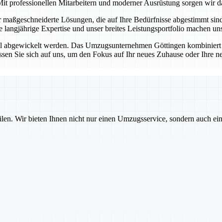
it professionellen Mitarbeitern und moderner Ausrüstung sorgen wir da
ir maßgeschneiderte Lösungen, die auf Ihre Bedürfnisse abgestimmt si
re langjährige Expertise und unser breites Leistungsportfolio machen 
ell abgewickelt werden. Das Umzugsunternehmen Göttingen kombiniert 
sen Sie sich auf uns, um den Fokus auf Ihr neues Zuhause oder Ihre n
ilen. Wir bieten Ihnen nicht nur einen Umzugsservice, sondern auch ei