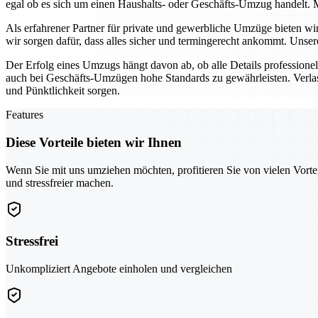
egal ob es sich um einen Haushalts- oder Geschäfts-Umzug handelt. M
Als erfahrener Partner für private und gewerbliche Umzüge bieten w
wir sorgen dafür, dass alles sicher und termingerecht ankommt. Unse
Der Erfolg eines Umzugs hängt davon ab, ob alle Details profession
auch bei Geschäfts-Umzügen hohe Standards zu gewährleisten. Verlas
und Pünktlichkeit sorgen.
Features
Diese Vorteile bieten wir Ihnen
Wenn Sie mit uns umziehen möchten, profitieren Sie von vielen Vorte
und stressfreier machen.
Stressfrei
Unkompliziert Angebote einholen und vergleichen