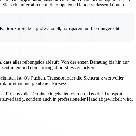
ss Sie sich auf erfahrene und kompetente Hände verlassen können.
rton zur Seite – professionell, transparent und termingerecht.
ass alles reibungslos abläuft. Von der ersten Beratung bis hin zur
onzentrieren und den Umzug ohne Stress genießen.
chnitten ist. Ob Packen, Transport oder die Sicherung wertvoller
ukturierten und planbaren Prozess.
dafür, dass alle Termine eingehalten werden, dass der Transport
ur zuverlässig, sondern auch in professioneller Hand abgewickelt wird.