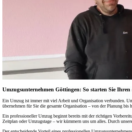
Umzugsunternehmen Göttingen: So starten Sie Ihren s
Ein Umzug ist immer mit viel Arbeit und Organisation verbunden. Ums
übernehmen für Sie die gesamte Organisation – von der Planung bis 
Ein professioneller Umzug beginnt bereits mit der richtigen Vorbere
Zeitplan oder Umzugstage – wir kümmern uns um alles. Durch unsere 
Der entscheidende Vorteil eines professionellen Umzugsunternehmens w